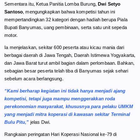
Sementara itu, Ketua Panitia Lomba Burung,
Dwi Setyo
Santoso
, mengungkapkan bahwa kompetisi tahun ini
mempertandingkan 32 kategori dengan hadiah berupa Piala
Bupati Banyumas, uang pembinaan, serta satu unit sepeda
motor.
Ia menjelaskan, sekitar 600 peserta atau kicau mania dari
berbagai daerah di Jawa Tengah, Daerah Istimewa Yogyakarta,
dan Jawa Barat turut ambil bagian dalam perlombaan. Bahkan,
sebagian besar peserta telah tiba di Banyumas sejak sehari
sebelum acara berlangsung.
“Kami berharap kegiatan ini tidak hanya menjadi ajang
kompetisi, tetapi juga mampu menggerakkan roda
perekonomian masyarakat, khususnya para pelaku UMKM
yang menjadi mitra koperasi di kawasan sekitar Terminal
Bulu Pitu,”
jelas Dwi.
Rangkaian peringatan Hari Koperasi Nasional ke-79 di