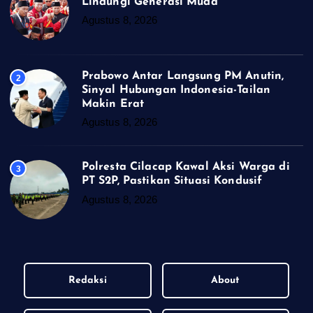
Lindungi Generasi Muda
Agustus 8, 2026
Prabowo Antar Langsung PM Anutin,
2
Sinyal Hubungan Indonesia-Tailan
Makin Erat
Agustus 8, 2026
Polresta Cilacap Kawal Aksi Warga di
3
PT S2P, Pastikan Situasi Kondusif
Agustus 8, 2026
Redaksi
About