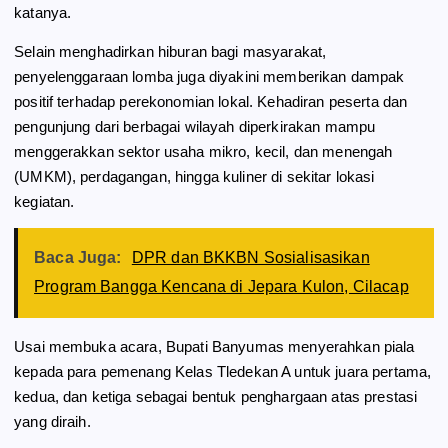
katanya.
Selain menghadirkan hiburan bagi masyarakat,
penyelenggaraan lomba juga diyakini memberikan dampak
positif terhadap perekonomian lokal. Kehadiran peserta dan
pengunjung dari berbagai wilayah diperkirakan mampu
menggerakkan sektor usaha mikro, kecil, dan menengah
(UMKM), perdagangan, hingga kuliner di sekitar lokasi
kegiatan.
Baca Juga:
DPR dan BKKBN Sosialisasikan
Program Bangga Kencana di Jepara Kulon, Cilacap
Usai membuka acara, Bupati Banyumas menyerahkan piala
kepada para pemenang Kelas Tledekan A untuk juara pertama,
kedua, dan ketiga sebagai bentuk penghargaan atas prestasi
yang diraih.