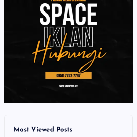
Most Viewed Posts