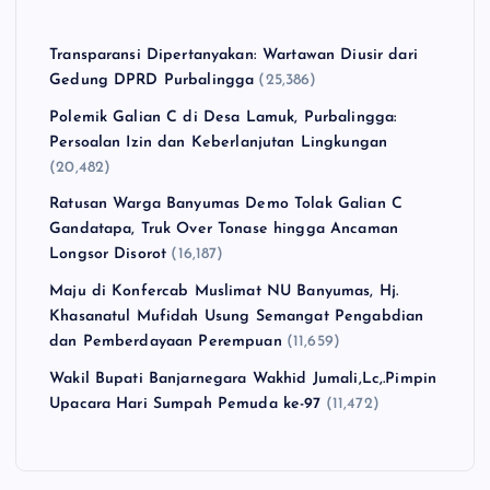
Transparansi Dipertanyakan: Wartawan Diusir dari
Gedung DPRD Purbalingga
(25,386)
Polemik Galian C di Desa Lamuk, Purbalingga:
Persoalan Izin dan Keberlanjutan Lingkungan
(20,482)
Ratusan Warga Banyumas Demo Tolak Galian C
Gandatapa, Truk Over Tonase hingga Ancaman
Longsor Disorot
(16,187)
Maju di Konfercab Muslimat NU Banyumas, Hj.
Khasanatul Mufidah Usung Semangat Pengabdian
dan Pemberdayaan Perempuan
(11,659)
Wakil Bupati Banjarnegara Wakhid Jumali,Lc,.Pimpin
Upacara Hari Sumpah Pemuda ke-97
(11,472)