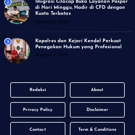
Imigrasi Cilacap Buka Layanan Paspor
2
di Hari Minggu, Hadir di CFD dengan
Kuota Terbatas
Agustus 6, 2026
Kapolres dan Kejari Kendal Perkuat
3
Penegakan Hukum yang Profesional
Agustus 6, 2026
Redaksi
About
Privacy Policy
Disclaimer
Contact
Term & Conditions