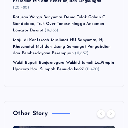
Persoalan Izin dan Keberlanjutan Lingkungan
(20,480)
Ratusan Warga Banyumas Demo Tolak Galian C
Gandatapa, Truk Over Tonase hingga Ancaman
Longsor Disorot
(16,185)
Maju di Konfercab Muslimat NU Banyumas, Hj.
Khasanatul Mufidah Usung Semangat Pengabdian
dan Pemberdayaan Perempuan
(11,657)
Wakil Bupati Banjarnegara Wakhid Jumali,Lc,.Pimpin
Upacara Hari Sumpah Pemuda ke-97
(11,470)
Other Story