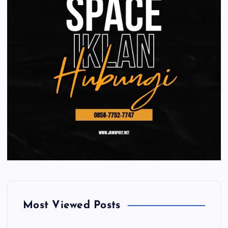
Most Viewed Posts