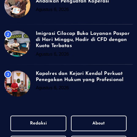
Andalkan Penguatan Koperasi
Agustus 6, 2026
Imigrasi Cilacap Buka Layanan Paspor
2
di Hari Minggu, Hadir di CFD dengan
Kuota Terbatas
Agustus 6, 2026
Kapolres dan Kejari Kendal Perkuat
3
Penegakan Hukum yang Profesional
Agustus 6, 2026
Redaksi
About