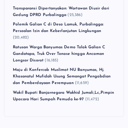
Transparansi Dipertanyakan: Wartawan Diusir dari
Gedung DPRD Purbalingga
(25,386)
Polemik Galian C di Desa Lamuk, Purbalingga:
Persoalan Izin dan Keberlanjutan Lingkungan
(20,482)
Ratusan Warga Banyumas Demo Tolak Galian C
Gandatapa, Truk Over Tonase hingga Ancaman
Longsor Disorot
(16,185)
Maju di Konfercab Muslimat NU Banyumas, Hj.
Khasanatul Mufidah Usung Semangat Pengabdian
dan Pemberdayaan Perempuan
(11,659)
Wakil Bupati Banjarnegara Wakhid Jumali,Lc,.Pimpin
Upacara Hari Sumpah Pemuda ke-97
(11,472)