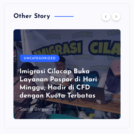
Other Story
UNCATEGORIZED
Imigrasi Cilacap Buka
Layanan Paspor di Hari
Minggu, Hadir di CFD
dengan Kuota Terbatas
Saelan Banyumas
Agustus 6, 2026