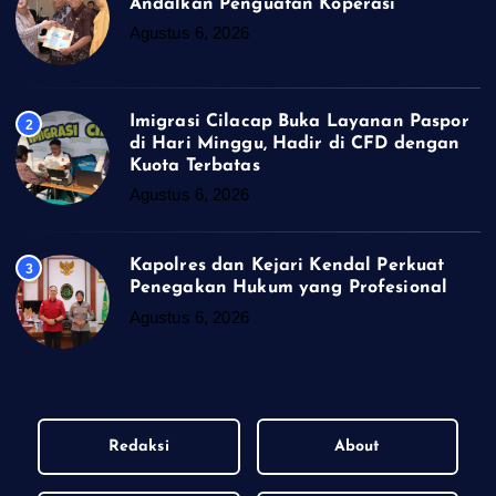
Andalkan Penguatan Koperasi
Agustus 6, 2026
Imigrasi Cilacap Buka Layanan Paspor
2
di Hari Minggu, Hadir di CFD dengan
Kuota Terbatas
Agustus 6, 2026
Kapolres dan Kejari Kendal Perkuat
3
Penegakan Hukum yang Profesional
Agustus 6, 2026
Redaksi
About