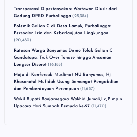
Transparansi Dipertanyakan: Wartawan Diusir dari
Gedung DPRD Purbalingga
(25,384)
Polemik Galian C di Desa Lamuk, Purbalingga:
Persoalan Izin dan Keberlanjutan Lingkungan
(20,480)
Ratusan Warga Banyumas Demo Tolak Galian C
Gandatapa, Truk Over Tonase hingga Ancaman
Longsor Disorot
(16,185)
Maju di Konfercab Muslimat NU Banyumas, Hj.
Khasanatul Mufidah Usung Semangat Pengabdian
dan Pemberdayaan Perempuan
(11,657)
Wakil Bupati Banjarnegara Wakhid Jumali,Lc,.Pimpin
Upacara Hari Sumpah Pemuda ke-97
(11,470)