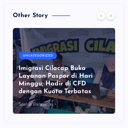
Other Story
UNCATEGORIZED
Imigrasi Cilacap Buka
Layanan Paspor di Hari
Minggu, Hadir di CFD
dengan Kuota Terbatas
Saelan Banyumas
Agustus 6, 2026