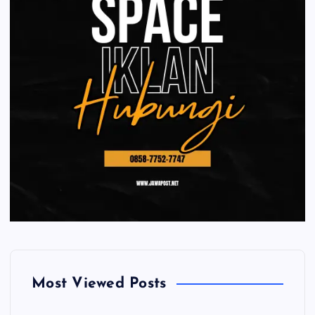
Most Viewed Posts