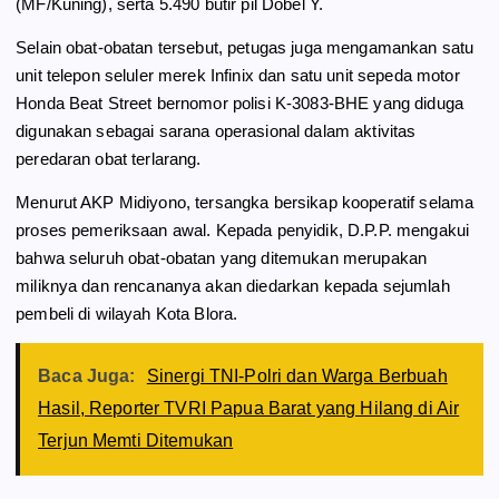
(MF/Kuning), serta 5.490 butir pil Dobel Y.
Selain obat-obatan tersebut, petugas juga mengamankan satu
unit telepon seluler merek Infinix dan satu unit sepeda motor
Honda Beat Street bernomor polisi K-3083-BHE yang diduga
digunakan sebagai sarana operasional dalam aktivitas
peredaran obat terlarang.
Menurut AKP Midiyono, tersangka bersikap kooperatif selama
proses pemeriksaan awal. Kepada penyidik, D.P.P. mengakui
bahwa seluruh obat-obatan yang ditemukan merupakan
miliknya dan rencananya akan diedarkan kepada sejumlah
pembeli di wilayah Kota Blora.
Baca Juga:
Sinergi TNI-Polri dan Warga Berbuah
Hasil, Reporter TVRI Papua Barat yang Hilang di Air
Terjun Memti Ditemukan