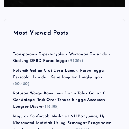
Most Viewed Posts
Transparansi Dipertanyakan: Wartawan Diusir dari
Gedung DPRD Purbalingga
(25,384)
Polemik Galian C di Desa Lamuk, Purbalingga:
Persoalan Izin dan Keberlanjutan Lingkungan
(20,480)
Ratusan Warga Banyumas Demo Tolak Galian C
Gandatapa, Truk Over Tonase hingga Ancaman
Longsor Disorot
(16,185)
Maju di Konfercab Muslimat NU Banyumas, Hj.
Khasanatul Mufidah Usung Semangat Pengabdian