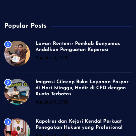
Kandung
Popular Posts
Lawan Rentenir Pemkab Banyumas
1
Andalkan Penguatan Koperasi
Agustus 6, 2026
Imigrasi Cilacap Buka Layanan Paspor
2
di Hari Minggu, Hadir di CFD dengan
Kuota Terbatas
Agustus 6, 2026
Kapolres dan Kejari Kendal Perkuat
3
Penegakan Hukum yang Profesional
Agustus 6, 2026