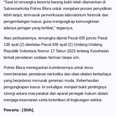
“Saat ini tersangka beserta barang bukti telah diamankan di
Satresnarkoba Polres Blora untuk menjalani proses penyidikan
lebih lanjut, termasuk pemeriksaan laboratorium forensik dan
pengembangan kasus guna mengungkap kemungkinan
adanya jaringan yang terlibat,” tegasnya.
Atas perbuatannya, tersangka dijerat Pasal 435 juncto Pasal
138 ayat (2) dan/atau Pasal 436 ayat (2) Undang-Undang
Republik Indonesia Nomor 17 Tahun 2023 tentang Kesehatan
terkait peredaran sediaan farmasi tanpa izin.
Polres Blora menegaskan komitmennya untuk terus
memberantas peredaran narkotika dan obat-obatan berbahaya
yang berpotensi merusak generasi muda. Keberhasilan
pengungkapan kasus ini sekaligus menjadi bukti pentingnya
sinergi antara masyarakat dan aparat penegak hukum dalam
menjaga keamanan serta ketertiban di lingkungan sekitar.
Pewarta : [Shlh].