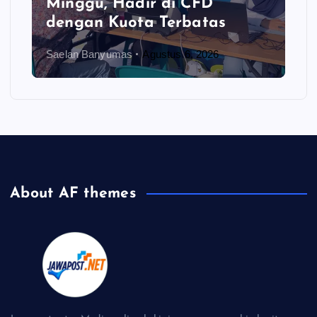
Minggu, Hadir di CFD
dengan Kuota Terbatas
Saelan Banyumas
Agustus 6, 2026
About AF themes