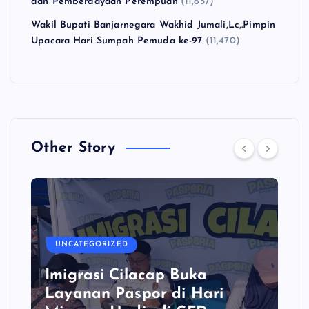
dan Pemberdayaan Perempuan
(11,657)
Wakil Bupati Banjarnegara Wakhid Jumali,Lc,.Pimpin
Upacara Hari Sumpah Pemuda ke-97
(11,470)
Other Story
UNCATEGORIZED
Imigrasi Cilacap Buka
Layanan Paspor di Hari