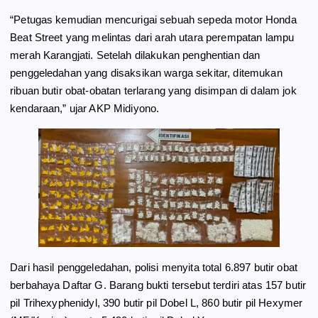
“Petugas kemudian mencurigai sebuah sepeda motor Honda
Beat Street yang melintas dari arah utara perempatan lampu
merah Karangjati. Setelah dilakukan penghentian dan
penggeledahan yang disaksikan warga sekitar, ditemukan
ribuan butir obat-obatan terlarang yang disimpan di dalam jok
kendaraan,” ujar AKP Midiyono.
Dari hasil penggeledahan, polisi menyita total 6.897 butir obat
berbahaya Daftar G. Barang bukti tersebut terdiri atas 157 butir
pil Trihexyphenidyl, 390 butir pil Dobel L, 860 butir pil Hexymer