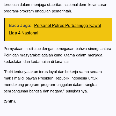
terdepan dalam menjaga stabilitas nasional demi kelancaran
program-program unggulan pemerintah.
Baca Juga:
Personel Polres Purbalingga Kawal
Liga 4 Nasional
​Pernyataan ini ditutup dengan penegasan bahwa sinergi antara
Polri dan masyarakat adalah kunci utama dalam menjaga
kedaulatan dan kedamaian di tanah air.
​”Polri tentunya akan terus loyal dan bekerja sama secara
maksimal di bawah Presiden Republik Indonesia untuk
mendukung program-program unggulan dalam rangka
pembangunan bangsa dan negara,” pungkasnya.
(Shlh).