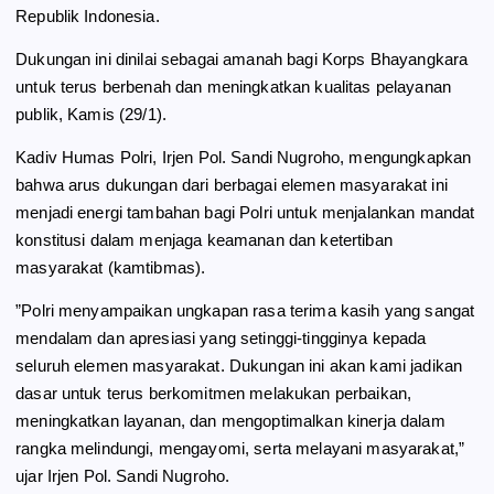
k
m
p
Republik Indonesia.
Dukungan ini dinilai sebagai amanah bagi Korps Bhayangkara
untuk terus berbenah dan meningkatkan kualitas pelayanan
publik, Kamis (29/1).
​Kadiv Humas Polri, Irjen Pol. Sandi Nugroho, mengungkapkan
bahwa arus dukungan dari berbagai elemen masyarakat ini
menjadi energi tambahan bagi Polri untuk menjalankan mandat
konstitusi dalam menjaga keamanan dan ketertiban
masyarakat (kamtibmas).
​”Polri menyampaikan ungkapan rasa terima kasih yang sangat
mendalam dan apresiasi yang setinggi-tingginya kepada
seluruh elemen masyarakat. Dukungan ini akan kami jadikan
dasar untuk terus berkomitmen melakukan perbaikan,
meningkatkan layanan, dan mengoptimalkan kinerja dalam
rangka melindungi, mengayomi, serta melayani masyarakat,”
ujar Irjen Pol. Sandi Nugroho.