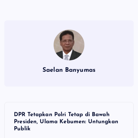
Saelan Banyumas
N
DPR Tetapkan Polri Tetap di Bawah
a
Presiden, Ulama Kebumen: Untungkan
Publik