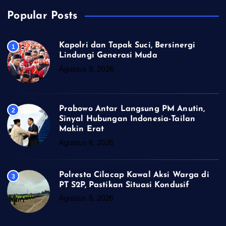
Popular Posts
Kapolri dan Tapak Suci, Bersinergi
1
Lindungi Generasi Muda
Agustus 8, 2026
Prabowo Antar Langsung PM Anutin,
2
Sinyal Hubungan Indonesia-Tailan
Makin Erat
Agustus 8, 2026
Polresta Cilacap Kawal Aksi Warga di
3
PT S2P, Pastikan Situasi Kondusif
Agustus 8, 2026