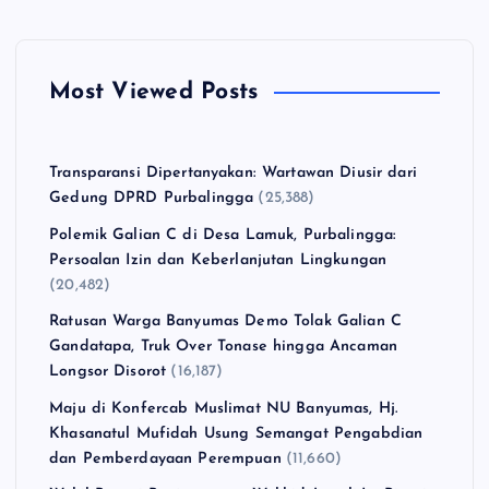
Most Viewed Posts
Transparansi Dipertanyakan: Wartawan Diusir dari
Gedung DPRD Purbalingga
(25,388)
Polemik Galian C di Desa Lamuk, Purbalingga:
Persoalan Izin dan Keberlanjutan Lingkungan
(20,482)
Ratusan Warga Banyumas Demo Tolak Galian C
Gandatapa, Truk Over Tonase hingga Ancaman
Longsor Disorot
(16,187)
Maju di Konfercab Muslimat NU Banyumas, Hj.
Khasanatul Mufidah Usung Semangat Pengabdian
dan Pemberdayaan Perempuan
(11,660)