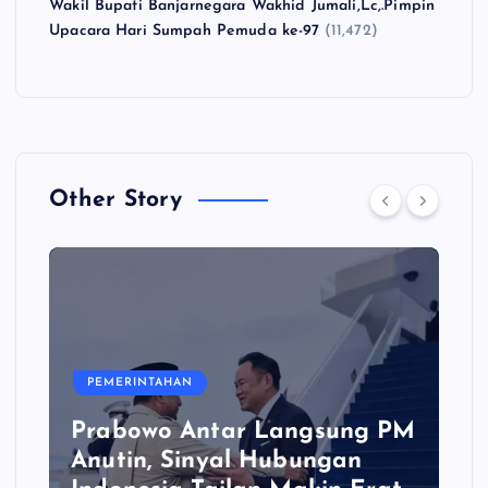
Wakil Bupati Banjarnegara Wakhid Jumali,Lc,.Pimpin
Upacara Hari Sumpah Pemuda ke-97
(11,472)
Other Story
PEMERINTAHAN
Prabowo Antar Langsung PM
Anutin, Sinyal Hubungan