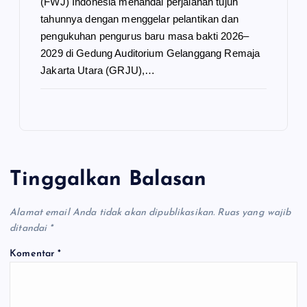
(FWJ) Indonesia menandai perjalanan tujuh
tahunnya dengan menggelar pelantikan dan
pengukuhan pengurus baru masa bakti 2026–
2029 di Gedung Auditorium Gelanggang Remaja
Jakarta Utara (GRJU),…
Tinggalkan Balasan
Alamat email Anda tidak akan dipublikasikan.
Ruas yang wajib
ditandai
*
Komentar
*