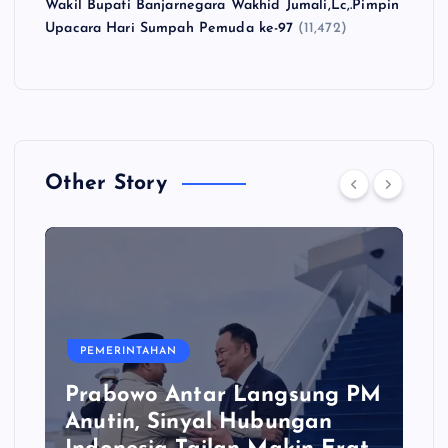
Wakil Bupati Banjarnegara Wakhid Jumali,Lc,.Pimpin
Upacara Hari Sumpah Pemuda ke-97
(11,472)
Other Story
PEMERINTAHAN
Prabowo Antar Langsung PM
Anutin, Sinyal Hubungan