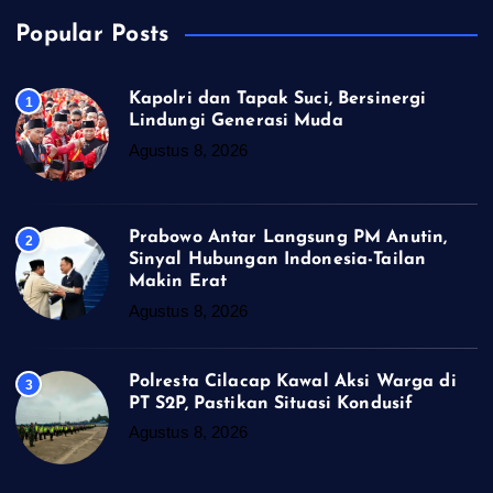
Popular Posts
Kapolri dan Tapak Suci, Bersinergi
1
Lindungi Generasi Muda
Agustus 8, 2026
Prabowo Antar Langsung PM Anutin,
2
Sinyal Hubungan Indonesia-Tailan
Makin Erat
Agustus 8, 2026
Polresta Cilacap Kawal Aksi Warga di
3
PT S2P, Pastikan Situasi Kondusif
Agustus 8, 2026