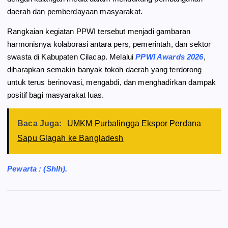
daerah dan pemberdayaan masyarakat.
Rangkaian kegiatan PPWI tersebut menjadi gambaran
harmonisnya kolaborasi antara pers, pemerintah, dan sektor
swasta di Kabupaten Cilacap. Melalui
PPWI Awards 2026
,
diharapkan semakin banyak tokoh daerah yang terdorong
untuk terus berinovasi, mengabdi, dan menghadirkan dampak
positif bagi masyarakat luas.
Baca Juga:
UMKM Purbalingga Ekspor Perdana
Sapu Glagah ke Bangladesh
Pewarta : (Shlh).