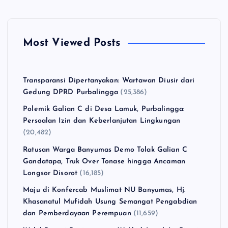
Most Viewed Posts
Transparansi Dipertanyakan: Wartawan Diusir dari
Gedung DPRD Purbalingga
(25,386)
Polemik Galian C di Desa Lamuk, Purbalingga:
Persoalan Izin dan Keberlanjutan Lingkungan
(20,482)
Ratusan Warga Banyumas Demo Tolak Galian C
Gandatapa, Truk Over Tonase hingga Ancaman
Longsor Disorot
(16,185)
Maju di Konfercab Muslimat NU Banyumas, Hj.
Khasanatul Mufidah Usung Semangat Pengabdian
dan Pemberdayaan Perempuan
(11,659)