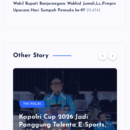
Wakil Bupati Banjarnegara Wakhid Jumali,Lc,.Pimpin
Upacara Hari Sumpah Pemuda ke-97
(11,474)
Other Story
TNI POLRI
Kapolri Cup 2026 Jadi
Panggung Talenta E-Sports,