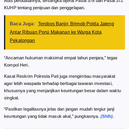
Atas perbuatannya, tersangka dijerat Pasal 378 dan Pasal 372
KUHP tentang penipuan dan penggelapan.
Baca Juga:
Terobos Banjir, Brimob Polda Jateng
Antar Ribuan Porsi Makanan ke Warga Kota
Pekalongan
“Ancaman hukuman maksimal empat tahun penjara,” tegas
Kompol Heri.
Kasat Reskrim Polresta Pati juga mengimbau masyarakat
agar lebih waspada terhadap berbagai tawaran investasi,
khususnya yang menjanjikan keuntungan besar dalam waktu
singkat.
“Pastikan legalitasnya jelas dan jangan mudah tergiur janji
keuntungan yang tidak masuk akal,” pungkasnya
. (Shlh).