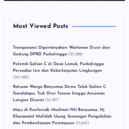
Most Viewed Posts
Transparansi Dipertanyakan: Wartawan Diusir dari
Gedung DPRD Purbalingga
(25,388)
Polemik Galian C di Desa Lamuk, Purbalingga:
Persoalan Izin dan Keberlanjutan Lingkungan
(20,482)
Ratusan Warga Banyumas Demo Tolak Galian C
Gandatapa, Truk Over Tonase hingga Ancaman
Longsor Disorot
(16,187)
Maju di Konfercab Muslimat NU Banyumas, Hj.
Khasanatul Mufidah Usung Semangat Pengabdian
dan Pemberdayaan Perempuan
(11,661)