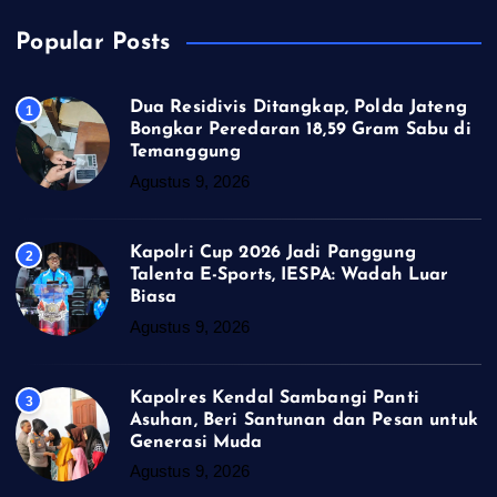
Popular Posts
Dua Residivis Ditangkap, Polda Jateng
1
Bongkar Peredaran 18,59 Gram Sabu di
Temanggung
Agustus 9, 2026
Kapolri Cup 2026 Jadi Panggung
2
Talenta E-Sports, IESPA: Wadah Luar
Biasa
Agustus 9, 2026
Kapolres Kendal Sambangi Panti
3
Asuhan, Beri Santunan dan Pesan untuk
Generasi Muda
Agustus 9, 2026