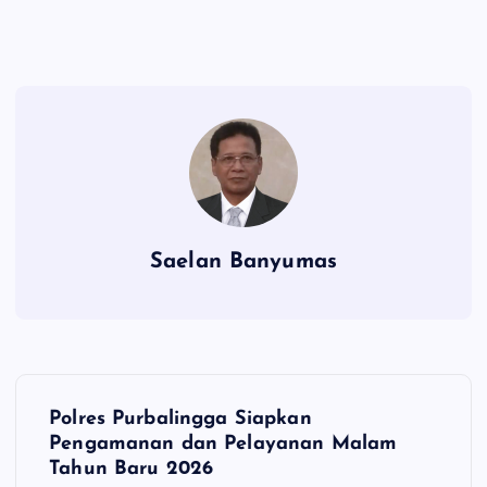
Saelan Banyumas
N
Polres Purbalingga Siapkan
a
Pengamanan dan Pelayanan Malam
Tahun Baru 2026