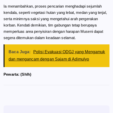
Ia menambahkan, proses pencarian menghadapi sejumlah
kendala, seperti vegetasi hutan yang lebat, medan yang terjal,
serta minimnya saksi yang mengetahui arah pergerakan
korban. Kendati demikian, tim gabungan tetap berupaya
memperluas area penyisiran dengan harapan Museni dapat
segera ditemukan dalam keadaan selamat.
Baca Juga:
Polisi Evakuasi ODGJ yang Mengamuk
dan mengancam dengan Sajam di Adimulyo
Pewarta: (Shlh)