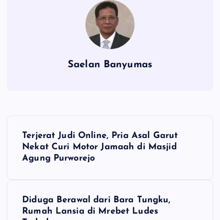
Saelan Banyumas
N
Terjerat Judi Online, Pria Asal Garut
a
Nekat Curi Motor Jamaah di Masjid
Agung Purworejo
v
i
Diduga Berawal dari Bara Tungku,
Rumah Lansia di Mrebet Ludes