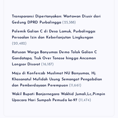
Transparansi Dipertanyakan: Wartawan Diusir dari
Gedung DPRD Purbalingga
(25,388)
Polemik Galian C di Desa Lamuk, Purbalingga:
Persoalan Izin dan Keberlanjutan Lingkungan
(20,482)
Ratusan Warga Banyumas Demo Tolak Galian C
Gandatapa, Truk Over Tonase hingga Ancaman
Longsor Disorot
(16,187)
Maju di Konfercab Muslimat NU Banyumas, Hj.
Khasanatul Mufidah Usung Semangat Pengabdian
dan Pemberdayaan Perempuan
(11,661)
Wakil Bupati Banjarnegara Wakhid Jumali,Lc,.Pimpin
Upacara Hari Sumpah Pemuda ke-97
(11,474)