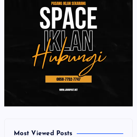
Most Viewed Posts