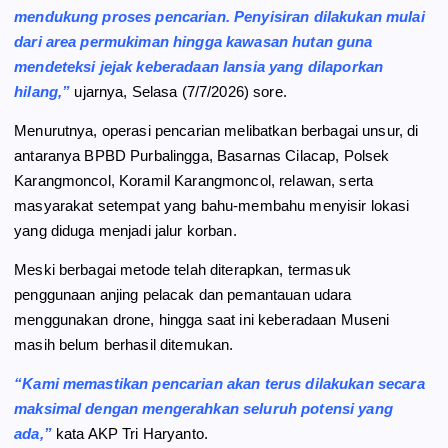
mendukung proses pencarian. Penyisiran dilakukan mulai
dari area permukiman hingga kawasan hutan guna
mendeteksi jejak keberadaan lansia yang dilaporkan
hilang,”
ujarnya, Selasa (7/7/2026) sore.
Menurutnya, operasi pencarian melibatkan berbagai unsur, di
antaranya BPBD Purbalingga, Basarnas Cilacap, Polsek
Karangmoncol, Koramil Karangmoncol, relawan, serta
masyarakat setempat yang bahu-membahu menyisir lokasi
yang diduga menjadi jalur korban.
Meski berbagai metode telah diterapkan, termasuk
penggunaan anjing pelacak dan pemantauan udara
menggunakan drone, hingga saat ini keberadaan Museni
masih belum berhasil ditemukan.
“Kami memastikan pencarian akan terus dilakukan secara
maksimal dengan mengerahkan seluruh potensi yang
ada,”
kata AKP Tri Haryanto.