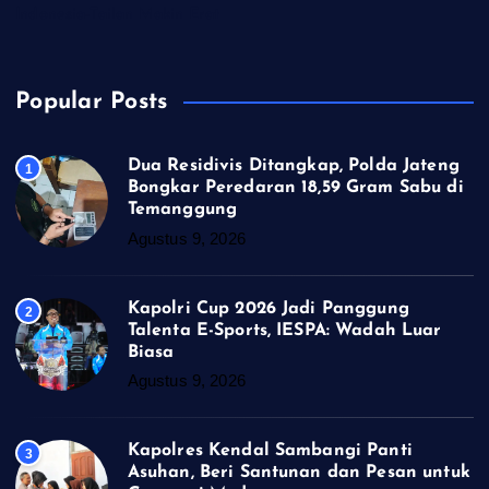
Indonesia-Tailan Makin Erat
Popular Posts
Dua Residivis Ditangkap, Polda Jateng
1
Bongkar Peredaran 18,59 Gram Sabu di
Temanggung
Agustus 9, 2026
Kapolri Cup 2026 Jadi Panggung
2
Talenta E-Sports, IESPA: Wadah Luar
Biasa
Agustus 9, 2026
Kapolres Kendal Sambangi Panti
3
Asuhan, Beri Santunan dan Pesan untuk