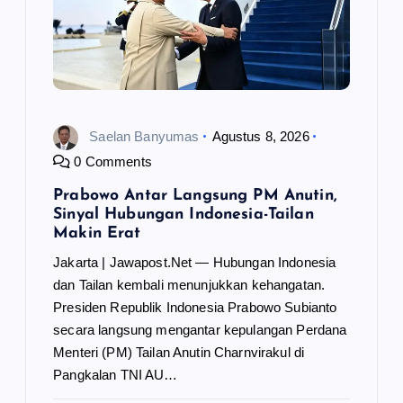
s
Saelan Banyumas
Agustus 8, 2026
0 Comments
Prabowo Antar Langsung PM Anutin,
Sinyal Hubungan Indonesia-Tailan
Makin Erat
Jakarta | Jawapost.Net — Hubungan Indonesia
dan Tailan kembali menunjukkan kehangatan.
Presiden Republik Indonesia Prabowo Subianto
secara langsung mengantar kepulangan Perdana
Menteri (PM) Tailan Anutin Charnvirakul di
Pangkalan TNI AU…