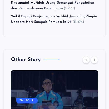
Khasanatul Mufidah Usung Semangat Pengabdian
dan Pemberdayaan Perempuan
(11,661)
Wakil Bupati Banjarnegara Wakhid Jumali,Lc,.Pimpin
Upacara Hari Sumpah Pemuda ke-97
(11,474)
Other Story
TNI POLRI