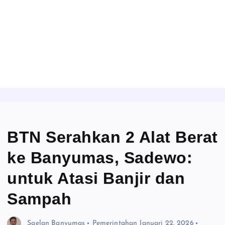
BTN Serahkan 2 Alat Berat
ke Banyumas, Sadewo:
untuk Atasi Banjir dan
Sampah
Saelan Banyumas
Pemerintahan
Januari 22, 2026