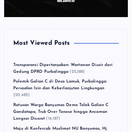
Most Viewed Posts
Transparansi Dipertanyakan: Wartawan Diusir dari
Gedung DPRD Purbalingga
(25,388)
Polemik Galian C di Desa Lamuk, Purbalingga:
Persoalan Izin dan Keberlanjutan Lingkungan
(20,482)
Ratusan Warga Banyumas Demo Tolak Galian C
Gandatapa, Truk Over Tonase hingga Ancaman
Longsor Disorot
(16,187)
Maju di Konfercab Muslimat NU Banyumas, Hj.