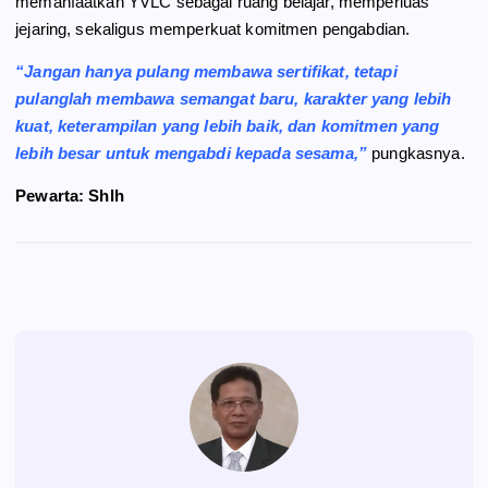
memanfaatkan YVLC sebagai ruang belajar, memperluas
jejaring, sekaligus memperkuat komitmen pengabdian.
“Jangan hanya pulang membawa sertifikat, tetapi
pulanglah membawa semangat baru, karakter yang lebih
kuat, keterampilan yang lebih baik, dan komitmen yang
lebih besar untuk mengabdi kepada sesama,”
pungkasnya.
Pewarta: Shlh