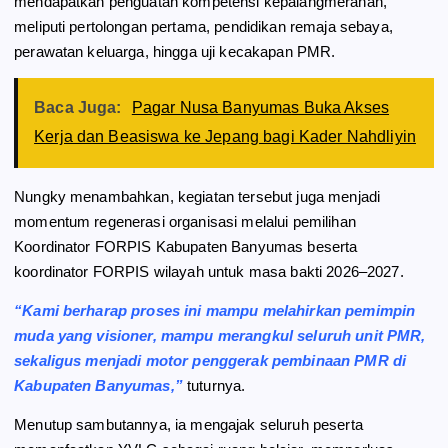
mendapatkan penguatan kompetensi kepalangmerahan,
meliputi pertolongan pertama, pendidikan remaja sebaya,
perawatan keluarga, hingga uji kecakapan PMR.
Baca Juga:
Pagar Nusa Banyumas Buka Akses
Kerja dan Beasiswa ke Jepang bagi Kader Nahdliyin
Nungky menambahkan, kegiatan tersebut juga menjadi
momentum regenerasi organisasi melalui pemilihan
Koordinator FORPIS Kabupaten Banyumas beserta
koordinator FORPIS wilayah untuk masa bakti 2026–2027.
“Kami berharap proses ini mampu melahirkan pemimpin
muda yang visioner, mampu merangkul seluruh unit PMR,
sekaligus menjadi motor penggerak pembinaan PMR di
Kabupaten Banyumas,”
tuturnya.
Menutup sambutannya, ia mengajak seluruh peserta