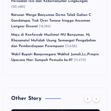
Persoalan Izin dan Keberlanjutan Lingkungan
(20,480)
Ratusan Warga Banyumas Demo Tolak Galian C
Gandatapa, Truk Over Tonase hingga Ancaman
Longsor Disorot
(16,184)
Maju di Konfercab Muslimat NU Banyumas, Hj.
Khasanatul Mufidah Usung Semangat Pengabdian
dan Pemberdayaan Perempuan
(11,656)
Wakil Bupati Banjarnegara Wakhid Jumali,Lc,.Pimpin
Upacara Hari Sumpah Pemuda ke-97
(11,470)
Other Story