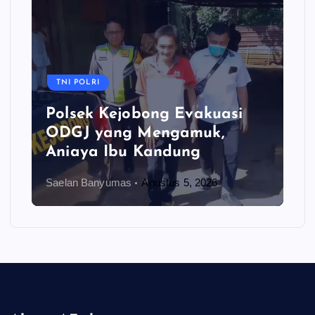
TNI POLRI
Polsek Kejobong Evakuasi
ODGJ yang Mengamuk,
Aniaya Ibu Kandung
Saelan Banyumas
Agustus 5, 2026