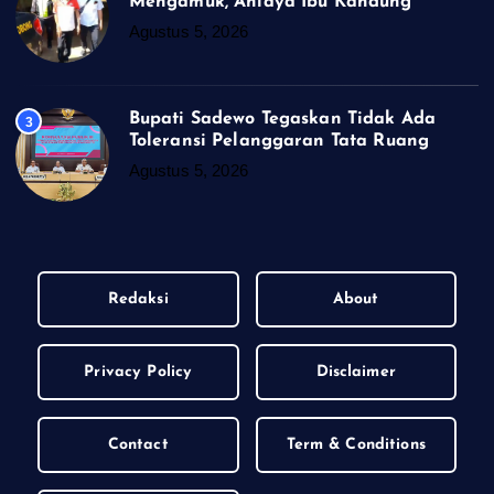
Mengamuk, Aniaya Ibu Kandung
Agustus 5, 2026
Bupati Sadewo Tegaskan Tidak Ada
3
Toleransi Pelanggaran Tata Ruang
Agustus 5, 2026
Redaksi
About
Privacy Policy
Disclaimer
Contact
Term & Conditions