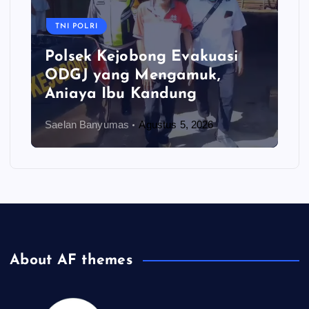
TNI POLRI
Polsek Kejobong Evakuasi
ODGJ yang Mengamuk,
Aniaya Ibu Kandung
Saelan Banyumas
Agustus 5, 2026
About AF themes