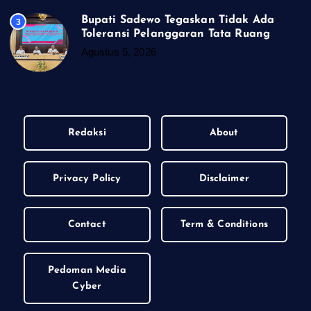
Bupati Sadewo Tegaskan Tidak Ada
3
Toleransi Pelanggaran Tata Ruang
Agustus 5, 2026
Redaksi
About
Privacy Policy
Disclaimer
Contact
Term & Conditions
Pedoman Media
Cyber