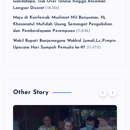
Gandatapa, Truk Over Tonase hingga Ancaman
Longsor Disorot
(16,184)
Maju di Konfercab Muslimat NU Banyumas, Hj.
Khasanatul Mufidah Usung Semangat Pengabdian
dan Pemberdayaan Perempuan
(11,656)
Wakil Bupati Banjarnegara Wakhid Jumali,Lc,.Pimpin
Upacara Hari Sumpah Pemuda ke-97
(11,470)
Other Story