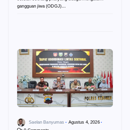
gangguan jiwa (ODGJ)…
Saelan Banyumas
Agustus 4, 2026