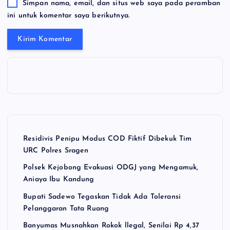
Simpan nama, email, dan situs web saya pada peramban
ini untuk komentar saya berikutnya.
Residivis Penipu Modus COD Fiktif Dibekuk Tim
URC Polres Sragen
Polsek Kejobong Evakuasi ODGJ yang Mengamuk,
Aniaya Ibu Kandung
Bupati Sadewo Tegaskan Tidak Ada Toleransi
Pelanggaran Tata Ruang
Banyumas Musnahkan Rokok llegal, Senilai Rp 4,37