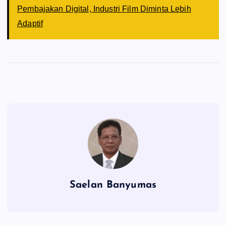
Pembajakan Digital, Industri Film Diminta Lebih
Adaptif
Saelan Banyumas