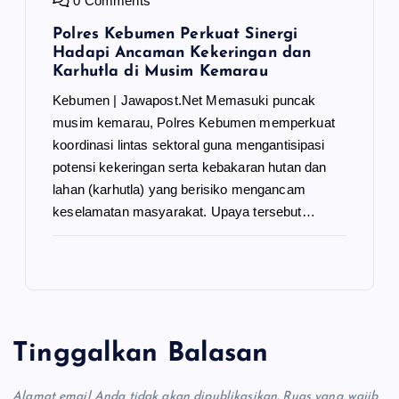
0 Comments
Polres Kebumen Perkuat Sinergi
Hadapi Ancaman Kekeringan dan
Karhutla di Musim Kemarau
Kebumen | Jawapost.Net Memasuki puncak
musim kemarau, Polres Kebumen memperkuat
koordinasi lintas sektoral guna mengantisipasi
potensi kekeringan serta kebakaran hutan dan
lahan (karhutla) yang berisiko mengancam
keselamatan masyarakat. Upaya tersebut…
Tinggalkan Balasan
Alamat email Anda tidak akan dipublikasikan.
Ruas yang wajib