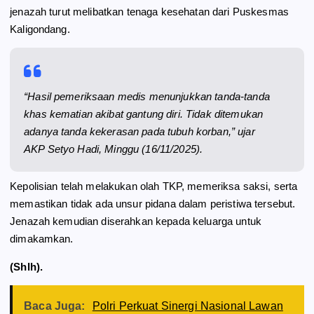
jenazah turut melibatkan tenaga kesehatan dari Puskesmas
Kaligondang.
“Hasil pemeriksaan medis menunjukkan tanda-tanda
khas kematian akibat gantung diri. Tidak ditemukan
adanya tanda kekerasan pada tubuh korban,” ujar
AKP Setyo Hadi, Minggu (16/11/2025).
Kepolisian telah melakukan olah TKP, memeriksa saksi, serta
memastikan tidak ada unsur pidana dalam peristiwa tersebut.
Jenazah kemudian diserahkan kepada keluarga untuk
dimakamkan.
(Shlh).
Baca Juga:
Polri Perkuat Sinergi Nasional Lawan