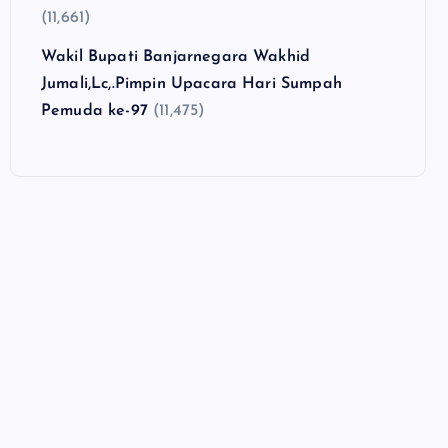
(11,661)
Wakil Bupati Banjarnegara Wakhid
Jumali,Lc,.Pimpin Upacara Hari Sumpah
Pemuda ke-97
(11,475)