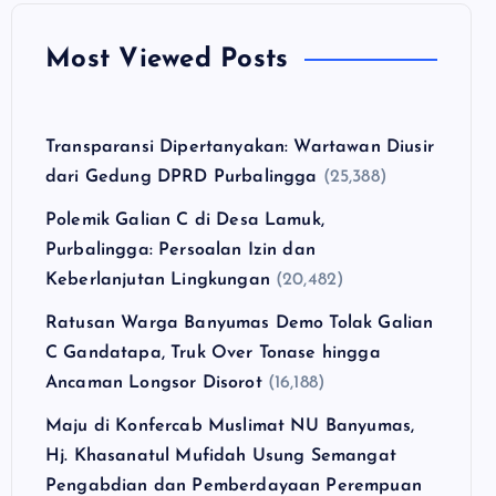
Most Viewed Posts
Transparansi Dipertanyakan: Wartawan Diusir
dari Gedung DPRD Purbalingga
(25,388)
Polemik Galian C di Desa Lamuk,
Purbalingga: Persoalan Izin dan
Keberlanjutan Lingkungan
(20,482)
Ratusan Warga Banyumas Demo Tolak Galian
C Gandatapa, Truk Over Tonase hingga
Ancaman Longsor Disorot
(16,188)
Maju di Konfercab Muslimat NU Banyumas,
Hj. Khasanatul Mufidah Usung Semangat
Pengabdian dan Pemberdayaan Perempuan