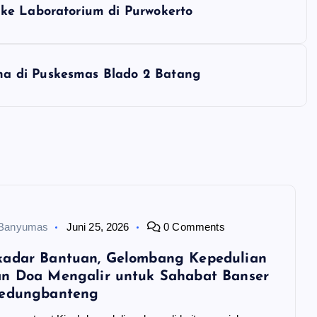
ke Laboratorium di Purwokerto
a di Puskesmas Blado 2 Batang
 Banyumas
Juni 25, 2026
0 Comments
kadar Bantuan, Gelombang Kepedulian
n Doa Mengalir untuk Sahabat Banser
Kedungbanteng