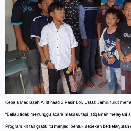
Kepala Madrasah Al Ittihaad 2 Pasir Lor, Ustaz Jamil, turut memuji
“Beliau tidak menunggu acara massal, tapi istiqamah melayani set
Program khitan gratis itu menjadi bentuk sedekah berkelanju