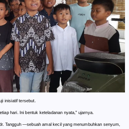
 inisiatif tersebut.
iap hari. Ini bentuk keteladanan nyata,” ujarnya.
tan dr. Tangguh —sebuah amal kecil yang menumbuhkan senyum,