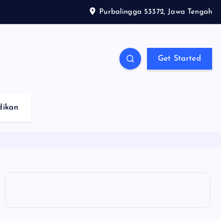
Purbalingga 53372, Jawa Tengah
Get Started
dikan