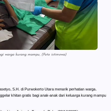
bagi warga kurang mampu, (Foto istimewa)
asetyo, S.H. di Purwokerto Utara menarik perhatian warga.
nggelar khitan gratis bagi anak-anak dari keluarga kurang mampu