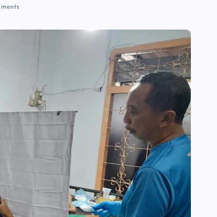
ments