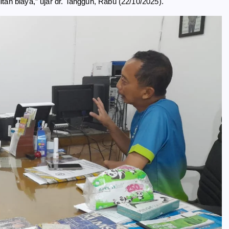
tan biaya,” ujar dr. Tangguh, Rabu (22/10/2025).