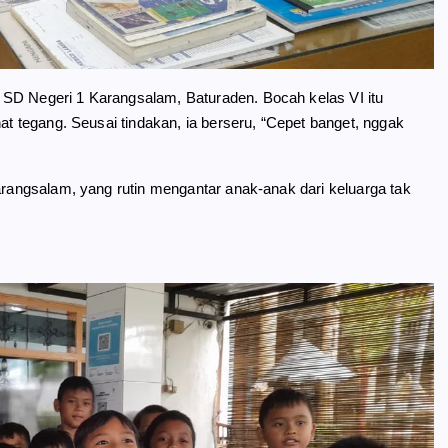
 SD Negeri 1 Karangsalam, Baturaden. Bocah kelas VI itu
hat tegang. Seusai tindakan, ia berseru, “Cepet banget, nggak
Karangsalam, yang rutin mengantar anak-anak dari keluarga tak