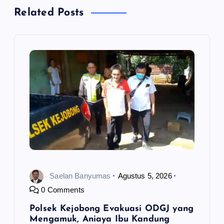
Related Posts
s
i
p
o
s
Saelan Banyumas
Agustus 5, 2026
0 Comments
Polsek Kejobong Evakuasi ODGJ yang
Mengamuk, Aniaya Ibu Kandung