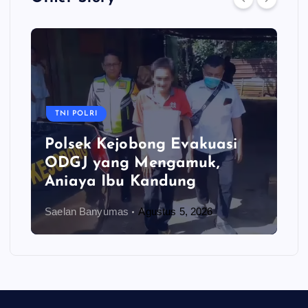
TNI POLRI
Polsek Kejobong Evakuasi
ODGJ yang Mengamuk,
Aniaya Ibu Kandung
Saelan Banyumas
Agustus 5, 2026