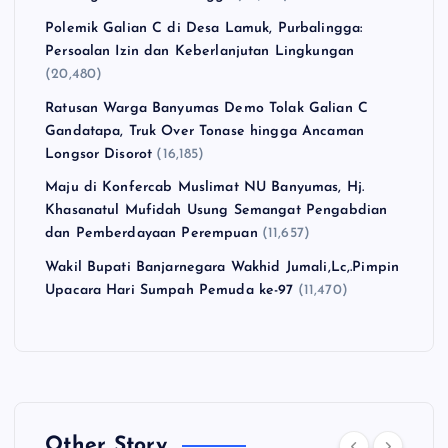
Polemik Galian C di Desa Lamuk, Purbalingga:
Persoalan Izin dan Keberlanjutan Lingkungan
(20,480)
Ratusan Warga Banyumas Demo Tolak Galian C
Gandatapa, Truk Over Tonase hingga Ancaman
Longsor Disorot
(16,185)
Maju di Konfercab Muslimat NU Banyumas, Hj.
Khasanatul Mufidah Usung Semangat Pengabdian
dan Pemberdayaan Perempuan
(11,657)
Wakil Bupati Banjarnegara Wakhid Jumali,Lc,.Pimpin
Upacara Hari Sumpah Pemuda ke-97
(11,470)
Other Story