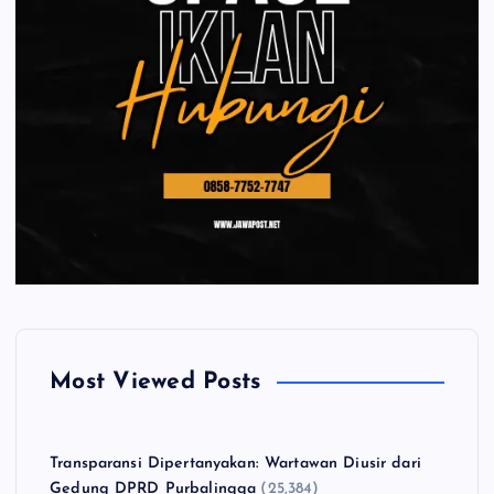
Most Viewed Posts
Transparansi Dipertanyakan: Wartawan Diusir dari
Gedung DPRD Purbalingga
(25,384)