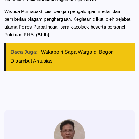
Wisuda Purnabakti diisi dengan pengalungan medali dan
pemberian piagam penghargaan. Kegiatan diikuti oleh pejabat
utama Polres Purbalingga, para kapolsek beserta personel
Polri dan PNS
. (Shlh).
Baca Juga:
Wakapolri Sapa Warga di Bogor,
Disambut Antusias