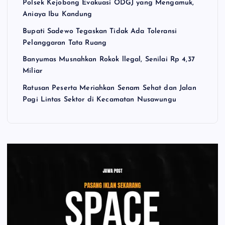
Polsek Kejobong Evakuasi ODGJ yang Mengamuk,
Aniaya Ibu Kandung
Bupati Sadewo Tegaskan Tidak Ada Toleransi
Pelanggaran Tata Ruang
Banyumas Musnahkan Rokok llegal, Senilai Rp 4,37
Miliar
Ratusan Peserta Meriahkan Senam Sehat dan Jalan
Pagi Lintas Sektor di Kecamatan Nusawungu