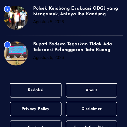
Polsek Kejobong Evakuasi ODGJ yang
2
Mengamuk, Aniaya Ibu Kandung
Agustus 5, 2026
Bupati Sadewo Tegaskan Tidak Ada
3
Toleransi Pelanggaran Tata Ruang
Agustus 5, 2026
Redaksi
About
Privacy Policy
Disclaimer