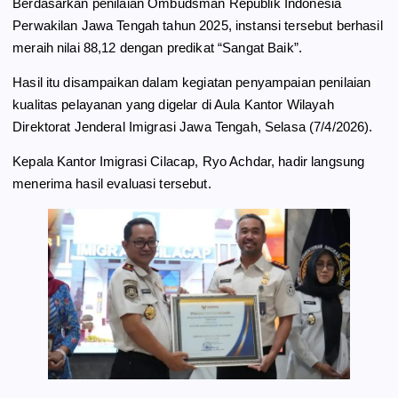
Berdasarkan penilaian Ombudsman Republik Indonesia
k
m
p
Perwakilan Jawa Tengah tahun 2025, instansi tersebut berhasil
meraih nilai 88,12 dengan predikat “Sangat Baik”.
Hasil itu disampaikan dalam kegiatan penyampaian penilaian
kualitas pelayanan yang digelar di Aula Kantor Wilayah
Direktorat Jenderal Imigrasi Jawa Tengah, Selasa (7/4/2026).
Kepala Kantor Imigrasi Cilacap, Ryo Achdar, hadir langsung
menerima hasil evaluasi tersebut.