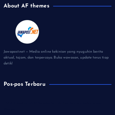
About AF themes
Jawapost.net — Media online kekinian yang nyuguhin berita
aktual, tajam, dan terpercaya. Buka wawasan, update terus tiap
detik!
Pos-pos Terbaru
TMMD Kodim 0735 Surakarta, Dinilai Sentuh Kebutuhan
Warga