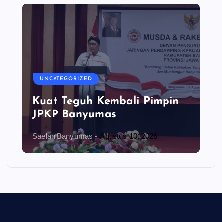
UNCATEGORIZED
Kuat Teguh Kembali Pimpin
JPKP Banyumas
Saelan Banyumas
Agustus 10, 2026