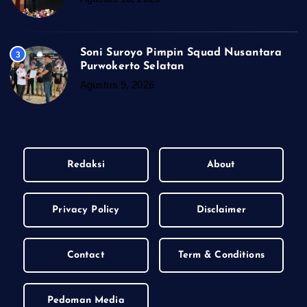
Soni Suroyo Pimpin Squad Nusantara
3
Purwokerto Selatan
Agustus 9, 2026
Redaksi
About
Privacy Policy
Disclaimer
Contact
Term & Conditions
Pedoman Media