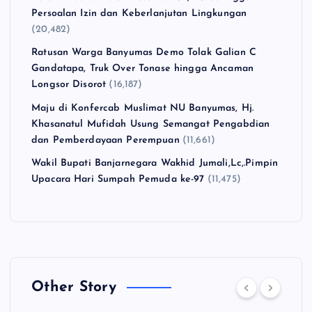
Persoalan Izin dan Keberlanjutan Lingkungan
(20,482)
Ratusan Warga Banyumas Demo Tolak Galian C
Gandatapa, Truk Over Tonase hingga Ancaman
Longsor Disorot
(16,187)
Maju di Konfercab Muslimat NU Banyumas, Hj.
Khasanatul Mufidah Usung Semangat Pengabdian
dan Pemberdayaan Perempuan
(11,661)
Wakil Bupati Banjarnegara Wakhid Jumali,Lc,.Pimpin
Upacara Hari Sumpah Pemuda ke-97
(11,475)
Other Story