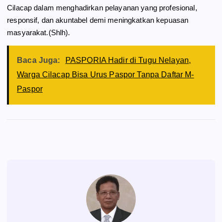
Cilacap dalam menghadirkan pelayanan yang profesional,
responsif, dan akuntabel demi meningkatkan kepuasan
masyarakat.(Shlh).
Baca Juga:
PASPORIA Hadir di Tugu Nelayan,
Warga Cilacap Bisa Urus Paspor Tanpa Daftar M-
Paspor