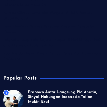
Indonesia-Tailan Makin Erat
Polresta Cilacap Kawal Aksi Warga di PT S2P, Pastikan
Situasi Kondusif
Lawan Rentenir Pemkab Banyumas Andalkan Penguatan
Koperasi
Imigrasi Cilacap Buka Layanan Paspor di Hari Minggu, Hadir
di CFD dengan Kuota Terbatas
Kapolres dan Kejari Kendal Perkuat Penegakan Hukum yang
Profesional
Popular Posts
Prabowo Antar Langsung PM Anutin,
1
Sinyal Hubungan Indonesia-Tailan
Makin Erat