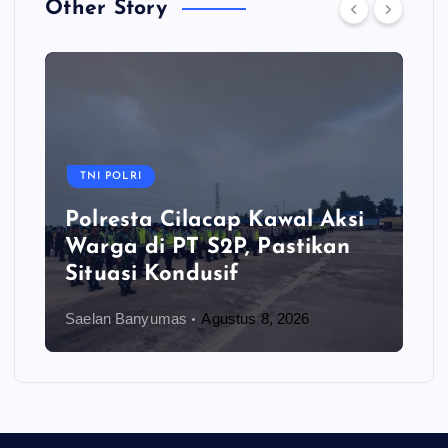
Other Story
TNI POLRI
Polresta Cilacap Kawal Aksi
Warga di PT S2P, Pastikan
Situasi Kondusif
Saelan Banyumas
Agustus 8, 2026