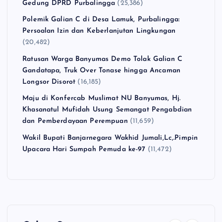
Gedung DPRD Purbalingga
(25,386)
Polemik Galian C di Desa Lamuk, Purbalingga:
Persoalan Izin dan Keberlanjutan Lingkungan
(20,482)
Ratusan Warga Banyumas Demo Tolak Galian C
Gandatapa, Truk Over Tonase hingga Ancaman
Longsor Disorot
(16,185)
Maju di Konfercab Muslimat NU Banyumas, Hj.
Khasanatul Mufidah Usung Semangat Pengabdian
dan Pemberdayaan Perempuan
(11,659)
Wakil Bupati Banjarnegara Wakhid Jumali,Lc,.Pimpin
Upacara Hari Sumpah Pemuda ke-97
(11,472)