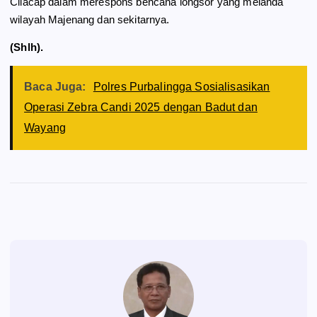
Cilacap dalam merespons bencana longsor yang melanda
wilayah Majenang dan sekitarnya.
(Shlh).
Baca Juga:
Polres Purbalingga Sosialisasikan
Operasi Zebra Candi 2025 dengan Badut dan
Wayang