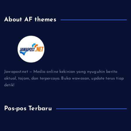
About AF themes
Jawapost.net — Media online kekinian yang nyuguhin berita
aktual, tajam, dan terpercaya. Buka wawasan, update terus tiap
detik!
Pos-pos Terbaru
Prabowo Antar Langsung PM Anutin, Sinyal Hubungan