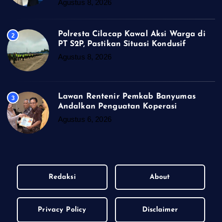
Agustus 8, 2026
Polresta Cilacap Kawal Aksi Warga di
2
PT S2P, Pastikan Situasi Kondusif
Agustus 8, 2026
Lawan Rentenir Pemkab Banyumas
3
Andalkan Penguatan Koperasi
Agustus 6, 2026
Redaksi
About
Privacy Policy
Disclaimer