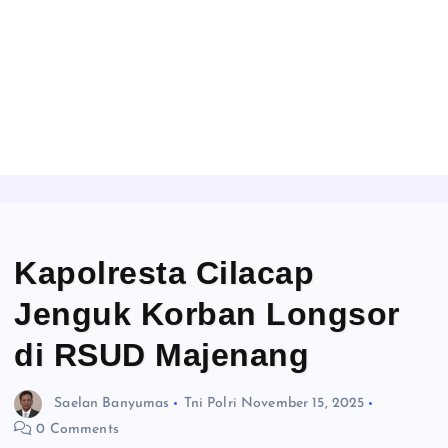
Kapolresta Cilacap
Jenguk Korban Longsor
di RSUD Majenang
Saelan Banyumas
Tni Polri
November 15, 2025
0 Comments