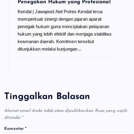
Penegakan Hukum yang Profesional
Kendal | Jawapost.Net Polres Kendal terus
memperkuat sinergi dengan jajaran aparat
penegak hukum guna menciptakan pelayanan
hukum yang lebih efektif dan menjaga stabilitas
keamanan daerah. Komitmen tersebut
ditunjukkan melalui kunjungan…
Tinggalkan Balasan
Alamat email Anda tidak akan dipublikasikan.
Ruas yang wajib
ditandai
*
Komentar
*