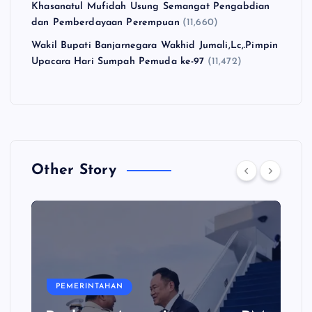
Khasanatul Mufidah Usung Semangat Pengabdian
dan Pemberdayaan Perempuan
(11,660)
Wakil Bupati Banjarnegara Wakhid Jumali,Lc,.Pimpin
Upacara Hari Sumpah Pemuda ke-97
(11,472)
Other Story
PEMERINTAHAN