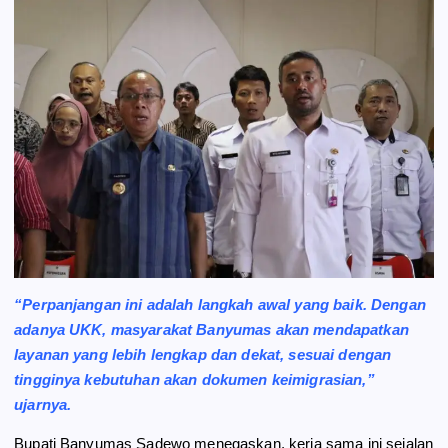
“Perpanjangan ini adalah langkah awal yang baik. Dengan
adanya UKK, masyarakat Banyumas akan mendapatkan
layanan yang lebih lengkap dan dekat, sesuai dengan
tingginya kebutuhan akan dokumen keimigrasian,”
ujarnya.
Bupati Banyumas Sadewo menegaskan, kerja sama ini sejalan