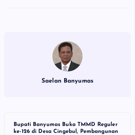
Saelan Banyumas
N
Bupati Banyumas Buka TMMD Reguler
a
ke-126 di Desa Cingebul, Pembangunan