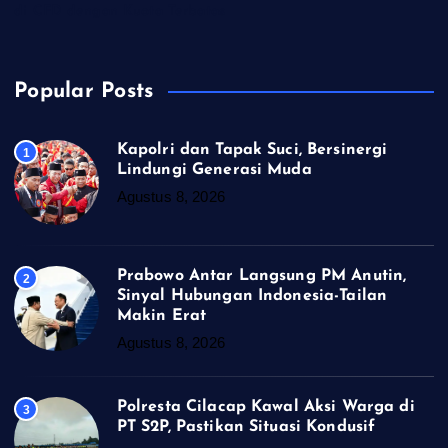
di CFD dengan Kuota Terbatas
Popular Posts
Kapolri dan Tapak Suci, Bersinergi
1
Lindungi Generasi Muda
Agustus 8, 2026
Prabowo Antar Langsung PM Anutin,
2
Sinyal Hubungan Indonesia-Tailan
Makin Erat
Agustus 8, 2026
Polresta Cilacap Kawal Aksi Warga di
3
PT S2P, Pastikan Situasi Kondusif