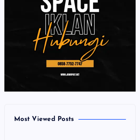
Most Viewed Posts