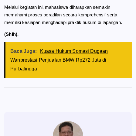
Melalui kegiatan ini, mahasiswa diharapkan semakin
memahami proses peradilan secara komprehensif serta
memiliki kesiapan menghadapi praktik hukum di lapangan.
(Shlh).
Baca Juga:
Kuasa Hukum Somasi Dugaan
Wanprestasi Penjualan BMW Rp272 Juta di
Purbalingga