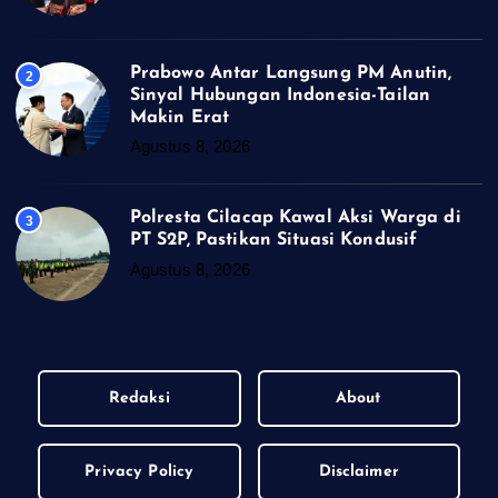
Prabowo Antar Langsung PM Anutin,
2
Sinyal Hubungan Indonesia-Tailan
Makin Erat
Agustus 8, 2026
Polresta Cilacap Kawal Aksi Warga di
3
PT S2P, Pastikan Situasi Kondusif
Agustus 8, 2026
Redaksi
About
Privacy Policy
Disclaimer