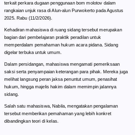
terkait perkara dugaan penggunaan bom molotov dalam
k
m
p
rangkaian unjuk rasa di Alun-alun Purwokerto pada Agustus
2025. Rabu (11/2/2026).
Kehadiran mahasiswa di ruang sidang tersebut merupakan
bagian dari pembelajaran praktik peradilan untuk
memperdalam pemahaman hukum acara pidana. Sidang
digelar terbuka untuk umum.
Dalam persidangan, mahasiswa mengamati pemeriksaan
saksi serta penyampaian keterangan para pihak. Mereka juga
melihat langsung peran jaksa penuntut umum, penasihat
hukum, hingga majelis hakim dalam memimpin jalannya
sidang.
Salah satu mahasiswa, Nabila, mengatakan pengalaman
tersebut memberikan pemahaman yang lebih konkret
dibandingkan teori di kelas.