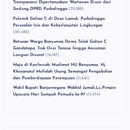
Transparansi Dipertanyakan: Wartawan Diusir dari
Gedung DPRD Purbalingga
(25,388)
Polemik Galian C di Desa Lamuk, Purbalingga:
Persoalan Izin dan Keberlanjutan Lingkungan
(20,482)
Ratusan Warga Banyumas Demo Tolak Galian C
Gandatapa, Truk Over Tonase hingga Ancaman
Longsor Disorot
(16,187)
Maju di Konfercab Muslimat NU Banyumas, Hj.
Khasanatul Mufidah Usung Semangat Pengabdian
dan Pemberdayaan Perempuan
(11,661)
Wakil Bupati Banjarnegara Wakhid Jumali,Lc,.Pimpin
Upacara Hari Sumpah Pemuda ke-97
(11,474)