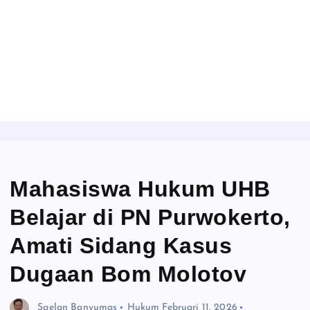
Mahasiswa Hukum UHB
Belajar di PN Purwokerto,
Amati Sidang Kasus
Dugaan Bom Molotov
Saelan Banyumas
Hukum
Februari 11, 2026