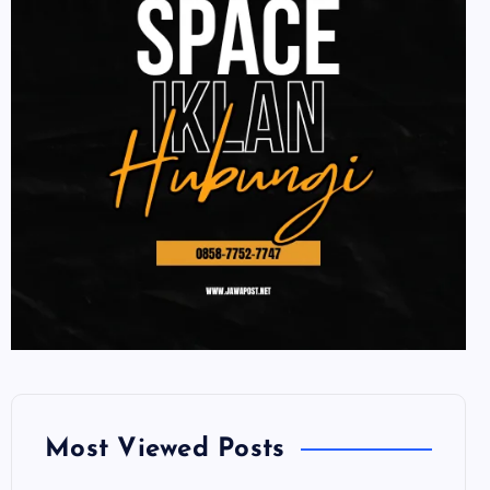
Most Viewed Posts