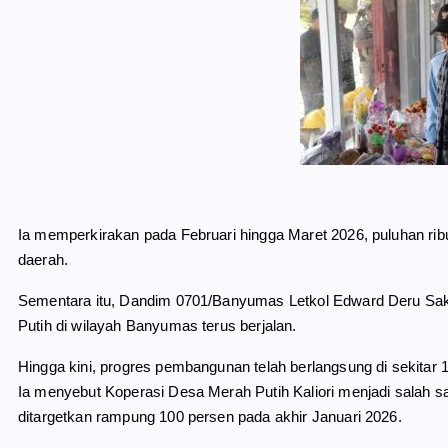
Ia memperkirakan pada Februari hingga Maret 2026, puluhan ribu
daerah.
Sementara itu, Dandim 0701/Banyumas Letkol Edward Deru S
Putih di wilayah Banyumas terus berjalan.
Hingga kini, progres pembangunan telah berlangsung di sekitar 14
Ia menyebut Koperasi Desa Merah Putih Kaliori menjadi salah s
ditargetkan rampung 100 persen pada akhir Januari 2026.