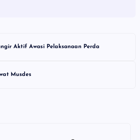
gir Aktif Awasi Pelaksanaan Perda
wat Musdes