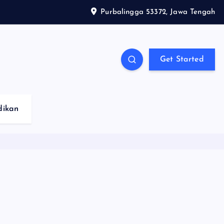
Purbalingga 53372, Jawa Tengah
Get Started
dikan