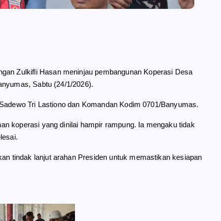
ngan Zulkifli Hasan meninjau pembangunan Koperasi Desa
anyumas, Sabtu (24/1/2026).
as Sadewo Tri Lastiono dan Komandan Kodim 0701/Banyumas.
n koperasi yang dinilai hampir rampung. Ia mengaku tidak
esai.
n tindak lanjut arahan Presiden untuk memastikan kesiapan