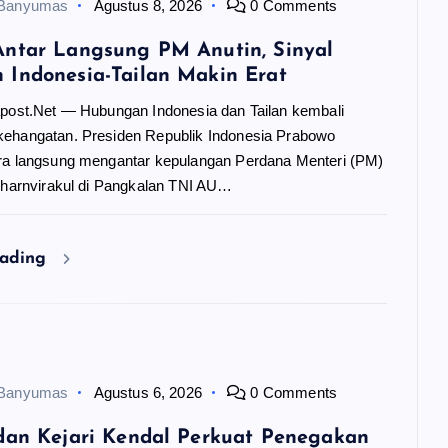
 Banyumas
Agustus 8, 2026
0 Comments
ntar Langsung PM Anutin, Sinyal
Indonesia-Tailan Makin Erat
apost.Net — Hubungan Indonesia dan Tailan kembali
ehangatan. Presiden Republik Indonesia Prabowo
ra langsung mengantar kepulangan Perdana Menteri (PM)
 Charnvirakul di Pangkalan TNI AU…
eading
 Banyumas
Agustus 6, 2026
0 Comments
dan Kejari Kendal Perkuat Penegakan