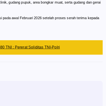
klinik, gudang pupuk, area bongkar muat, serta gudang dan gerai
si pada awal Februari 2026 setelah proses serah terima kepada
0 TNI : Pererat Soliditas TNI-Polri