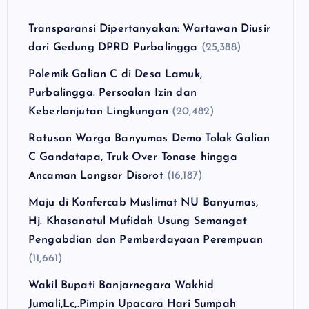
Transparansi Dipertanyakan: Wartawan Diusir
dari Gedung DPRD Purbalingga
(25,388)
Polemik Galian C di Desa Lamuk,
Purbalingga: Persoalan Izin dan
Keberlanjutan Lingkungan
(20,482)
Ratusan Warga Banyumas Demo Tolak Galian
C Gandatapa, Truk Over Tonase hingga
Ancaman Longsor Disorot
(16,187)
Maju di Konfercab Muslimat NU Banyumas,
Hj. Khasanatul Mufidah Usung Semangat
Pengabdian dan Pemberdayaan Perempuan
(11,661)
Wakil Bupati Banjarnegara Wakhid
Jumali,Lc,.Pimpin Upacara Hari Sumpah