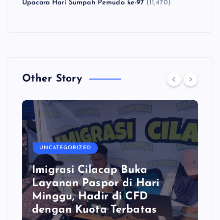
Upacara Hari Sumpah Pemuda ke-97
(11,470)
Other Story
UNCATEGORIZED
Imigrasi Cilacap Buka
Layanan Paspor di Hari
Minggu, Hadir di CFD
dengan Kuota Terbatas