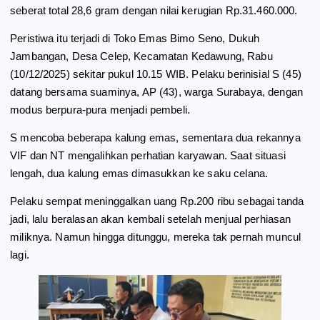
k
m
p
seberat total 28,6 gram dengan nilai kerugian Rp.31.460.000.
Peristiwa itu terjadi di Toko Emas Bimo Seno, Dukuh
Jambangan, Desa Celep, Kecamatan Kedawung, Rabu
(10/12/2025) sekitar pukul 10.15 WIB. Pelaku berinisial S (45)
datang bersama suaminya, AP (43), warga Surabaya, dengan
modus berpura-pura menjadi pembeli.
S mencoba beberapa kalung emas, sementara dua rekannya
VIF dan NT mengalihkan perhatian karyawan. Saat situasi
lengah, dua kalung emas dimasukkan ke saku celana.
Pelaku sempat meninggalkan uang Rp.200 ribu sebagai tanda
jadi, lalu beralasan akan kembali setelah menjual perhiasan
miliknya. Namun hingga ditunggu, mereka tak pernah muncul
lagi.