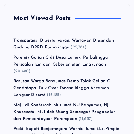
Most Viewed Posts
Transparansi Dipertanyakan: Wartawan Diusir dari
Gedung DPRD Purbalingga
(25,384)
Polemik Galian C di Desa Lamuk, Purbalingga:
Persoalan Izin dan Keberlanjutan Lingkungan
(20,480)
Ratusan Warga Banyumas Demo Tolak Galian C
Gandatapa, Truk Over Tonase hingga Ancaman
Longsor Disorot
(16,185)
Maju di Konfercab Muslimat NU Banyumas, Hj.
Khasanatul Mufidah Usung Semangat Pengabdian
dan Pemberdayaan Perempuan
(11,657)
Wakil Bupati Banjarnegara Wakhid Jumali,Lc,.Pimpin