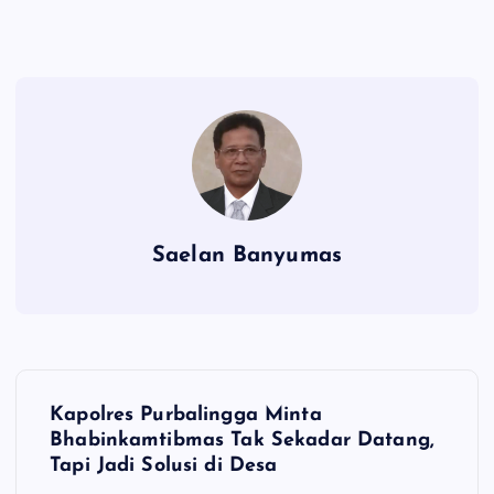
Saelan Banyumas
N
Kapolres Purbalingga Minta
a
Bhabinkamtibmas Tak Sekadar Datang,
Tapi Jadi Solusi di Desa