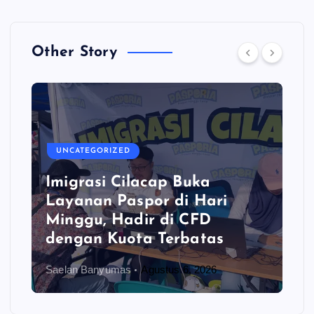
Other Story
UNCATEGORIZED
Imigrasi Cilacap Buka
Layanan Paspor di Hari
Minggu, Hadir di CFD
dengan Kuota Terbatas
Saelan Banyumas
Agustus 6, 2026