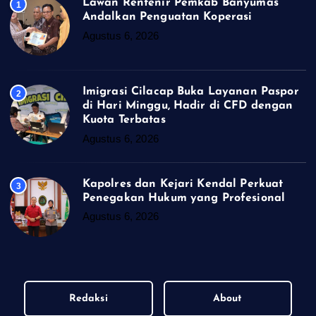
Lawan Rentenir Pemkab Banyumas
1
Andalkan Penguatan Koperasi
Agustus 6, 2026
Imigrasi Cilacap Buka Layanan Paspor
2
di Hari Minggu, Hadir di CFD dengan
Kuota Terbatas
Agustus 6, 2026
Kapolres dan Kejari Kendal Perkuat
3
Penegakan Hukum yang Profesional
Agustus 6, 2026
Redaksi
About