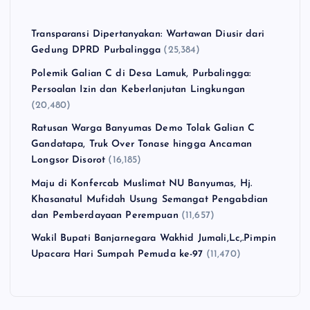
Transparansi Dipertanyakan: Wartawan Diusir dari
Gedung DPRD Purbalingga
(25,384)
Polemik Galian C di Desa Lamuk, Purbalingga:
Persoalan Izin dan Keberlanjutan Lingkungan
(20,480)
Ratusan Warga Banyumas Demo Tolak Galian C
Gandatapa, Truk Over Tonase hingga Ancaman
Longsor Disorot
(16,185)
Maju di Konfercab Muslimat NU Banyumas, Hj.
Khasanatul Mufidah Usung Semangat Pengabdian
dan Pemberdayaan Perempuan
(11,657)
Wakil Bupati Banjarnegara Wakhid Jumali,Lc,.Pimpin
Upacara Hari Sumpah Pemuda ke-97
(11,470)