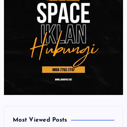
Most Viewed Posts