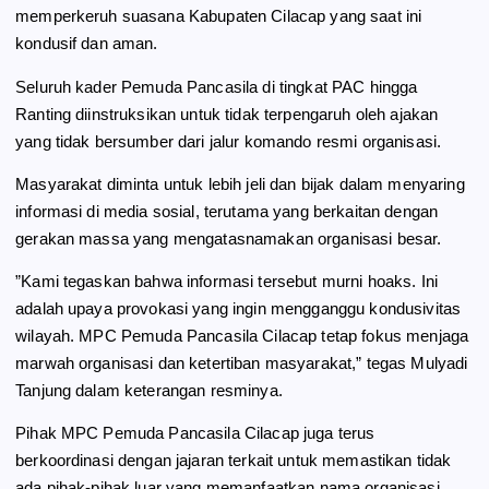
memperkeruh suasana Kabupaten Cilacap yang saat ini
kondusif dan aman.
Seluruh kader Pemuda Pancasila di tingkat PAC hingga
Ranting diinstruksikan untuk tidak terpengaruh oleh ajakan
yang tidak bersumber dari jalur komando resmi organisasi.
Masyarakat diminta untuk lebih jeli dan bijak dalam menyaring
informasi di media sosial, terutama yang berkaitan dengan
gerakan massa yang mengatasnamakan organisasi besar.
​”Kami tegaskan bahwa informasi tersebut murni hoaks. Ini
adalah upaya provokasi yang ingin mengganggu kondusivitas
wilayah. MPC Pemuda Pancasila Cilacap tetap fokus menjaga
marwah organisasi dan ketertiban masyarakat,” tegas Mulyadi
Tanjung dalam keterangan resminya.
​Pihak MPC Pemuda Pancasila Cilacap juga terus
berkoordinasi dengan jajaran terkait untuk memastikan tidak
ada pihak-pihak luar yang memanfaatkan nama organisasi