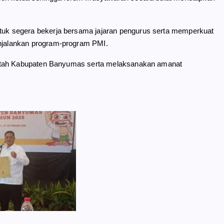
k segera bekerja bersama jajaran pengurus serta memperkuat
jalankan program-program PMI.
intah Kabupaten Banyumas serta melaksanakan amanat