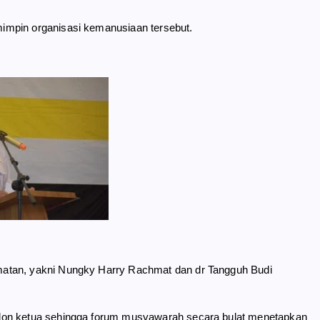
impin organisasi kemanusiaan tersebut.
matan, yakni Nungky Harry Rachmat dan dr Tangguh Budi
lon ketua sehingga forum musyawarah secara bulat menetapkan