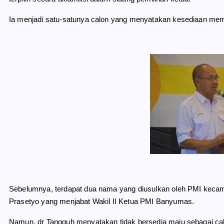
Ia menjadi satu-satunya calon yang menyatakan kesediaan mem
Sebelumnya, terdapat dua nama yang diusulkan oleh PMI keca
Prasetyo yang menjabat Wakil II Ketua PMI Banyumas.
Namun, dr Tangguh menyatakan tidak bersedia maju sebagai ca