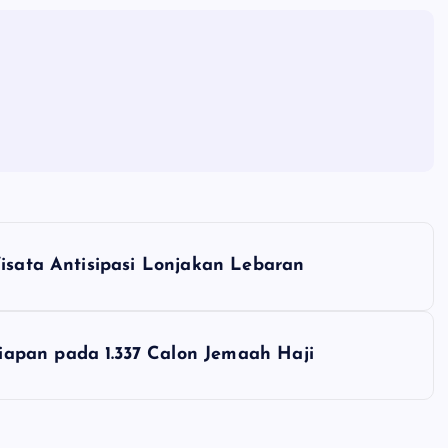
Wisata Antisipasi Lonjakan Lebaran
apan pada 1.337 Calon Jemaah Haji