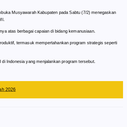
embuka Musyawarah Kabupaten pada Sabtu (7/2) menegaskan
MI.
ya atas berbagai capaian di bidang kemanusiaan.
duktif, termasuk mempertahankan program strategis seperti
MI di Indonesia yang menjalankan program tersebut.
ah 2026