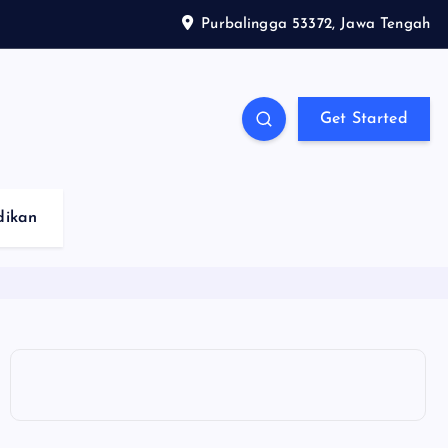
Purbalingga 53372, Jawa Tengah
Get Started
dikan