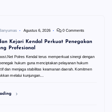
 Banyumas
Agustus 6, 2026
0 Comments
dan Kejari Kendal Perkuat Penegakan
ng Profesional
post.Net Polres Kendal terus memperkuat sinergi dengan
t penegak hukum guna menciptakan pelayanan hukum
ktif dan menjaga stabilitas keamanan daerah. Komitmen
njukkan melalui kunjungan…
eading