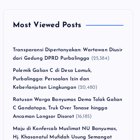
Most Viewed Posts
Transparansi Dipertanyakan: Wartawan Diusir
dari Gedung DPRD Purbalingga
(25,384)
Polemik Galian C di Desa Lamuk,
Purbalingga: Persoalan Izin dan
Keberlanjutan Lingkungan
(20,480)
Ratusan Warga Banyumas Demo Tolak Galian
C Gandatapa, Truk Over Tonase hingga
Ancaman Longsor Disorot
(16,185)
Maju di Konfercab Muslimat NU Banyumas,
Hj. Khasanatul Mufidah Usung Semangat