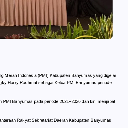
 Merah Indonesia (PMI) Kabupaten Banyumas yang digelar
ngky Harry Rachmat sebagai Ketua PMI Banyumas periode
n PMI Banyumas pada periode 2021–2026 dan kini menjabat
jahteraan Rakyat Sekretariat Daerah Kabupaten Banyumas