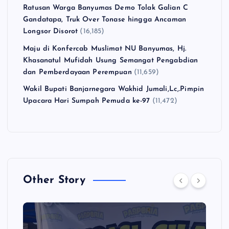
Ratusan Warga Banyumas Demo Tolak Galian C
Gandatapa, Truk Over Tonase hingga Ancaman
Longsor Disorot
(16,185)
Maju di Konfercab Muslimat NU Banyumas, Hj.
Khasanatul Mufidah Usung Semangat Pengabdian
dan Pemberdayaan Perempuan
(11,659)
Wakil Bupati Banjarnegara Wakhid Jumali,Lc,.Pimpin
Upacara Hari Sumpah Pemuda ke-97
(11,472)
Other Story