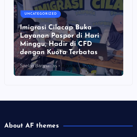
UNCATEGORIZED
Imigrasi Cilacap Buka
Layanan Paspor di Hari
Minggu, Hadir di CFD
dengan Kuota Terbatas
Saelan Banyumas
Agustus 6, 2026
About AF themes