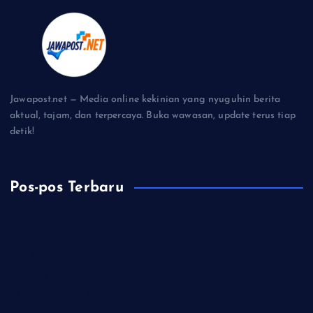
Jawapost.net — Media online kekinian yang nyuguhin berita
aktual, tajam, dan terpercaya. Buka wawasan, update terus tiap
detik!
Pos-pos Terbaru
Lawan Rentenir Pemkab Banyumas Andalkan Penguatan
Koperasi
Imigrasi Cilacap Buka Layanan Paspor di Hari Minggu, Hadir
di CFD dengan Kuota Terbatas