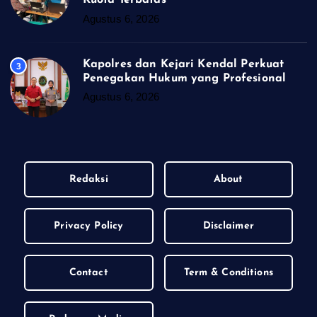
Kuota Terbatas
Agustus 6, 2026
Kapolres dan Kejari Kendal Perkuat
3
Penegakan Hukum yang Profesional
Agustus 6, 2026
Redaksi
About
Privacy Policy
Disclaimer
Contact
Term & Conditions