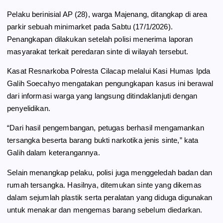
k
m
p
Pelaku berinisial AP (28), warga Majenang, ditangkap di area
parkir sebuah minimarket pada Sabtu (17/1/2026).
Penangkapan dilakukan setelah polisi menerima laporan
masyarakat terkait peredaran sinte di wilayah tersebut.
Kasat Resnarkoba Polresta Cilacap melalui Kasi Humas Ipda
Galih Soecahyo mengatakan pengungkapan kasus ini berawal
dari informasi warga yang langsung ditindaklanjuti dengan
penyelidikan.
“Dari hasil pengembangan, petugas berhasil mengamankan
tersangka beserta barang bukti narkotika jenis sinte,” kata
Galih dalam keterangannya.
Selain menangkap pelaku, polisi juga menggeledah badan dan
rumah tersangka. Hasilnya, ditemukan sinte yang dikemas
dalam sejumlah plastik serta peralatan yang diduga digunakan
untuk menakar dan mengemas barang sebelum diedarkan.