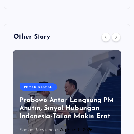
Other Story
PEMERINTAHAN
Prabowo Antar Langsung PM
Anutin, Sinyal Hubungan
Indonesia-Tailan Makin Erat
Saelan Banyumas
Agustus 8, 2026