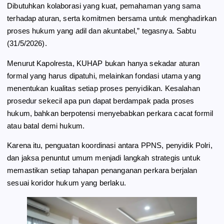
Dibutuhkan kolaborasi yang kuat, pemahaman yang sama
terhadap aturan, serta komitmen bersama untuk menghadirkan
proses hukum yang adil dan akuntabel,” tegasnya. Sabtu
(31/5/2026).
Menurut Kapolresta, KUHAP bukan hanya sekadar aturan
formal yang harus dipatuhi, melainkan fondasi utama yang
menentukan kualitas setiap proses penyidikan. Kesalahan
prosedur sekecil apa pun dapat berdampak pada proses
hukum, bahkan berpotensi menyebabkan perkara cacat formil
atau batal demi hukum.
Karena itu, penguatan koordinasi antara PPNS, penyidik Polri,
dan jaksa penuntut umum menjadi langkah strategis untuk
memastikan setiap tahapan penanganan perkara berjalan
sesuai koridor hukum yang berlaku.