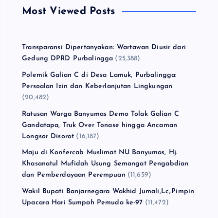
Most Viewed Posts
Transparansi Dipertanyakan: Wartawan Diusir dari
Gedung DPRD Purbalingga
(25,388)
Polemik Galian C di Desa Lamuk, Purbalingga:
Persoalan Izin dan Keberlanjutan Lingkungan
(20,482)
Ratusan Warga Banyumas Demo Tolak Galian C
Gandatapa, Truk Over Tonase hingga Ancaman
Longsor Disorot
(16,187)
Maju di Konfercab Muslimat NU Banyumas, Hj.
Khasanatul Mufidah Usung Semangat Pengabdian
dan Pemberdayaan Perempuan
(11,659)
Wakil Bupati Banjarnegara Wakhid Jumali,Lc,.Pimpin
Upacara Hari Sumpah Pemuda ke-97
(11,472)