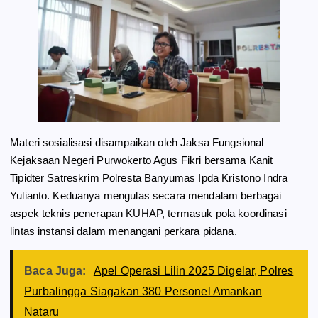
Materi sosialisasi disampaikan oleh Jaksa Fungsional
Kejaksaan Negeri Purwokerto Agus Fikri bersama Kanit
Tipidter Satreskrim Polresta Banyumas Ipda Kristono Indra
Yulianto. Keduanya mengulas secara mendalam berbagai
aspek teknis penerapan KUHAP, termasuk pola koordinasi
lintas instansi dalam menangani perkara pidana.
Baca Juga:
Apel Operasi Lilin 2025 Digelar, Polres
Purbalingga Siagakan 380 Personel Amankan
Nataru