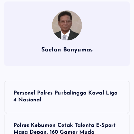
Saelan Banyumas
N
Personel Polres Purbalingga Kawal Liga
a
4 Nasional
v
Polres Kebumen Cetak Talenta E-Sport
i
Masa Depan, 160 Gamer Muda