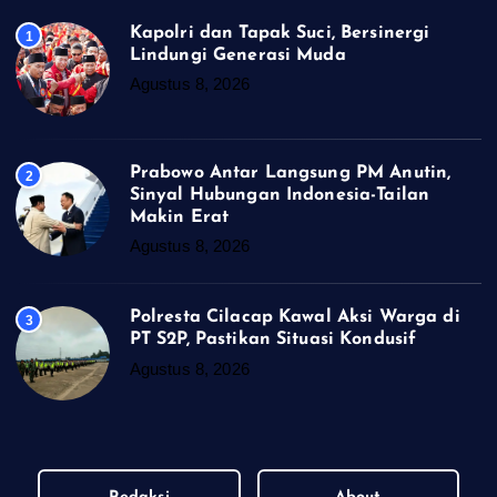
Kapolri dan Tapak Suci, Bersinergi
1
Lindungi Generasi Muda
Agustus 8, 2026
Prabowo Antar Langsung PM Anutin,
2
Sinyal Hubungan Indonesia-Tailan
Makin Erat
Agustus 8, 2026
Polresta Cilacap Kawal Aksi Warga di
3
PT S2P, Pastikan Situasi Kondusif
Agustus 8, 2026