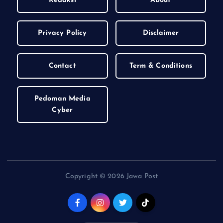
Redaksi
About
Privacy Policy
Disclaimer
Contact
Term & Conditions
Pedoman Media
Cyber
Copyright © 2026 Jawa Post