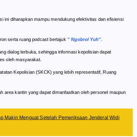
rasi ini diharapkan mampu mendukung efektivitas dan efisiensi
ron serta ruang podcast bertajuk
“ Ngobrol Yuh”.
ang dialog terbuka, sehingga informasi kepolisian dapat
ses oleh masyarakat.
atan Kepolisian (SKCK) yang lebih representatif, Ruang
 area kantin yang dapat dimanfaatkan oleh personel maupun
 Makin Menguat Setelah Pemeriksaan Jenderal Widi