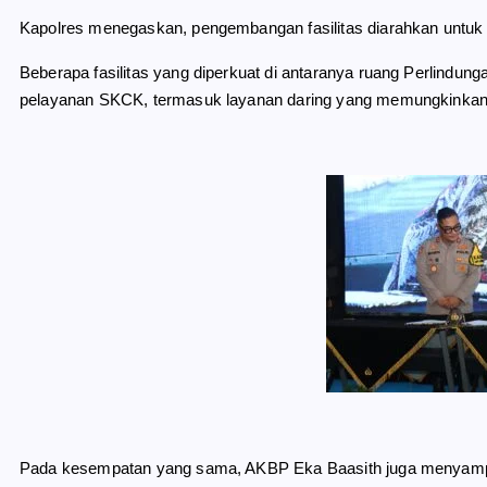
Kapolres menegaskan, pengembangan fasilitas diarahkan untuk 
Beberapa fasilitas yang diperkuat di antaranya ruang Perlindun
pelayanan SKCK, termasuk layanan daring yang memungkinkan
Pada kesempatan yang sama, AKBP Eka Baasith juga menyampa