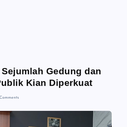
 Sejumlah Gedung dan
Publik Kian Diperkuat
Comments