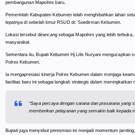
pembangunan Mapolres baru.
Pemerintah Kabupaten Kebumen telah menghibahkan lahan seluas 
tepatnya di sebelah timur RSUD dr. Soedirman Kebumen.
Lokasi tersebut dirancang sebagai Mapolres yang lebih terbuka,
masyarakat.
Sementara itu, Bupati Kebumen Hj Lilis Nuryani mengucapkan 
Polres Kebumen.
Ia mengapresiasi kinerja Polres Kebumen dalam menjaga keama
fasilitas baru ini sebagai langkah strategis dalam meningkatkan 
“Saya percaya dengan sarana dan prasarana yang
memberikan pelayanan yang semakin baik kepada ma
Bupati juga menyebut peresmian ini menjadi momentum penting