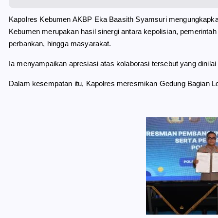
Kapolres Kebumen AKBP Eka Baasith Syamsuri mengungkapkan,
Kebumen merupakan hasil sinergi antara kepolisian, pemerinta
perbankan, hingga masyarakat.
Ia menyampaikan apresiasi atas kolaborasi tersebut yang dinila
Dalam kesempatan itu, Kapolres meresmikan Gedung Bagian Logis