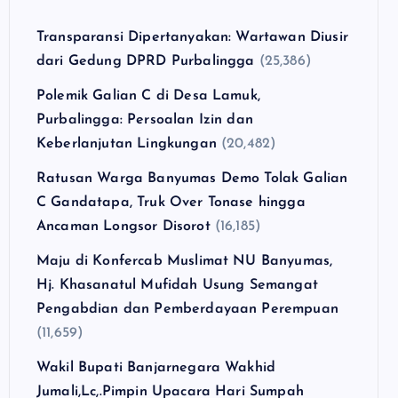
Transparansi Dipertanyakan: Wartawan Diusir
dari Gedung DPRD Purbalingga
(25,386)
Polemik Galian C di Desa Lamuk,
Purbalingga: Persoalan Izin dan
Keberlanjutan Lingkungan
(20,482)
Ratusan Warga Banyumas Demo Tolak Galian
C Gandatapa, Truk Over Tonase hingga
Ancaman Longsor Disorot
(16,185)
Maju di Konfercab Muslimat NU Banyumas,
Hj. Khasanatul Mufidah Usung Semangat
Pengabdian dan Pemberdayaan Perempuan
(11,659)
Wakil Bupati Banjarnegara Wakhid
Jumali,Lc,.Pimpin Upacara Hari Sumpah