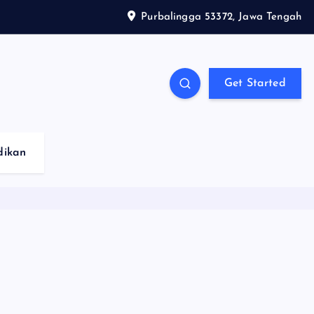
Purbalingga 53372, Jawa Tengah
Get Started
dikan