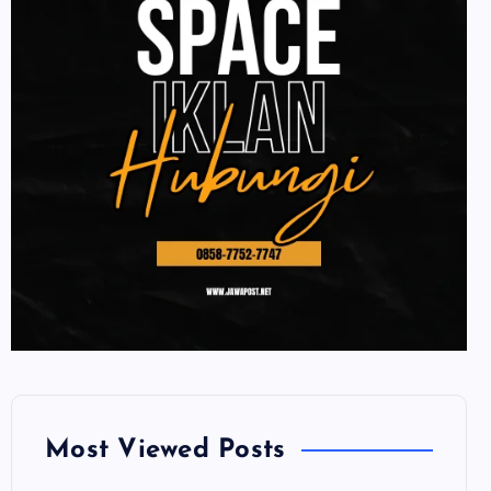
Most Viewed Posts