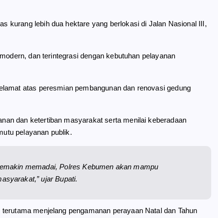
kurang lebih dua hektare yang berlokasi di Jalan Nasional III,
 modern, dan terintegrasi dengan kebutuhan pelayanan
selamat atas peresmian pembangunan dan renovasi gedung
nan dan ketertiban masyarakat serta menilai keberadaan
mutu pelayanan publik.
 semakin memadai, Polres Kebumen akan mampu
syarakat,” ujar Bupati.
, terutama menjelang pengamanan perayaan Natal dan Tahun