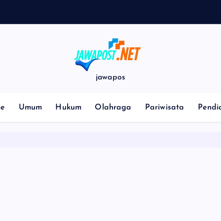
p
jawapos
e
Umum
Hukum
Olahraga
Pariwisata
Pendi