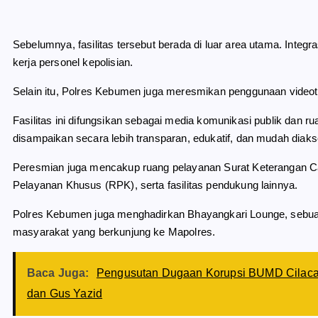
Sebelumnya, fasilitas tersebut berada di luar area utama. Integ
kerja personel kepolisian.
Selain itu, Polres Kebumen juga meresmikan penggunaan videot
Fasilitas ini difungsikan sebagai media komunikasi publik dan ru
disampaikan secara lebih transparan, edukatif, dan mudah diak
Peresmian juga mencakup ruang pelayanan Surat Keterangan Cat
Pelayanan Khusus (RPK), serta fasilitas pendukung lainnya.
Polres Kebumen juga menghadirkan Bhayangkari Lounge, sebuah
masyarakat yang berkunjung ke Mapolres.
Baca Juga:
Pengusutan Dugaan Korupsi BUMD Cilacap
dan Gus Yazid