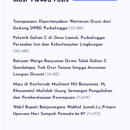
Most Viewed Posts
Transparansi Dipertanyakan: Wartawan Diusir dari
Gedung DPRD Purbalingga
(25,386)
Polemik Galian C di Desa Lamuk, Purbalingga:
Persoalan Izin dan Keberlanjutan Lingkungan
(20,482)
Ratusan Warga Banyumas Demo Tolak Galian C
Gandatapa, Truk Over Tonase hingga Ancaman
Longsor Disorot
(16,185)
Maju di Konfercab Muslimat NU Banyumas, Hj.
Khasanatul Mufidah Usung Semangat Pengabdian
dan Pemberdayaan Perempuan
(11,659)
Wakil Bupati Banjarnegara Wakhid Jumali,Lc,.Pimpin
Upacara Hari Sumpah Pemuda ke-97
(11,472)