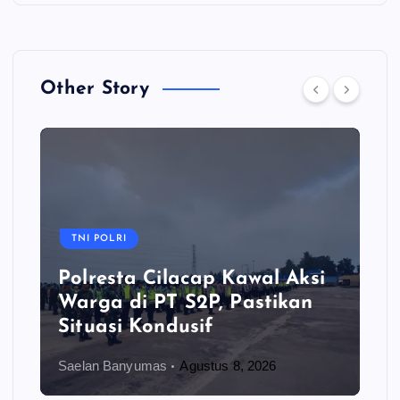
Other Story
TNI POLRI
Polresta Cilacap Kawal Aksi
Warga di PT S2P, Pastikan
Situasi Kondusif
Saelan Banyumas
Agustus 8, 2026