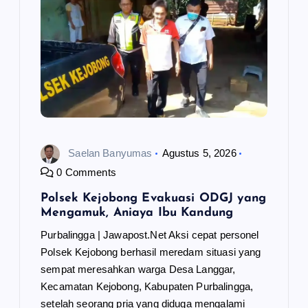
Saelan Banyumas
Agustus 5, 2026
0 Comments
Polsek Kejobong Evakuasi ODGJ yang
Mengamuk, Aniaya Ibu Kandung
Purbalingga | Jawapost.Net Aksi cepat personel
Polsek Kejobong berhasil meredam situasi yang
sempat meresahkan warga Desa Langgar,
Kecamatan Kejobong, Kabupaten Purbalingga,
setelah seorang pria yang diduga mengalami