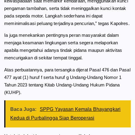
kewaspadaan saat memarkir kendaraan, menggunakan kunci
pengaman tambahan, serta tidak meninggalkan kunci kontak
pada sepeda motor. Langkah sederhana ini dapat
meminimalisasi peluang terjadinya pencurian,” tegas Kapolres.
Ia juga menekankan pentingnya peran masyarakat dalam
menjaga keamanan lingkungan serta segera melaporkan
apabila mengetahui adanya tindak pidana maupun aktivitas
mencurigakan di sekitar tempat tinggal.
Atas perbuatannya, para tersangka dijerat Pasal 476 dan Pasal
477 ayat (1) huruf f serta huruf g Undang-Undang Nomor 1
Tahun 2023 tentang Kitab Undang-Undang Hukum Pidana
(KUHP).
Baca Juga:
SPPG Yayasan Kemala Bhayangkari
Kedua di Purbalingga Siap Beroperasi