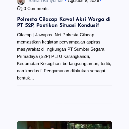
Saelan Banyumas
Agustus 8, 2026
0 Comments
Polresta Cilacap Kawal Aksi Warga di
PT S2P, Pastikan Situasi Kondusif
Cilacap | Jawapost.Net Polresta Cilacap
memastikan kegiatan penyampaian aspirasi
masyarakat di lingkungan PT Sumber Segara
Primadaya (S2P) PLTU Karangkandri,
Kecamatan Kesugihan, berlangsung aman, tertib,
dan kondusif. Pengamanan dilakukan sebagai
bentuk…