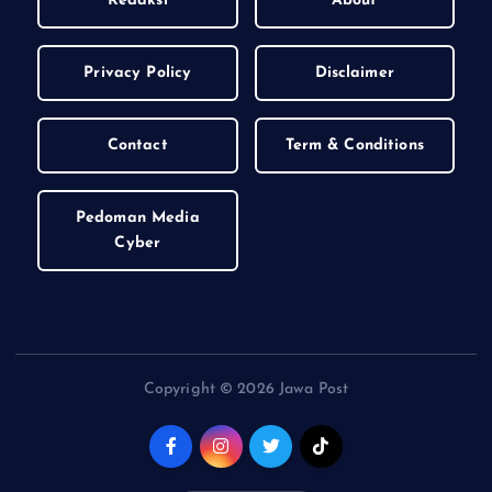
Redaksi
About
Privacy Policy
Disclaimer
Contact
Term & Conditions
Pedoman Media
Cyber
Copyright © 2026 Jawa Post