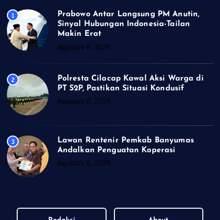
Prabowo Antar Langsung PM Anutin,
1
Sinyal Hubungan Indonesia-Tailan
Makin Erat
Agustus 8, 2026
Polresta Cilacap Kawal Aksi Warga di
2
PT S2P, Pastikan Situasi Kondusif
Agustus 8, 2026
Lawan Rentenir Pemkab Banyumas
3
Andalkan Penguatan Koperasi
Agustus 6, 2026