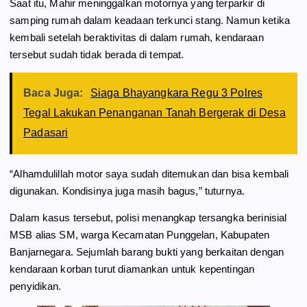
Saat itu, Mahir meninggalkan motornya yang terparkir di
samping rumah dalam keadaan terkunci stang. Namun ketika
kembali setelah beraktivitas di dalam rumah, kendaraan
tersebut sudah tidak berada di tempat.
Baca Juga:
Siaga Bhayangkara Regu 3 Polres
Tegal Lakukan Penanganan Tanah Bergerak di Desa
Padasari
“Alhamdulillah motor saya sudah ditemukan dan bisa kembali
digunakan. Kondisinya juga masih bagus,” tuturnya.
Dalam kasus tersebut, polisi menangkap tersangka berinisial
MSB alias SM, warga Kecamatan Punggelan, Kabupaten
Banjarnegara. Sejumlah barang bukti yang berkaitan dengan
kendaraan korban turut diamankan untuk kepentingan
penyidikan.