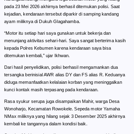
pada 23 Mei 2026 akhirnya berhasil ditemukan polisi. Saat
kejadian, kendaraan tersebut diparkir di samping kandang
ayam miliknya di Dukuh Glagahamba.
“Motor itu setiap hari saya gunakan untuk bekerja dan
menunjang aktivitas sehari-hari. Saya sangat berterima kasih
kepada Polres Kebumen karena kendaraan saya bisa
ditemukan kembali,” ujar Ikhwan.
Dari hasil penyelidikan, polisi berhasil mengamankan dua
tersangka berinisial AWR alias DY dan FS alias R. Keduanya
diduga memanfaatkan kelalaian korban yang meninggalkan
kunci kontak masih terpasang pada kendaraan.
Rasa syukur serupa juga disampaikan Mahir, warga Desa
Wonoharjo, Kecamatan Rowokele. Sepeda motor Yamaha
NMax miliknya yang hilang sejak 3 Desember 2025 akhirnya
kembali ke tangannya dalam kondisi baik.