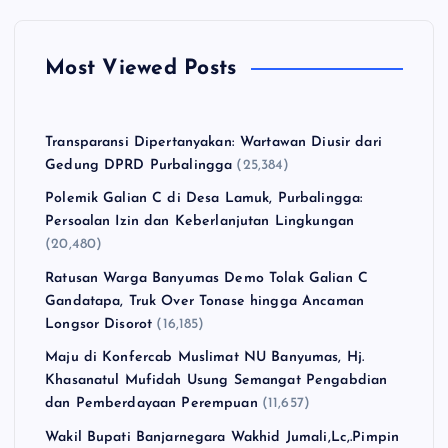
Most Viewed Posts
Transparansi Dipertanyakan: Wartawan Diusir dari
Gedung DPRD Purbalingga
(25,384)
Polemik Galian C di Desa Lamuk, Purbalingga:
Persoalan Izin dan Keberlanjutan Lingkungan
(20,480)
Ratusan Warga Banyumas Demo Tolak Galian C
Gandatapa, Truk Over Tonase hingga Ancaman
Longsor Disorot
(16,185)
Maju di Konfercab Muslimat NU Banyumas, Hj.
Khasanatul Mufidah Usung Semangat Pengabdian
dan Pemberdayaan Perempuan
(11,657)
Wakil Bupati Banjarnegara Wakhid Jumali,Lc,.Pimpin