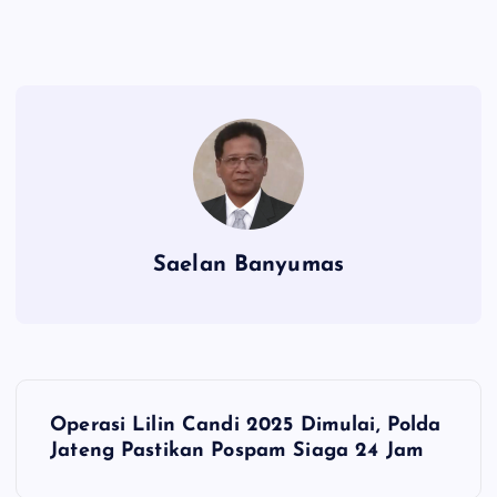
Saelan Banyumas
N
Operasi Lilin Candi 2025 Dimulai, Polda
a
Jateng Pastikan Pospam Siaga 24 Jam