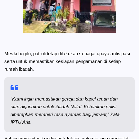
Meski begitu, patroli tetap dilakukan sebagai upaya antisipasi
serta untuk memastikan kesiapan pengamanan di setiap
rumah ibadah.
“Kami ingin memastikan gereja dan kapel aman dan
siap digunakan untuk ibadah Natal. Kehadiran polisi
diharapkan memberi rasa nyaman bagi jemaat,” kata
IPTU Aris.
Selain memantau kondisi fisik lokasi, petugas juga mencatat