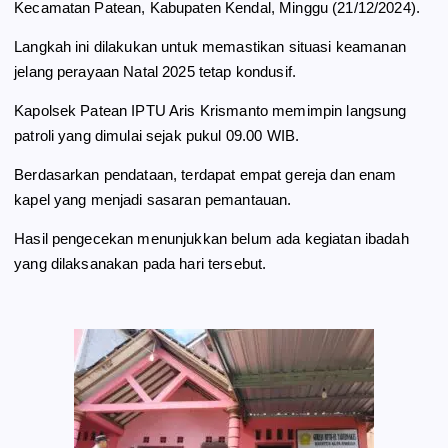
Kecamatan Patean, Kabupaten Kendal, Minggu (21/12/2024).
o
a
p
Langkah ini dilakukan untuk memastikan situasi keamanan
k
m
p
jelang perayaan Natal 2025 tetap kondusif.
Kapolsek Patean IPTU Aris Krismanto memimpin langsung
patroli yang dimulai sejak pukul 09.00 WIB.
Berdasarkan pendataan, terdapat empat gereja dan enam
kapel yang menjadi sasaran pemantauan.
Hasil pengecekan menunjukkan belum ada kegiatan ibadah
yang dilaksanakan pada hari tersebut.