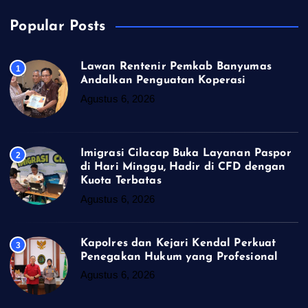
Popular Posts
Lawan Rentenir Pemkab Banyumas
1
Andalkan Penguatan Koperasi
Agustus 6, 2026
Imigrasi Cilacap Buka Layanan Paspor
2
di Hari Minggu, Hadir di CFD dengan
Kuota Terbatas
Agustus 6, 2026
Kapolres dan Kejari Kendal Perkuat
3
Penegakan Hukum yang Profesional
Agustus 6, 2026