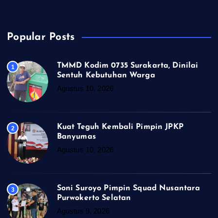
Popular Posts
TMMD Kodim 0735 Surakarta, Dinilai
1
Sentuh Kebutuhan Warga
Agustus 10, 2026
Kuat Teguh Kembali Pimpin JPKP
2
Banyumas
Agustus 10, 2026
Soni Suroyo Pimpin Squad Nusantara
3
Purwokerto Selatan
Agustus 9, 2026