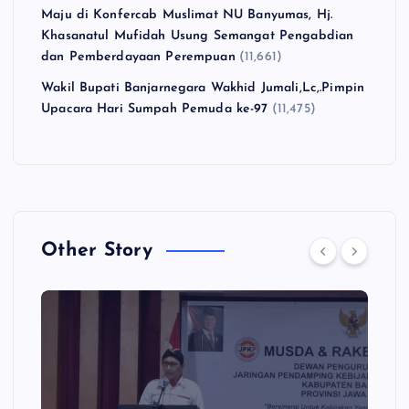
Maju di Konfercab Muslimat NU Banyumas, Hj.
Khasanatul Mufidah Usung Semangat Pengabdian
dan Pemberdayaan Perempuan
(11,661)
Wakil Bupati Banjarnegara Wakhid Jumali,Lc,.Pimpin
Upacara Hari Sumpah Pemuda ke-97
(11,475)
Other Story