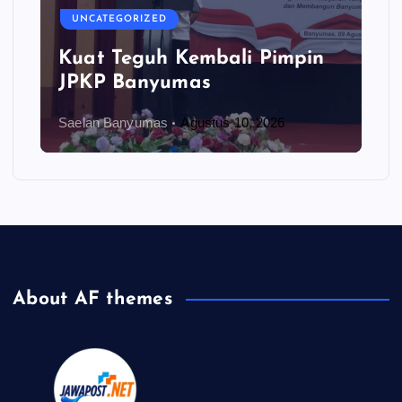
UNCATEGORIZED
Kuat Teguh Kembali Pimpin
JPKP Banyumas
Saelan Banyumas
Agustus 10, 2026
About AF themes