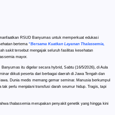
i dimanfaatkan RSUD Banyumas untuk memperkuat edukasi
esehatan bertema
“Bersama Kuatkan Layanan Thalassemia,
ah sakit tersebut mengajak seluruh fasilitas kesehatan
lassemia mayor.
anyumas itu digelar secara hybrid, Sabtu (16/5/2026), di Aula
ar diikuti peserta dari berbagai daerah di Jawa Tengah dan
u Jawa. Dunia medis memang gemar seminar. Manusia berkumpul
ak perlu menjalani transfusi darah seumur hidup. Tragis, tapi
a thalassemia merupakan penyakit genetik yang hingga kini