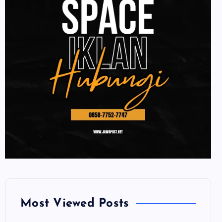
Most Viewed Posts