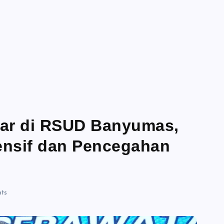
lar di RSUD Banyumas,
nsif dan Pencegahan
ts