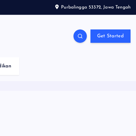
Purbalingga 53372, Jawa Tengah
Get Started
dikan