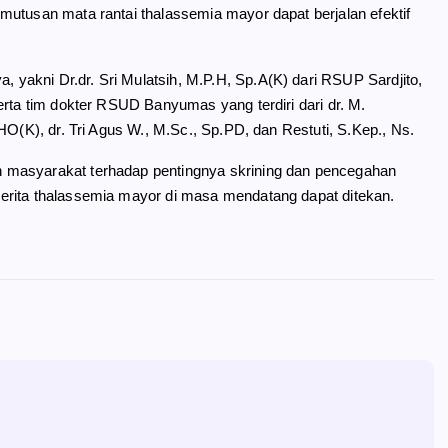
mutusan mata rantai thalassemia mayor dapat berjalan efektif
akni Dr.dr. Sri Mulatsih, M.P.H, Sp.A(K) dari RSUP Sardjito,
erta tim dokter RSUD Banyumas yang terdiri dari dr. M.
HO(K), dr. Tri Agus W., M.Sc., Sp.PD, dan Restuti, S.Kep., Ns.
 masyarakat terhadap pentingnya skrining dan pencegahan
erita thalassemia mayor di masa mendatang dapat ditekan.