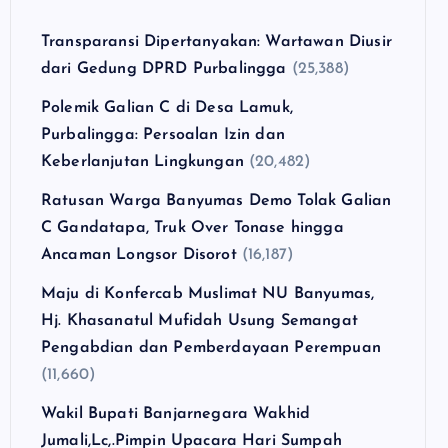
Transparansi Dipertanyakan: Wartawan Diusir
dari Gedung DPRD Purbalingga
(25,388)
Polemik Galian C di Desa Lamuk,
Purbalingga: Persoalan Izin dan
Keberlanjutan Lingkungan
(20,482)
Ratusan Warga Banyumas Demo Tolak Galian
C Gandatapa, Truk Over Tonase hingga
Ancaman Longsor Disorot
(16,187)
Maju di Konfercab Muslimat NU Banyumas,
Hj. Khasanatul Mufidah Usung Semangat
Pengabdian dan Pemberdayaan Perempuan
(11,660)
Wakil Bupati Banjarnegara Wakhid
Jumali,Lc,.Pimpin Upacara Hari Sumpah