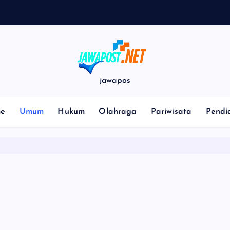
jawapos
e
Umum
Hukum
Olahraga
Pariwisata
Pendi