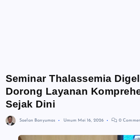
Seminar Thalassemia Dige
Dorong Layanan Komprehe
Sejak Dini
Saelan Banyumas
Umum
Mei 16, 2026
0 Commen