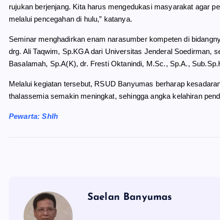
rujukan berjenjang. Kita harus mengedukasi masyarakat agar pe
melalui pencegahan di hulu,” katanya.
Seminar menghadirkan enam narasumber kompeten di bidangnya, y
drg. Ali Taqwim, Sp.KGA dari Universitas Jenderal Soedirman, s
Basalamah, Sp.A(K), dr. Fresti Oktanindi, M.Sc., Sp.A., Sub.Sp.
Melalui kegiatan tersebut, RSUD Banyumas berharap kesadaran
thalassemia semakin meningkat, sehingga angka kelahiran pend
Pewarta: Shlh
Saelan Banyumas