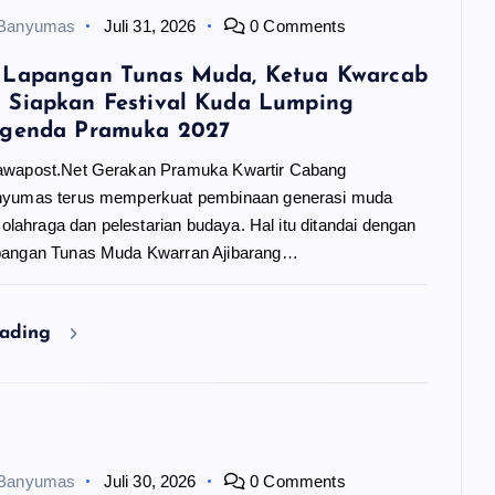
 Banyumas
Juli 31, 2026
0 Comments
 Lapangan Tunas Muda, Ketua Kwarcab
 Siapkan Festival Kuda Lumping
Agenda Pramuka 2027
awapost.Net Gerakan Pramuka Kwartir Cabang
nyumas terus memperkuat pembinaan generasi muda
i olahraga dan pelestarian budaya. Hal itu ditandai dengan
pangan Tunas Muda Kwarran Ajibarang…
eading
 Banyumas
Juli 30, 2026
0 Comments