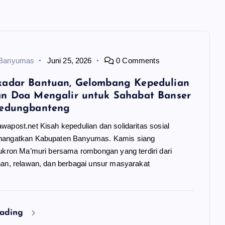
 Banyumas
Juni 25, 2026
0 Comments
kadar Bantuan, Gelombang Kepedulian
n Doa Mengalir untuk Sahabat Banser
Kedungbanteng
apost.net Kisah kepedulian dan solidaritas sosial
hangatkan Kabupaten Banyumas. Kamis siang
ukron Ma’muri bersama rombongan yang terdiri dari
nan, relawan, dan berbagai unsur masyarakat
eading