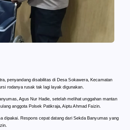
ra, penyandang disabilitas di Desa Sokawera, Kecamatan
rsi rodanya rusak tak lagi layak digunakan.
Banyumas, Agus Nur Hadie, setelah melihat unggahan mantan
ang anggota Polsek Patikraja, Aiptu Ahmad Faizin.
bisa dipakai. Respons cepat datang dari Sekda Banyumas yang
zin.