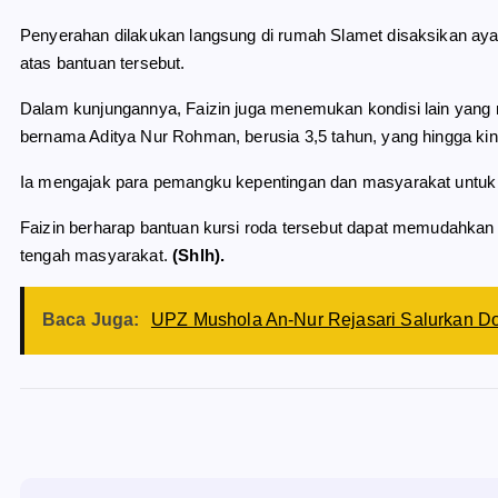
Penyerahan dilakukan langsung di rumah Slamet disaksikan ay
atas bantuan tersebut.
Dalam kunjungannya, Faizin juga menemukan kondisi lain yang me
bernama Aditya Nur Rohman, berusia 3,5 tahun, yang hingga kini
Ia mengajak para pemangku kepentingan dan masyarakat untu
Faizin berharap bantuan kursi roda tersebut dapat memudahkan 
tengah masyarakat.
(Shlh).
Baca Juga:
UPZ Mushola An-Nur Rejasari Salurkan 