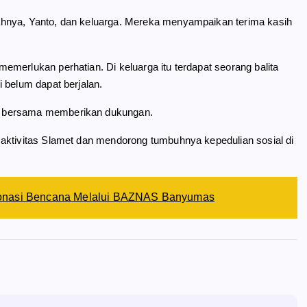
ahnya, Yanto, dan keluarga. Mereka menyampaikan terima kasih
merlukan perhatian. Di keluarga itu terdapat seorang balita
 belum dapat berjalan.
k bersama memberikan dukungan.
aktivitas Slamet dan mendorong tumbuhnya kepedulian sosial di
Donasi Bencana Melalui BAZNAS Banyumas