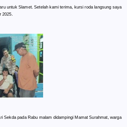
u untuk Slamet. Setelah kami terima, kursi roda langsung saya
r 2025.
dari Sekda pada Rabu malam didampingi Mamat Surahmat, warga