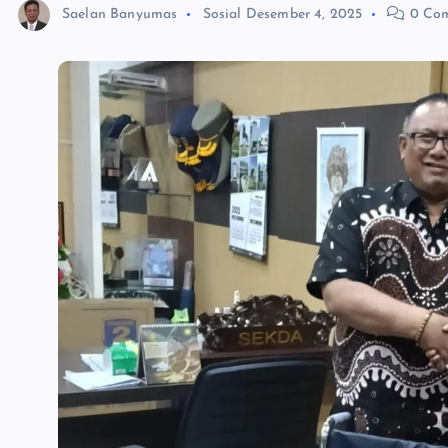
Saelan Banyumas
Sosial
Desember 4, 2025
0 Co