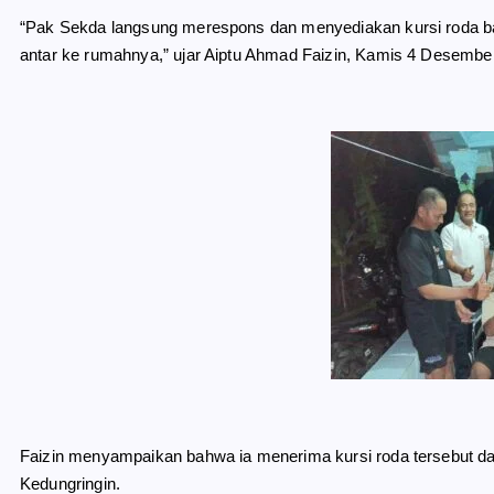
“Pak Sekda langsung merespons dan menyediakan kursi roda bar
antar ke rumahnya,” ujar Aiptu Ahmad Faizin, Kamis 4 Desembe
Faizin menyampaikan bahwa ia menerima kursi roda tersebut 
Kedungringin.