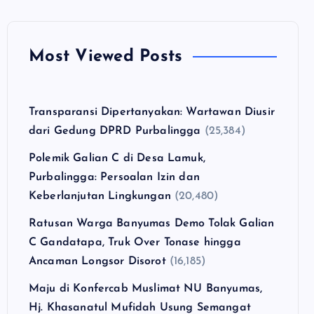
Most Viewed Posts
Transparansi Dipertanyakan: Wartawan Diusir
dari Gedung DPRD Purbalingga
(25,384)
Polemik Galian C di Desa Lamuk,
Purbalingga: Persoalan Izin dan
Keberlanjutan Lingkungan
(20,480)
Ratusan Warga Banyumas Demo Tolak Galian
C Gandatapa, Truk Over Tonase hingga
Ancaman Longsor Disorot
(16,185)
Maju di Konfercab Muslimat NU Banyumas,
Hj. Khasanatul Mufidah Usung Semangat