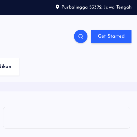
Purbalingga 53372, Jawa Tengah
Get Started
dikan