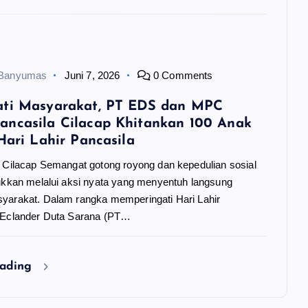
 Banyumas
Juni 7, 2026
0 Comments
ati Masyarakat, PT EDS dan MPC
ncasila Cilacap Khitankan 100 Anak
Hari Lahir Pancasila
| Cilacap Semangat gotong royong dan kepedulian sosial
jukkan melalui aksi nyata yang menyentuh langsung
yarakat. Dalam rangka memperingati Hari Lahir
 Eclander Duta Sarana (PT…
eading