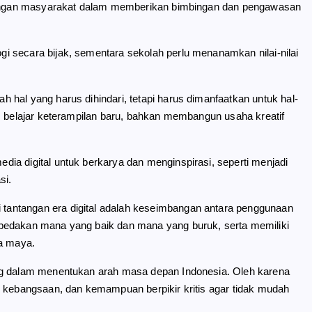
ngkungan masyarakat dalam memberikan bimbingan dan pengawasan
 secara bijak, sementara sekolah perlu menanamkan nilai-nilai
hal yang harus dihindari, tetapi harus dimanfaatkan untuk hal-
, belajar keterampilan baru, bahkan membangun usaha kreatif
ia digital untuk berkarya dan menginspirasi, seperti menjadi
si.
antangan era digital adalah keseimbangan antara penggunaan
bedakan mana yang baik dan mana yang buruk, serta memiliki
ia maya.
ing dalam menentukan arah masa depan Indonesia. Oleh karena
n kebangsaan, dan kemampuan berpikir kritis agar tidak mudah