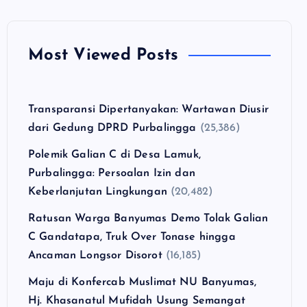
Most Viewed Posts
Transparansi Dipertanyakan: Wartawan Diusir
dari Gedung DPRD Purbalingga
(25,386)
Polemik Galian C di Desa Lamuk,
Purbalingga: Persoalan Izin dan
Keberlanjutan Lingkungan
(20,482)
Ratusan Warga Banyumas Demo Tolak Galian
C Gandatapa, Truk Over Tonase hingga
Ancaman Longsor Disorot
(16,185)
Maju di Konfercab Muslimat NU Banyumas,
Hj. Khasanatul Mufidah Usung Semangat