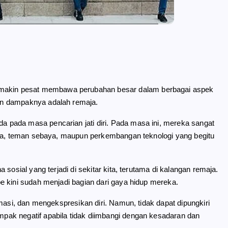
kin pesat membawa perubahan besar dalam berbagai aspek
an dampaknya adalah remaja.
pada masa pencarian jati diri. Pada masa ini, mereka sangat
rga, teman sebaya, maupun perkembangan teknologi yang begitu
sosial yang terjadi di sekitar kita, terutama di kalangan remaja.
e kini sudah menjadi bagian dari gaya hidup mereka.
masi, dan mengekspresikan diri. Namun, tidak dapat dipungkiri
ak negatif apabila tidak diimbangi dengan kesadaran dan