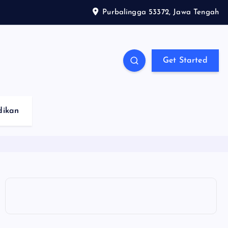
Purbalingga 53372, Jawa Tengah
Get Started
dikan