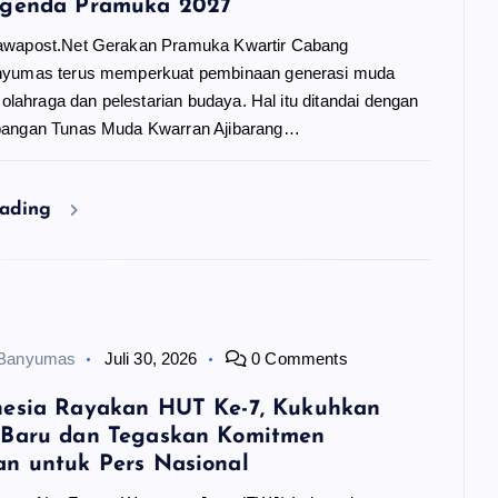
Agenda Pramuka 2027
awapost.Net Gerakan Pramuka Kwartir Cabang
nyumas terus memperkuat pembinaan generasi muda
i olahraga dan pelestarian budaya. Hal itu ditandai dengan
pangan Tunas Muda Kwarran Ajibarang…
eading
 Banyumas
Juli 30, 2026
0 Comments
nesia Rayakan HUT Ke-7, Kukuhkan
 Baru dan Tegaskan Komitmen
n untuk Pers Nasional