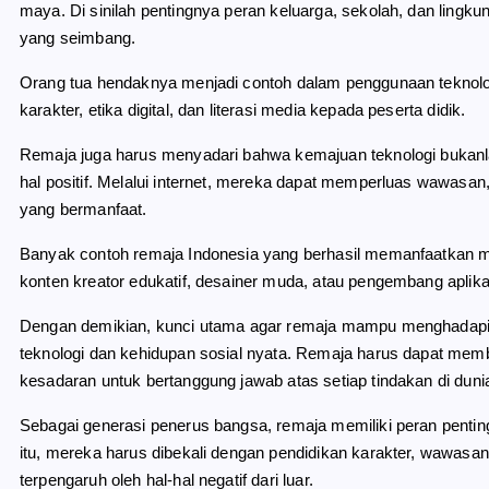
maya. Di sinilah pentingnya peran keluarga, sekolah, dan li
yang seimbang.
Orang tua hendaknya menjadi contoh dalam penggunaan teknologi
karakter, etika digital, dan literasi media kepada peserta didik.
Remaja juga harus menyadari bahwa kemajuan teknologi bukanlah 
hal positif. Melalui internet, mereka dapat memperluas wawasan
yang bermanfaat.
Banyak contoh remaja Indonesia yang berhasil memanfaatkan med
konten kreator edukatif, desainer muda, atau pengembang aplika
Dengan demikian, kunci utama agar remaja mampu menghadapi t
teknologi dan kehidupan sosial nyata. Remaja harus dapat mem
kesadaran untuk bertanggung jawab atas setiap tindakan di dun
Sebagai generasi penerus bangsa, remaja memiliki peran pent
itu, mereka harus dibekali dengan pendidikan karakter, wawasa
terpengaruh oleh hal-hal negatif dari luar.