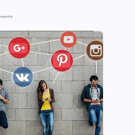
ments