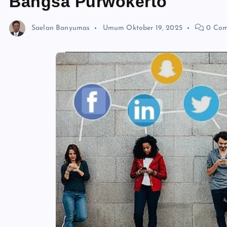
Bangsa Purwokerto
Saelan Banyumas
Umum
Oktober 19, 2025
0 Com