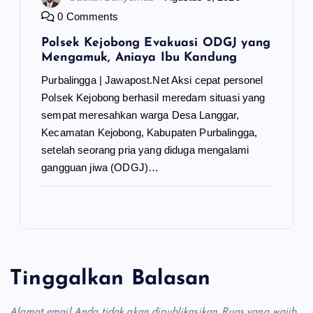
0 Comments
Polsek Kejobong Evakuasi ODGJ yang
Mengamuk, Aniaya Ibu Kandung
Purbalingga | Jawapost.Net Aksi cepat personel
Polsek Kejobong berhasil meredam situasi yang
sempat meresahkan warga Desa Langgar,
Kecamatan Kejobong, Kabupaten Purbalingga,
setelah seorang pria yang diduga mengalami
gangguan jiwa (ODGJ)…
Tinggalkan Balasan
Alamat email Anda tidak akan dipublikasikan.
Ruas yang wajib