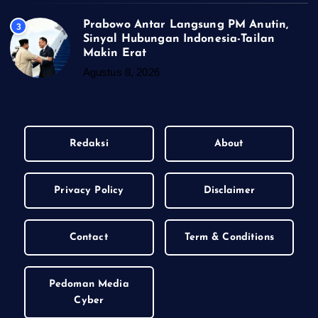
Prabowo Antar Langsung PM Anutin,
3
Sinyal Hubungan Indonesia-Tailan
Makin Erat
Agustus 8, 2026
Redaksi
About
Privacy Policy
Disclaimer
Contact
Term & Conditions
Pedoman Media
Cyber