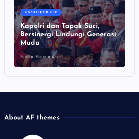
UNCATEGORIZED
Kapolri dan Tapak Suci,
Bersinergi Lindungi Generasi
Muda
Saelan Banyumas
Agustus 8, 2026
About AF themes