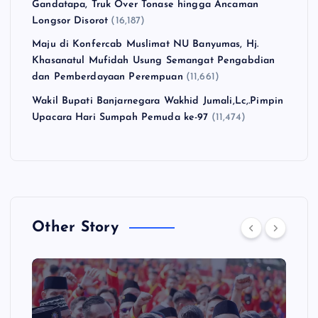
Gandatapa, Truk Over Tonase hingga Ancaman
Longsor Disorot
(16,187)
Maju di Konfercab Muslimat NU Banyumas, Hj.
Khasanatul Mufidah Usung Semangat Pengabdian
dan Pemberdayaan Perempuan
(11,661)
Wakil Bupati Banjarnegara Wakhid Jumali,Lc,.Pimpin
Upacara Hari Sumpah Pemuda ke-97
(11,474)
Other Story