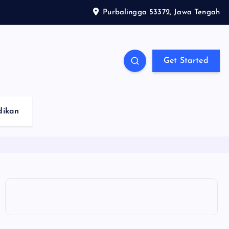
Purbalingga 53372, Jawa Tengah
Get Started
dikan