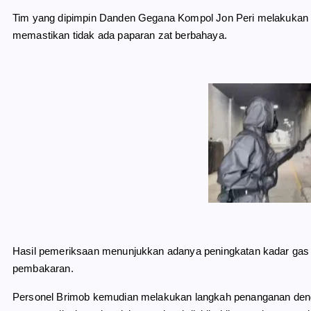
Tim yang dipimpin Danden Gegana Kompol Jon Peri melakukan d
memastikan tidak ada paparan zat berbahaya.
Hasil pemeriksaan menunjukkan adanya peningkatan kadar gas su
pembakaran.
Personel Brimob kemudian melakukan langkah penanganan deng