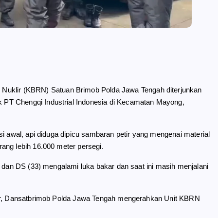
dan Nuklir (KBRN) Satuan Brimob Polda Jawa Tengah diterjunkan
PT Chengqi Industrial Indonesia di Kecamatan Mayong,
si awal, api diduga dipicu sambaran petir yang mengenai material
ang lebih 16.000 meter persegi.
) dan DS (33) mengalami luka bakar dan saat ini masih menjalani
akar, Dansatbrimob Polda Jawa Tengah mengerahkan Unit KBRN