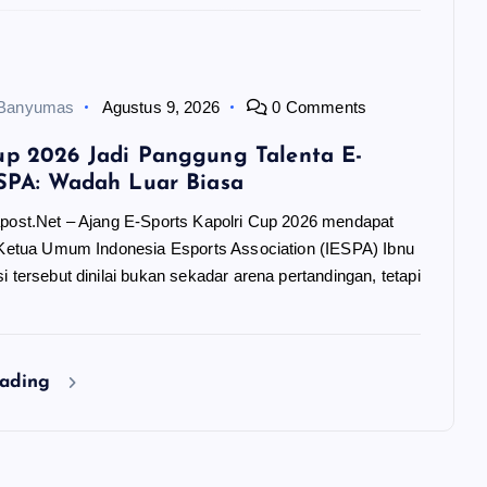
 Banyumas
Agustus 9, 2026
0 Comments
up 2026 Jadi Panggung Talenta E-
ESPA: Wadah Luar Biasa
apost.Net – Ajang E-Sports Kapolri Cup 2026 mendapat
i Ketua Umum Indonesia Esports Association (IESPA) Ibnu
i tersebut dinilai bukan sekadar arena pertandingan, tetapi
…
eading