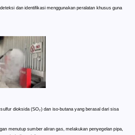
eteksi dan identifikasi menggunakan peralatan khusus guna
lfur dioksida (SO₂) dan iso-butana yang berasal dari sisa
an menutup sumber aliran gas, melakukan penyegelan pipa,