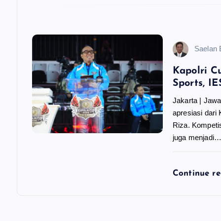
Saelan
Kapolri C
Sports, I
Jakarta | Jaw
apresiasi dar
Riza. Kompetis
juga menjadi
Continue r