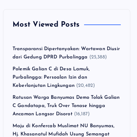
Most Viewed Posts
Transparansi Dipertanyakan: Wartawan Diusir
dari Gedung DPRD Purbalingga
(25,388)
Polemik Galian C di Desa Lamuk,
Purbalingga: Persoalan Izin dan
Keberlanjutan Lingkungan
(20,482)
Ratusan Warga Banyumas Demo Tolak Galian
C Gandatapa, Truk Over Tonase hingga
Ancaman Longsor Disorot
(16,187)
Maju di Konfercab Muslimat NU Banyumas,
Hj. Khasanatul Mufidah Usung Semangat