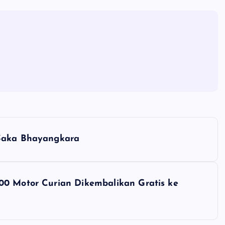
 Saka Bhayangkara
00 Motor Curian Dikembalikan Gratis ke