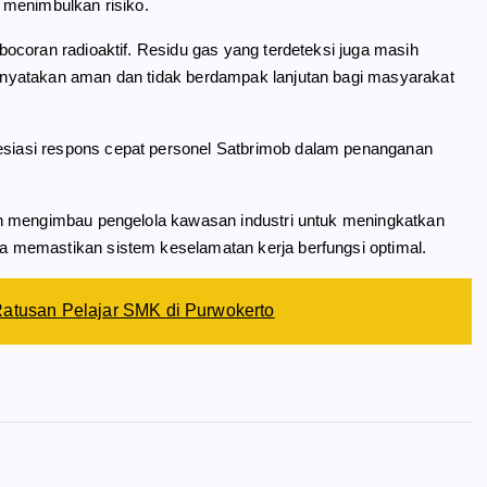
i menimbulkan risiko.
ocoran radioaktif. Residu gas yang terdeteksi juga masih
nyatakan aman dan tidak berdampak lanjutan bagi masyarakat
iasi respons cepat personel Satbrimob dalam penanganan
an mengimbau pengelola kawasan industri untuk meningkatkan
 memastikan sistem keselamatan kerja berfungsi optimal.
Ratusan Pelajar SMK di Purwokerto