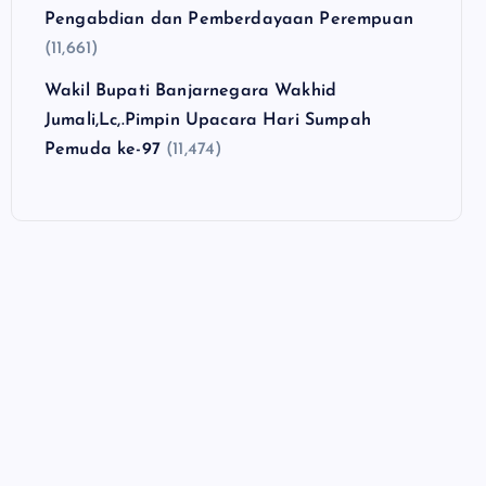
Pengabdian dan Pemberdayaan Perempuan
(11,661)
Wakil Bupati Banjarnegara Wakhid
Jumali,Lc,.Pimpin Upacara Hari Sumpah
Pemuda ke-97
(11,474)