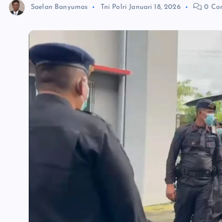
Saelan Banyumas
Tni Polri
Januari 18, 2026
0 Co