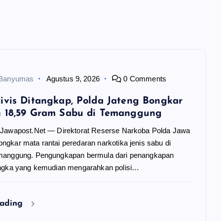
 Banyumas
Agustus 9, 2026
0 Comments
ivis Ditangkap, Polda Jateng Bongkar
n 18,59 Gram Sabu di Temanggung
Jawapost.Net — Direktorat Reserse Narkoba Polda Jawa
gkar mata rantai peredaran narkotika jenis sabu di
manggung. Pengungkapan bermula dari penangkapan
ngka yang kemudian mengarahkan polisi…
eading