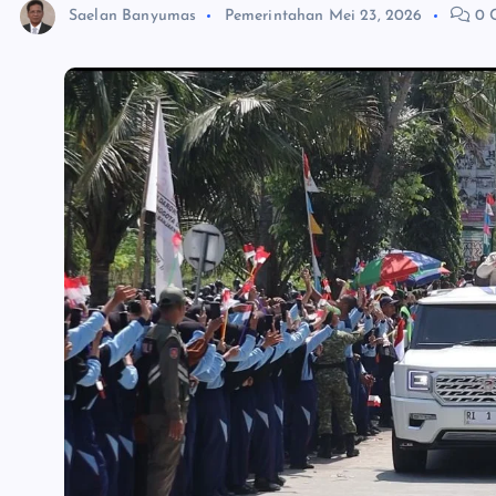
Saelan Banyumas
Pemerintahan
Mei 23, 2026
0 