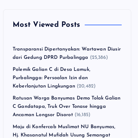
Most Viewed Posts
Transparansi Dipertanyakan: Wartawan Diusir
dari Gedung DPRD Purbalingga
(25,386)
Polemik Galian C di Desa Lamuk,
Purbalingga: Persoalan Izin dan
Keberlanjutan Lingkungan
(20,482)
Ratusan Warga Banyumas Demo Tolak Galian
C Gandatapa, Truk Over Tonase hingga
Ancaman Longsor Disorot
(16,185)
Maju di Konfercab Muslimat NU Banyumas,
Hj. Khasanatul Mufidah Usung Semangat