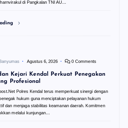
 Charnvirakul di Pangkalan TNI AU…
eading
 Banyumas
Agustus 6, 2026
0 Comments
dan Kejari Kendal Perkuat Penegakan
ng Profesional
post.Net Polres Kendal terus memperkuat sinergi dengan
t penegak hukum guna menciptakan pelayanan hukum
ktif dan menjaga stabilitas keamanan daerah. Komitmen
njukkan melalui kunjungan…