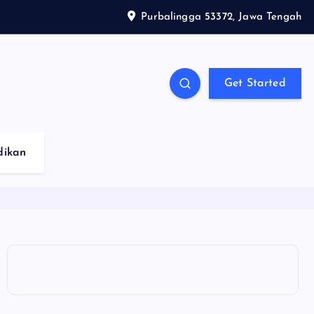
Purbalingga 53372, Jawa Tengah
Get Started
dikan