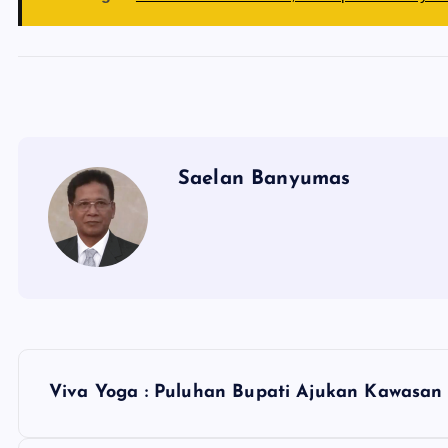
Saelan Banyumas
N
Viva Yoga : Puluhan Bupati Ajukan Kawasan 
a