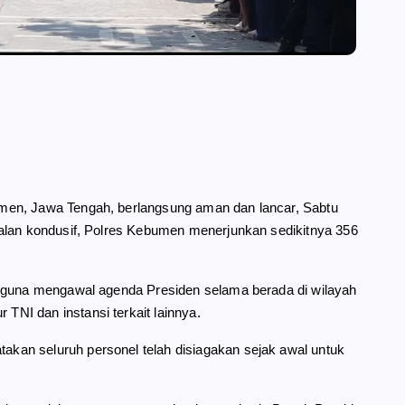
men, Jawa Tengah, berlangsung aman dan lancar, Sabtu
jalan kondusif, Polres Kebumen menerjunkan sedikitnya 356
s guna mengawal agenda Presiden selama berada di wilayah
NI dan instansi terkait lainnya.
kan seluruh personel telah disiagakan sejak awal untuk