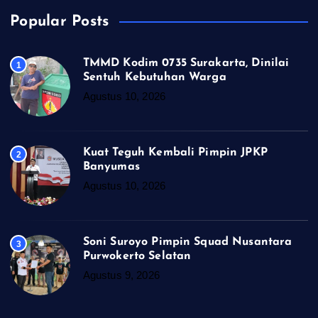
Popular Posts
TMMD Kodim 0735 Surakarta, Dinilai
1
Sentuh Kebutuhan Warga
Agustus 10, 2026
Kuat Teguh Kembali Pimpin JPKP
2
Banyumas
Agustus 10, 2026
Soni Suroyo Pimpin Squad Nusantara
3
Purwokerto Selatan
Agustus 9, 2026