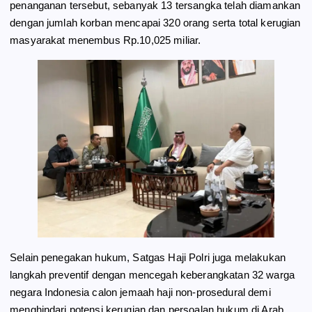
penanganan tersebut, sebanyak 13 tersangka telah diamankan
dengan jumlah korban mencapai 320 orang serta total kerugian
masyarakat menembus Rp.10,025 miliar.
Selain penegakan hukum, Satgas Haji Polri juga melakukan
langkah preventif dengan mencegah keberangkatan 32 warga
negara Indonesia calon jemaah haji non-prosedural demi
menghindari potensi kerugian dan persoalan hukum di Arab