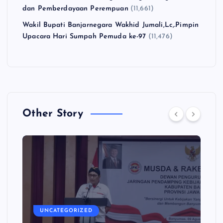
dan Pemberdayaan Perempuan
(11,661)
Wakil Bupati Banjarnegara Wakhid Jumali,Lc,.Pimpin
Upacara Hari Sumpah Pemuda ke-97
(11,476)
Other Story
UNCATEGORIZED