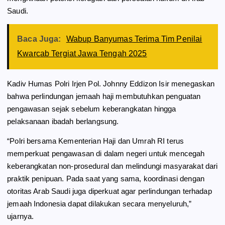
Saudi.
Baca Juga:
Wabup Banyumas Terima Tim Penilai
Kwarcab Tergiat Jawa Tengah 2025
Kadiv Humas Polri Irjen Pol. Johnny Eddizon Isir menegaskan
bahwa perlindungan jemaah haji membutuhkan penguatan
pengawasan sejak sebelum keberangkatan hingga
pelaksanaan ibadah berlangsung.
“Polri bersama Kementerian Haji dan Umrah RI terus
memperkuat pengawasan di dalam negeri untuk mencegah
keberangkatan non-prosedural dan melindungi masyarakat dari
praktik penipuan. Pada saat yang sama, koordinasi dengan
otoritas Arab Saudi juga diperkuat agar perlindungan terhadap
jemaah Indonesia dapat dilakukan secara menyeluruh,”
ujarnya.