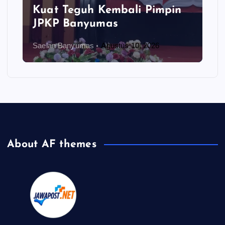
Kuat Teguh Kembali Pimpin
JPKP Banyumas
Saelan Banyumas
Agustus 10, 2026
About AF themes