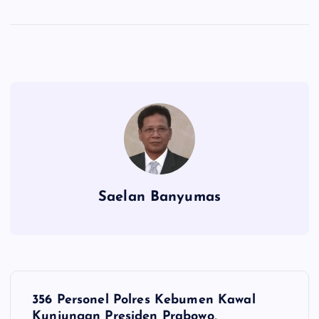
Saelan Banyumas
N
356 Personel Polres Kebumen Kawal
Kunjungan Presiden Prabowo,