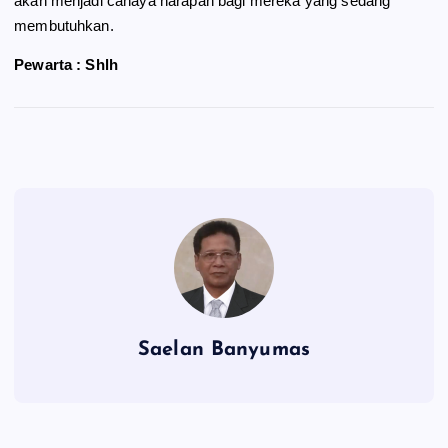
akan menjadi cahaya harapan bagi mereka yang sedang
membutuhkan.
Pewarta : Shlh
Saelan Banyumas