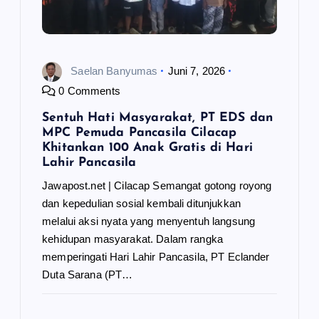
o
s
Saelan Banyumas
Juni 7, 2026
0 Comments
Sentuh Hati Masyarakat, PT EDS dan
MPC Pemuda Pancasila Cilacap
Khitankan 100 Anak Gratis di Hari
Lahir Pancasila
Jawapost.net | Cilacap Semangat gotong royong
dan kepedulian sosial kembali ditunjukkan
melalui aksi nyata yang menyentuh langsung
kehidupan masyarakat. Dalam rangka
memperingati Hari Lahir Pancasila, PT Eclander
Duta Sarana (PT…