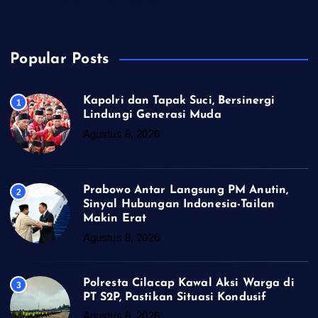
di CFD dengan Kuota Terbatas
Popular Posts
Kapolri dan Tapak Suci, Bersinergi
1
Lindungi Generasi Muda
Agustus 8, 2026
Prabowo Antar Langsung PM Anutin,
2
Sinyal Hubungan Indonesia-Tailan
Makin Erat
Agustus 8, 2026
Polresta Cilacap Kawal Aksi Warga di
3
PT S2P, Pastikan Situasi Kondusif
Agustus 8, 2026