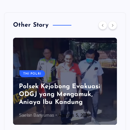
Other Story
TNI POLRI
Polsek Kejobong Evakuasi
ODGJ yang Mengamuk,
Aniaya Ibu Kandung
Saelan Banyumas
Agustus 5, 2026