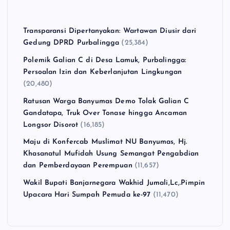
Transparansi Dipertanyakan: Wartawan Diusir dari
Gedung DPRD Purbalingga
(25,384)
Polemik Galian C di Desa Lamuk, Purbalingga:
Persoalan Izin dan Keberlanjutan Lingkungan
(20,480)
Ratusan Warga Banyumas Demo Tolak Galian C
Gandatapa, Truk Over Tonase hingga Ancaman
Longsor Disorot
(16,185)
Maju di Konfercab Muslimat NU Banyumas, Hj.
Khasanatul Mufidah Usung Semangat Pengabdian
dan Pemberdayaan Perempuan
(11,657)
Wakil Bupati Banjarnegara Wakhid Jumali,Lc,.Pimpin
Upacara Hari Sumpah Pemuda ke-97
(11,470)