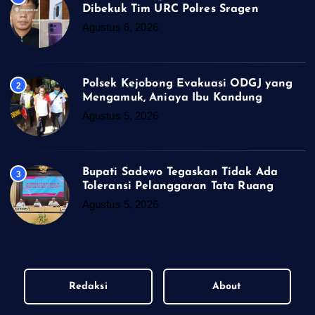
Dibekuk Tim URC Polres Sragen
Agustus 6, 2026
Polsek Kejobong Evakuasi ODGJ yang
2
Mengamuk, Aniaya Ibu Kandung
Agustus 5, 2026
Bupati Sadewo Tegaskan Tidak Ada
3
Toleransi Pelanggaran Tata Ruang
Agustus 5, 2026
Redaksi
About