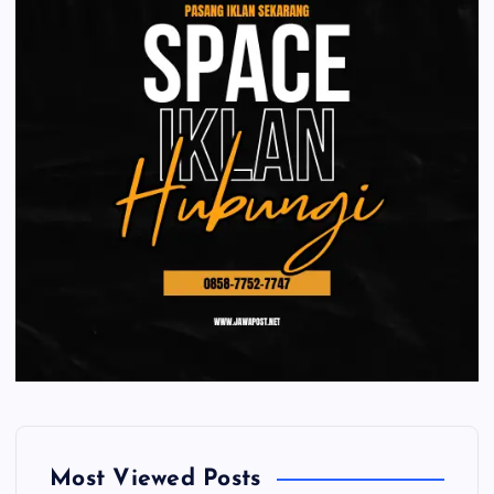
Most Viewed Posts