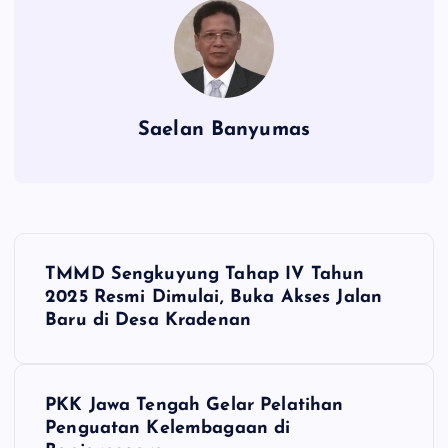
Saelan Banyumas
N
TMMD Sengkuyung Tahap IV Tahun
a
2025 Resmi Dimulai, Buka Akses Jalan
Baru di Desa Kradenan
v
i
PKK Jawa Tengah Gelar Pelatihan
Penguatan Kelembagaan di