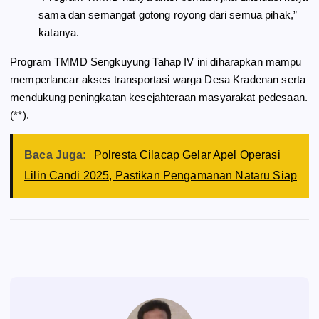
sama dan semangat gotong royong dari semua pihak,”
katanya.
Program TMMD Sengkuyung Tahap IV ini diharapkan mampu
memperlancar akses transportasi warga Desa Kradenan serta
mendukung peningkatan kesejahteraan masyarakat pedesaan.
(**).
Baca Juga:
Polresta Cilacap Gelar Apel Operasi
Lilin Candi 2025, Pastikan Pengamanan Nataru Siap