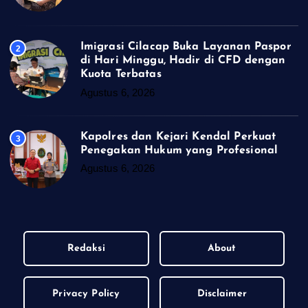
Imigrasi Cilacap Buka Layanan Paspor
2
di Hari Minggu, Hadir di CFD dengan
Kuota Terbatas
Agustus 6, 2026
Kapolres dan Kejari Kendal Perkuat
3
Penegakan Hukum yang Profesional
Agustus 6, 2026
Redaksi
About
Privacy Policy
Disclaimer