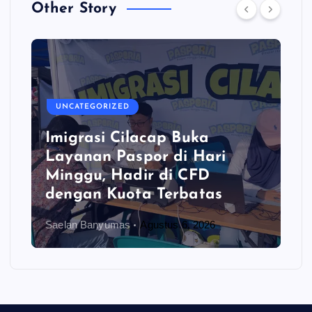
Other Story
UNCATEGORIZED
Imigrasi Cilacap Buka
Layanan Paspor di Hari
Minggu, Hadir di CFD
dengan Kuota Terbatas
Saelan Banyumas
Agustus 6, 2026