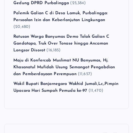
Gedung DPRD Purbalingga
(25,384)
Polemik Galian C di Desa Lamuk, Purbalingga:
Persoalan Izin dan Keberlanjutan Lingkungan
(20,480)
Ratusan Warga Banyumas Demo Tolak Galian C
Gandatapa, Truk Over Tonase hingga Ancaman
Longsor Disorot
(16,185)
Maju di Konfercab Muslimat NU Banyumas, Hj.
Khasanatul Mufidah Usung Semangat Pengabdian
dan Pemberdayaan Perempuan
(11,657)
Wakil Bupati Banjarnegara Wakhid Jumali,Lc,.Pimpin
Upacara Hari Sumpah Pemuda ke-97
(11,470)