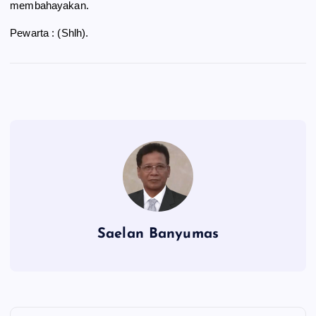
membahayakan.
Pewarta : (Shlh).
Saelan Banyumas