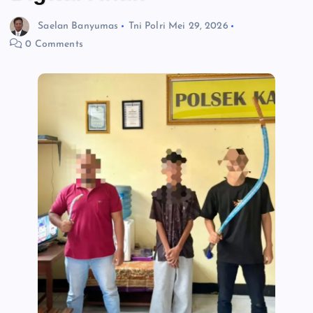
Saelan Banyumas
Tni Polri
Mei 29, 2026
0 Comments