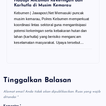
Hadapi Ancaman Kekeringan dan
Karhutla di Musim Kemarau
Kebumen | Jawapost.Net Memasuki puncak
musim kemarau, Polres Kebumen memperkuat
koordinasi lintas sektoral guna mengantisipasi
potensi kekeringan serta kebakaran hutan dan
lahan (karhutla) yang berisiko mengancam
keselamatan masyarakat. Upaya tersebut…
Tinggalkan Balasan
Alamat email Anda tidak akan dipublikasikan.
Ruas yang wajib
ditandai
*
Komentar
*