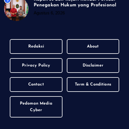
3
Penegakan Hukum yang Profesional
Agustus 6, 2026
Redaksi
About
Privacy Policy
Disclaimer
Contact
Term & Conditions
Pedoman Media
Cyber