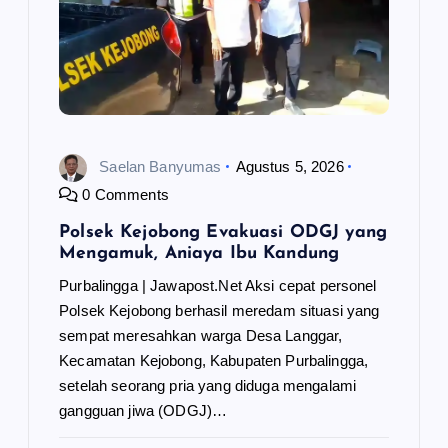
o
s
Saelan Banyumas
Agustus 5, 2026
0 Comments
Polsek Kejobong Evakuasi ODGJ yang
Mengamuk, Aniaya Ibu Kandung
Purbalingga | Jawapost.Net Aksi cepat personel
Polsek Kejobong berhasil meredam situasi yang
sempat meresahkan warga Desa Langgar,
Kecamatan Kejobong, Kabupaten Purbalingga,
setelah seorang pria yang diduga mengalami
gangguan jiwa (ODGJ)…