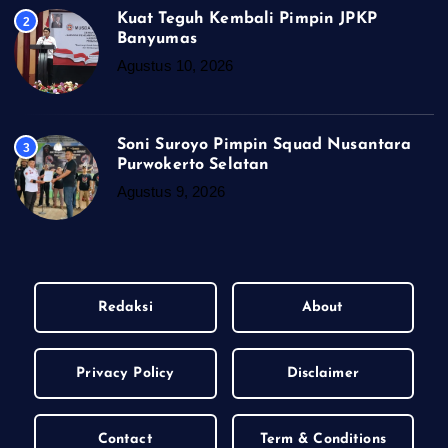
Kuat Teguh Kembali Pimpin JPKP
2
Banyumas
Agustus 10, 2026
Soni Suroyo Pimpin Squad Nusantara
3
Purwokerto Selatan
Agustus 9, 2026
Redaksi
About
Privacy Policy
Disclaimer
Contact
Term & Conditions