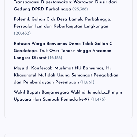
Transparansi Dipertanyakan: Wartawan Diusir dari
Gedung DPRD Purbalingga
(25,388)
Polemik Galian C di Desa Lamuk, Purbalingga:
Persoalan Izin dan Keberlanjutan Lingkungan
(20,482)
Ratusan Warga Banyumas Demo Tolak Galian C
Gandatapa, Truk Over Tonase hingga Ancaman
Longsor Disorot
(16,188)
Maju di Konfercab Muslimat NU Banyumas, Hj.
Khasanatul Mufidah Usung Semangat Pengabdian
dan Pemberdayaan Perempuan
(11,661)
Wakil Bupati Banjarnegara Wakhid Jumali,Lc,.Pimpin
Upacara Hari Sumpah Pemuda ke-97
(11,475)