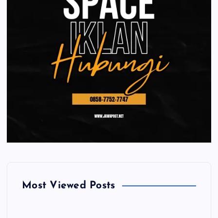
Most Viewed Posts