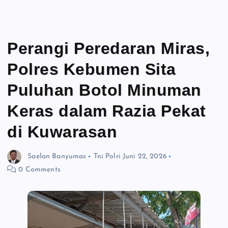
Perangi Peredaran Miras,
Polres Kebumen Sita
Puluhan Botol Minuman
Keras dalam Razia Pekat
di Kuwarasan
Saelan Banyumas
Tni Polri
Juni 22, 2026
0 Comments