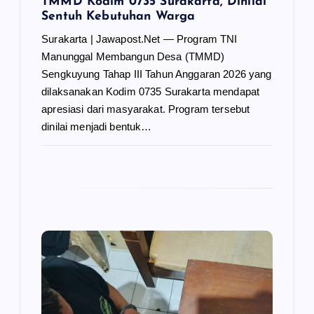
TMMD Kodim 0735 Surakarta, Dinilai
Sentuh Kebutuhan Warga
Surakarta | Jawapost.Net — Program TNI
Manunggal Membangun Desa (TMMD)
Sengkuyung Tahap III Tahun Anggaran 2026 yang
dilaksanakan Kodim 0735 Surakarta mendapat
apresiasi dari masyarakat. Program tersebut
dinilai menjadi bentuk…