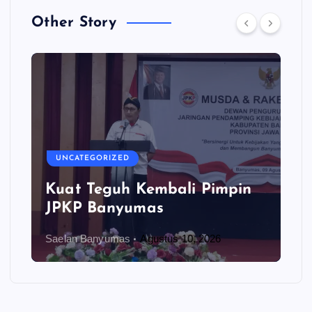
Other Story
UNCATEGORIZED
Kuat Teguh Kembali Pimpin
JPKP Banyumas
Saelan Banyumas
Agustus 10, 2026