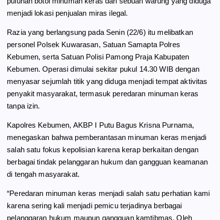
puluhan botol minuman keras dari sebuah warung yang diduga
menjadi lokasi penjualan miras ilegal.
Razia yang berlangsung pada Senin (22/6) itu melibatkan
personel Polsek Kuwarasan, Satuan Samapta Polres
Kebumen, serta Satuan Polisi Pamong Praja Kabupaten
Kebumen. Operasi dimulai sekitar pukul 14.30 WIB dengan
menyasar sejumlah titik yang diduga menjadi tempat aktivitas
penyakit masyarakat, termasuk peredaran minuman keras
tanpa izin.
Kapolres Kebumen, AKBP I Putu Bagus Krisna Purnama,
menegaskan bahwa pemberantasan minuman keras menjadi
salah satu fokus kepolisian karena kerap berkaitan dengan
berbagai tindak pelanggaran hukum dan gangguan keamanan
di tengah masyarakat.
“Peredaran minuman keras menjadi salah satu perhatian kami
karena sering kali menjadi pemicu terjadinya berbagai
pelanggaran hukum maupun gangguan kamtibmas. Oleh