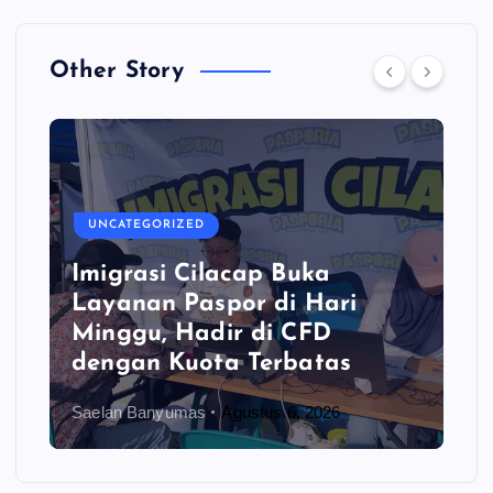
Other Story
UNCATEGORIZED
Imigrasi Cilacap Buka
Layanan Paspor di Hari
Minggu, Hadir di CFD
dengan Kuota Terbatas
Saelan Banyumas
Agustus 6, 2026