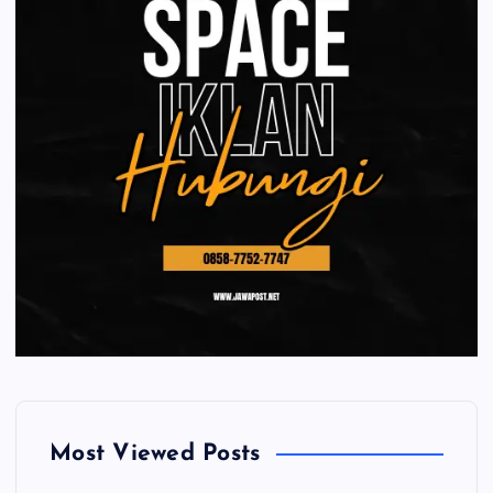
Most Viewed Posts