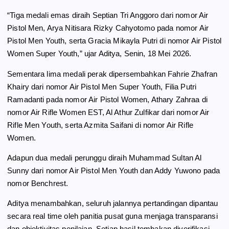
“Tiga medali emas diraih Septian Tri Anggoro dari nomor Air
Pistol Men, Arya Nitisara Rizky Cahyotomo pada nomor Air
Pistol Men Youth, serta Gracia Mikayla Putri di nomor Air Pistol
Women Super Youth,” ujar Aditya, Senin, 18 Mei 2026.
Sementara lima medali perak dipersembahkan Fahrie Zhafran
Khairy dari nomor Air Pistol Men Super Youth, Filia Putri
Ramadanti pada nomor Air Pistol Women, Athary Zahraa di
nomor Air Rifle Women EST, Al Athur Zulfikar dari nomor Air
Rifle Men Youth, serta Azmita Saifani di nomor Air Rifle
Women.
Adapun dua medali perunggu diraih Muhammad Sultan Al
Sunny dari nomor Air Pistol Men Youth dan Addy Yuwono pada
nomor Benchrest.
Aditya menambahkan, seluruh jalannya pertandingan dipantau
secara real time oleh panitia pusat guna menjaga transparansi
dan objektivitas penilaian. Setiap hasil tembakan diverifikasi