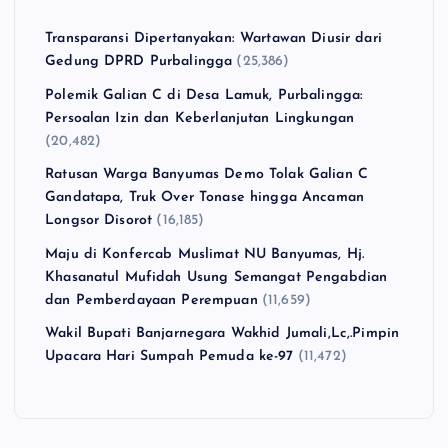
Transparansi Dipertanyakan: Wartawan Diusir dari
Gedung DPRD Purbalingga
(25,386)
Polemik Galian C di Desa Lamuk, Purbalingga:
Persoalan Izin dan Keberlanjutan Lingkungan
(20,482)
Ratusan Warga Banyumas Demo Tolak Galian C
Gandatapa, Truk Over Tonase hingga Ancaman
Longsor Disorot
(16,185)
Maju di Konfercab Muslimat NU Banyumas, Hj.
Khasanatul Mufidah Usung Semangat Pengabdian
dan Pemberdayaan Perempuan
(11,659)
Wakil Bupati Banjarnegara Wakhid Jumali,Lc,.Pimpin
Upacara Hari Sumpah Pemuda ke-97
(11,472)