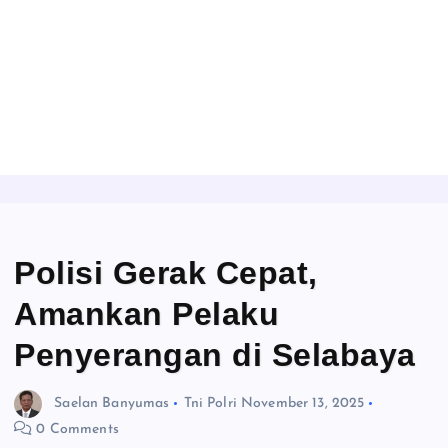
Polisi Gerak Cepat,
Amankan Pelaku
Penyerangan di Selabaya
Saelan Banyumas
Tni Polri
November 13, 2025
0 Comments