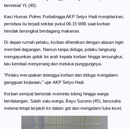
berinisial YL (40).
Kasi Humas Polres Purbalingga AKP Setyo Hadi menjelaskan,
peristiwa itu terjadi sekitar pukul 06.15 WIB saat korban
hendak berangkat berdagang makanan.
Di depan rumah pelaku, korban dihentikan dengan alasan ingin
membeli dagangan. Namun tanpa diduga, pelaku langsung
mengayunkan golok ke arah kepala korban hingga tersungkur,
lalu kembali menyerang dan melukai punggungnya.
“Pelaku merupakan tetangga korban dan diduga mengalami
gangguan kejiwaan,” ujar AKP Setyo Hadi.
Korban sempat berteriak meminta tolong hingga warga
berdatangan. Salah satu warga, Bayu Suseno (45), berusaha
melerai tetapi terjatuh ke dalam got dan mengalami luka lecet.