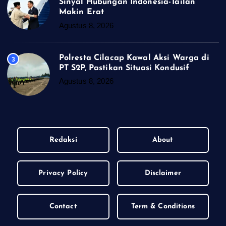
Sinyal Hubungan Indonesia-Tailan
Makin Erat
Agustus 8, 2026
Polresta Cilacap Kawal Aksi Warga di
3
PT S2P, Pastikan Situasi Kondusif
Agustus 8, 2026
Redaksi
About
Privacy Policy
Disclaimer
Contact
Term & Conditions