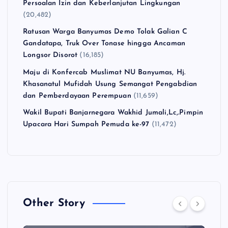
Persoalan Izin dan Keberlanjutan Lingkungan
(20,482)
Ratusan Warga Banyumas Demo Tolak Galian C
Gandatapa, Truk Over Tonase hingga Ancaman
Longsor Disorot
(16,185)
Maju di Konfercab Muslimat NU Banyumas, Hj.
Khasanatul Mufidah Usung Semangat Pengabdian
dan Pemberdayaan Perempuan
(11,659)
Wakil Bupati Banjarnegara Wakhid Jumali,Lc,.Pimpin
Upacara Hari Sumpah Pemuda ke-97
(11,472)
Other Story