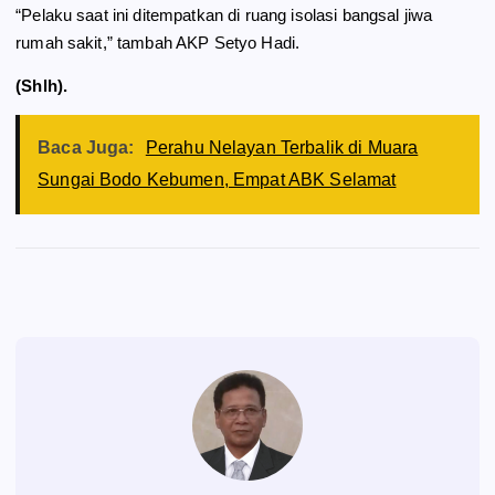
“Pelaku saat ini ditempatkan di ruang isolasi bangsal jiwa
rumah sakit,” tambah AKP Setyo Hadi.
(Shlh).
Baca Juga:
Perahu Nelayan Terbalik di Muara
Sungai Bodo Kebumen, Empat ABK Selamat