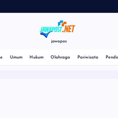
p
jawapos
e
Umum
Hukum
Olahraga
Pariwisata
Pendi