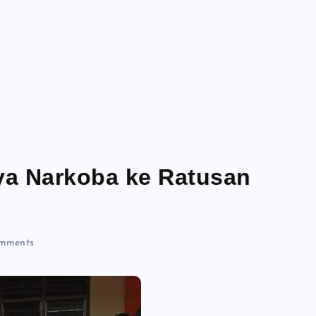
aya Narkoba ke Ratusan
mments