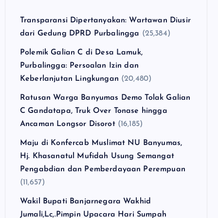
Transparansi Dipertanyakan: Wartawan Diusir
dari Gedung DPRD Purbalingga
(25,384)
Polemik Galian C di Desa Lamuk,
Purbalingga: Persoalan Izin dan
Keberlanjutan Lingkungan
(20,480)
Ratusan Warga Banyumas Demo Tolak Galian
C Gandatapa, Truk Over Tonase hingga
Ancaman Longsor Disorot
(16,185)
Maju di Konfercab Muslimat NU Banyumas,
Hj. Khasanatul Mufidah Usung Semangat
Pengabdian dan Pemberdayaan Perempuan
(11,657)
Wakil Bupati Banjarnegara Wakhid
Jumali,Lc,.Pimpin Upacara Hari Sumpah