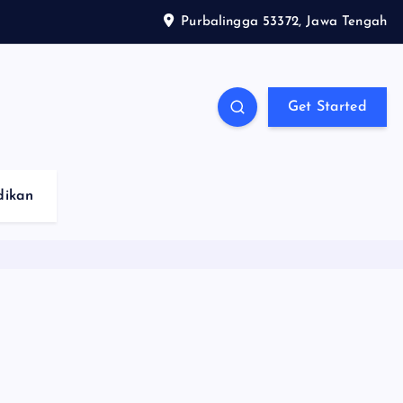
Purbalingga 53372, Jawa Tengah
Get Started
dikan