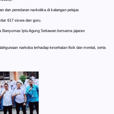
n dan peredaran narkotika di kalangan pelajar.
kitar 617 siswa dan guru.
a Banyumas Iptu Agung Setiawan bersama jajaran
hgunaan narkoba terhadap kesehatan fisik dan mental, serta