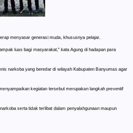
erap menyasar generasi muda, khususnya pelajar.
mpak luas bagi masyarakat,” kata Agung di hadapan para
jenis narkoba yang beredar di wilayah Kabupaten Banyumas agar
menyampaikan kegiatan tersebut merupakan langkah preventif
 narkoba serta tidak terlibat dalam penyalahgunaan maupun