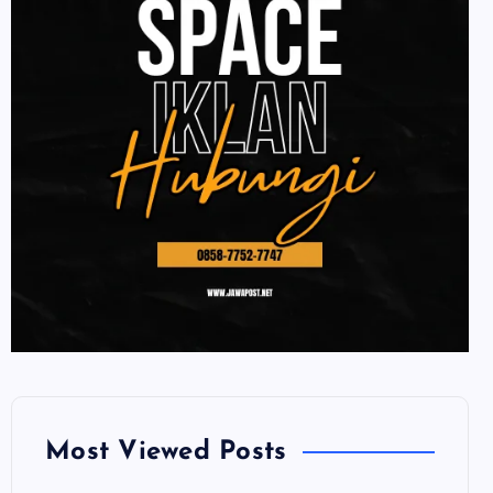
Most Viewed Posts