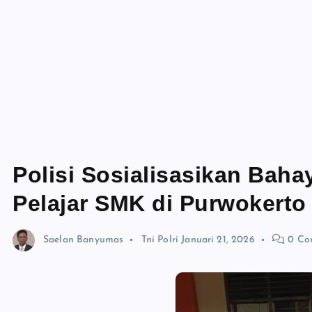
Polisi Sosialisasikan Bah
Pelajar SMK di Purwokerto
Saelan Banyumas
Tni Polri
Januari 21, 2026
0 Co