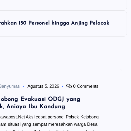
rahkan 150 Personel hingga Anjing Pelacak
 Banyumas
Agustus 5, 2026
0 Comments
ejobong Evakuasi ODGJ yang
, Aniaya Ibu Kandung
 Jawapost.Net Aksi cepat personel Polsek Kejobong
dam situasi yang sempat meresahkan warga Desa