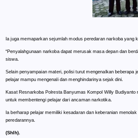
Ia juga memaparkan sejumlah modus peredaran narkoba yang k
“Penyalahgunaan narkoba dapat merusak masa depan dan berda
siswa.
Selain penyampaian materi, polisi turut mengenalkan beberapa 
pelajar mampu mengenali dan menghindarinya sejak dini.
Kasat Resnarkoba Polresta Banyumas Kompol Willy Budiyanto 
untuk membentengi pelajar dari ancaman narkotika.
Ia berharap pelajar memiliki kesadaran dan keberanian menolak
peredarannya.
(Shlh).