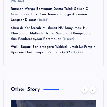
(20,482)
Ratusan Warga Banyumas Demo Tolak Galian C
Gandatapa, Truk Over Tonase hingga Ancaman
Longsor Disorot
(16,185)
Maju di Konfercab Muslimat NU Banyumas, Hj.
Khasanatul Mufidah Usung Semangat Pengabdian
dan Pemberdayaan Perempuan
(11,659)
Wakil Bupati Banjarnegara Wakhid Jumali,Lc,.Pimpin
Upacara Hari Sumpah Pemuda ke-97
(11,472)
Other Story