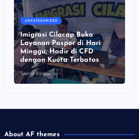
UNCATEGORIZED
Imigrasi Cilacap Buka
Layanan Paspor di Hari
Minggu, Hadir di CFD
dengan Kuota Terbatas
Saelan Banyumas
Agustus 6, 2026
About AF themes