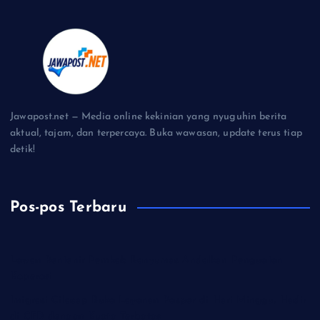
Jawapost.net — Media online kekinian yang nyuguhin berita
aktual, tajam, dan terpercaya. Buka wawasan, update terus tiap
detik!
Pos-pos Terbaru
Lawan Rentenir Pemkab Banyumas Andalkan Penguatan
Koperasi
Imigrasi Cilacap Buka Layanan Paspor di Hari Minggu, Hadir
di CFD dengan Kuota Terbatas