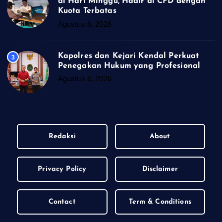
di Hari Minggu, Hadir di CFD dengan
Kuota Terbatas
Agustus 6, 2026
Kapolres dan Kejari Kendal Perkuat
3
Penegakan Hukum yang Profesional
Agustus 6, 2026
Redaksi
About
Privacy Policy
Disclaimer
Contact
Term & Conditions