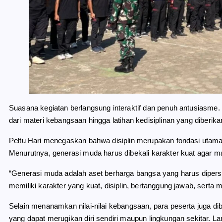
Suasana kegiatan berlangsung interaktif dan penuh antusiasme. 
dari materi kebangsaan hingga latihan kedisiplinan yang diberika
Peltu Hari menegaskan bahwa disiplin merupakan fondasi utama
Menurutnya, generasi muda harus dibekali karakter kuat agar 
“Generasi muda adalah aset berharga bangsa yang harus dipersiap
memiliki karakter yang kuat, disiplin, bertanggung jawab, serta mem
Selain menanamkan nilai-nilai kebangsaan, para peserta juga di
yang dapat merugikan diri sendiri maupun lingkungan sekitar. L