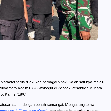
karakter terus dilakukan berbagai pihak. Salah satunya melalui
/Wuryantoro Kodim 0728/Wonogiri di Pondok Pesantren Mutiara
o, Kamis (18/6).
ti ratusan santri dengan penuh semangat. Mengusung tema
Membentuk Jiwa yang Kuat”
, pembinaan ini menjadi sarana