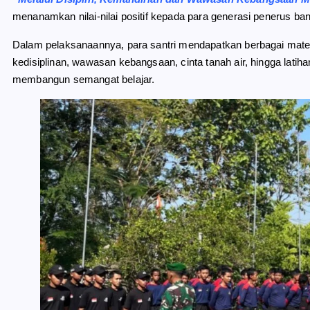
menanamkan nilai-nilai positif kepada para generasi penerus ba
Dalam pelaksanaannya, para santri mendapatkan berbagai mater
kedisiplinan, wawasan kebangsaan, cinta tanah air, hingga latih
membangun semangat belajar.