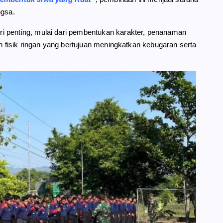
ngsa.
i penting, mulai dari pembentukan karakter, penanaman
an fisik ringan yang bertujuan meningkatkan kebugaran serta