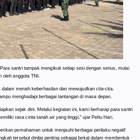
Para santri tampak mengikuti setiap sesi dengan serius, mulai
n oleh anggota TNI.
 dalam meraih keberhasilan dan mewujudkan cita-cita.
mampu menghadapi berbagai tantangan di masa depan.
kan sejak dini. Melalui kegiatan ini, kami berharap para santri
iliki rasa cinta tanah air yang tinggi,” ujar Peltu Hari.
berikan pemahaman untuk menjauhi berbagai perilaku negatif
angkah tersebut dinilai penting sebagai bekal dalam membentuk