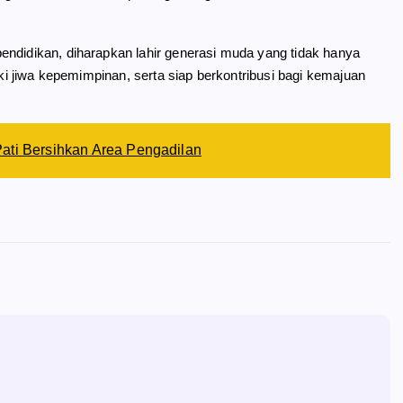
endidikan, diharapkan lahir generasi muda yang tidak hanya
iki jiwa kepemimpinan, serta siap berkontribusi bagi kemajuan
ati Bersihkan Area Pengadilan