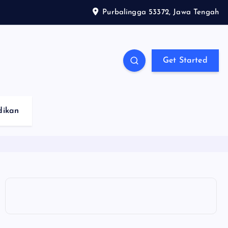
Purbalingga 53372, Jawa Tengah
Get Started
dikan