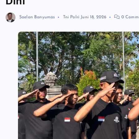
Dini
Saelan Banyumas
Tni Polri
Juni 18, 2026
0 Comme