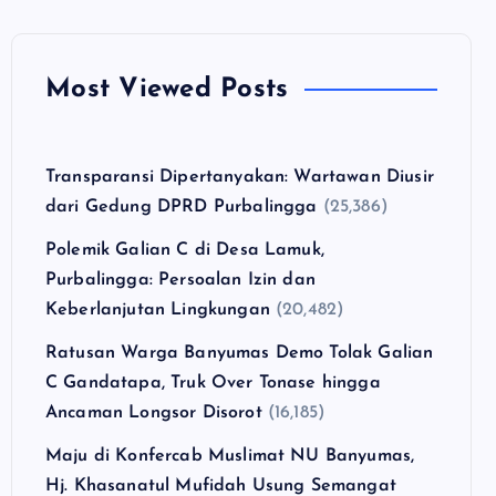
Most Viewed Posts
Transparansi Dipertanyakan: Wartawan Diusir
dari Gedung DPRD Purbalingga
(25,386)
Polemik Galian C di Desa Lamuk,
Purbalingga: Persoalan Izin dan
Keberlanjutan Lingkungan
(20,482)
Ratusan Warga Banyumas Demo Tolak Galian
C Gandatapa, Truk Over Tonase hingga
Ancaman Longsor Disorot
(16,185)
Maju di Konfercab Muslimat NU Banyumas,
Hj. Khasanatul Mufidah Usung Semangat