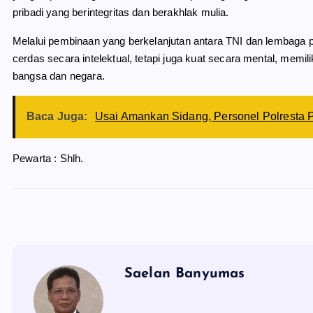
pribadi yang berintegritas dan berakhlak mulia.
Melalui pembinaan yang berkelanjutan antara TNI dan lembaga p
cerdas secara intelektual, tetapi juga kuat secara mental, memil
bangsa dan negara.
Baca Juga:
Usai Amankan Sidang, Personel Polresta P
Pewarta : Shlh.
Saelan Banyumas