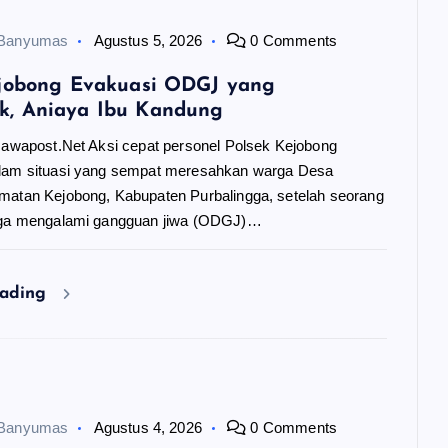
 Banyumas
Agustus 5, 2026
0 Comments
ejobong Evakuasi ODGJ yang
, Aniaya Ibu Kandung
 Jawapost.Net Aksi cepat personel Polsek Kejobong
dam situasi yang sempat meresahkan warga Desa
matan Kejobong, Kabupaten Purbalingga, setelah seorang
uga mengalami gangguan jiwa (ODGJ)…
eading
 Banyumas
Agustus 4, 2026
0 Comments