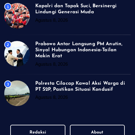
Kapolri dan Tapak Suci, Bersinergi
1
Lindungi Generasi Muda
Agustus 8, 2026
Prabowo Antar Langsung PM Anutin,
2
Sinyal Hubungan Indonesia-Tailan
Makin Erat
Agustus 8, 2026
Polresta Cilacap Kawal Aksi Warga di
3
PT S2P, Pastikan Situasi Kondusif
Agustus 8, 2026
Redaksi
About