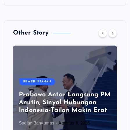
Other Story
PEMERINTAHAN
Prabowo Antar Langsung PM
Anutin, Sinyal Hubungan
Indonesia-Tailan Makin Erat
Saelan Banyumas
Agustus 8, 2026