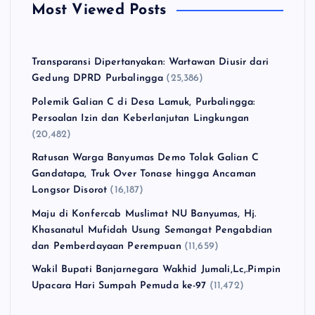
Most Viewed Posts
Transparansi Dipertanyakan: Wartawan Diusir dari
Gedung DPRD Purbalingga
(25,386)
Polemik Galian C di Desa Lamuk, Purbalingga:
Persoalan Izin dan Keberlanjutan Lingkungan
(20,482)
Ratusan Warga Banyumas Demo Tolak Galian C
Gandatapa, Truk Over Tonase hingga Ancaman
Longsor Disorot
(16,187)
Maju di Konfercab Muslimat NU Banyumas, Hj.
Khasanatul Mufidah Usung Semangat Pengabdian
dan Pemberdayaan Perempuan
(11,659)
Wakil Bupati Banjarnegara Wakhid Jumali,Lc,.Pimpin
Upacara Hari Sumpah Pemuda ke-97
(11,472)