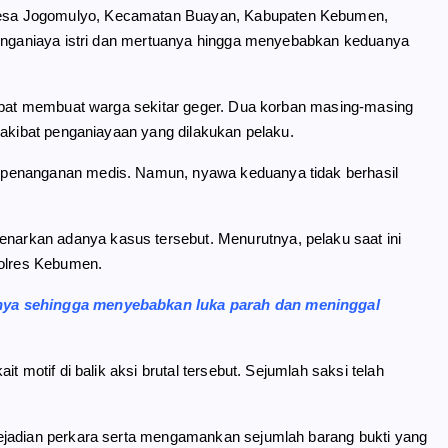
esa Jogomulyo, Kecamatan Buayan, Kabupaten Kebumen,
 menganiaya istri dan mertuanya hingga menyebabkan keduanya
empat membuat warga sekitar geger. Dua korban masing-masing
 akibat penganiayaan yang dilakukan pelaku.
 penanganan medis. Namun, nyawa keduanya tidak berhasil
arkan adanya kasus tersebut. Menurutnya, pelaku saat ini
Polres Kebumen.
anya sehingga menyebabkan luka parah dan meninggal
 motif di balik aksi brutal tersebut. Sejumlah saksi telah
ejadian perkara serta mengamankan sejumlah barang bukti yang