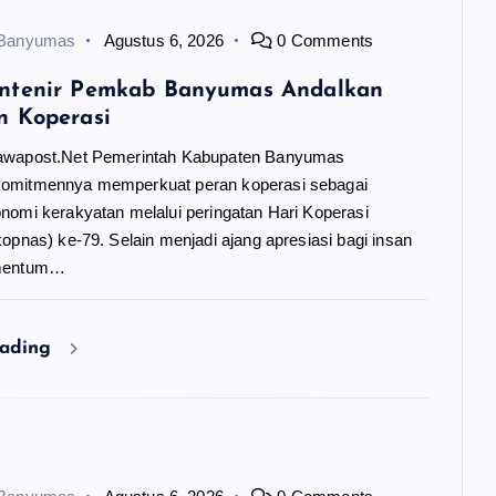
 Banyumas
Agustus 6, 2026
0 Comments
ntenir Pemkab Banyumas Andalkan
n Koperasi
awapost.Net Pemerintah Kabupaten Banyumas
omitmennya memperkuat peran koperasi sebagai
nomi kerakyatan melalui peringatan Hari Koperasi
opnas) ke-79. Selain menjadi ajang apresiasi bagi insan
omentum…
eading