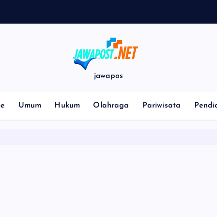
p
jawapos
e
Umum
Hukum
Olahraga
Pariwisata
Pendi