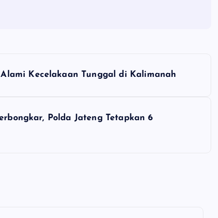
Alami Kecelakaan Tunggal di Kalimanah
Terbongkar, Polda Jateng Tetapkan 6