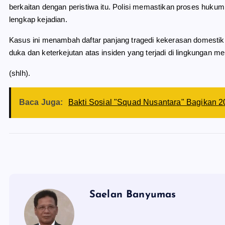
berkaitan dengan peristiwa itu. Polisi memastikan proses huk
lengkap kejadian.
Kasus ini menambah daftar panjang tragedi kekerasan domestik 
duka dan keterkejutan atas insiden yang terjadi di lingkungan me
(shlh).
Baca Juga:
Bakti Sosial "Squad Nusantara" Bagikan 20
Saelan Banyumas