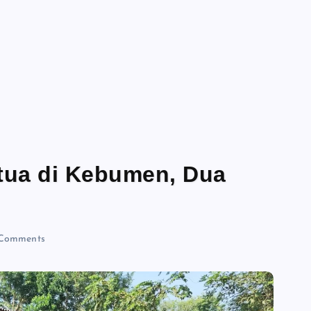
rtua di Kebumen, Dua
Comments