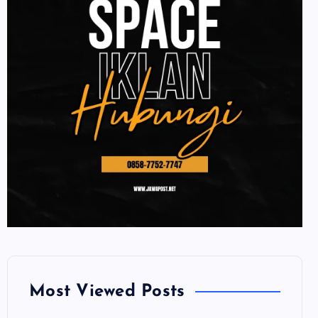
Most Viewed Posts