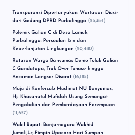
Transparansi Dipertanyakan: Wartawan Diusir
dari Gedung DPRD Purbalingga
(25,384)
Polemik Galian C di Desa Lamuk,
Purbalingga: Persoalan Izin dan
Keberlanjutan Lingkungan
(20,480)
Ratusan Warga Banyumas Demo Tolak Galian
C Gandatapa, Truk Over Tonase hingga
Ancaman Longsor Disorot
(16,185)
Maju di Konfercab Muslimat NU Banyumas,
Hj. Khasanatul Mufidah Usung Semangat
Pengabdian dan Pemberdayaan Perempuan
(11,657)
Wakil Bupati Banjarnegara Wakhid
Jumali,Lc,.Pimpin Upacara Hari Sumpah