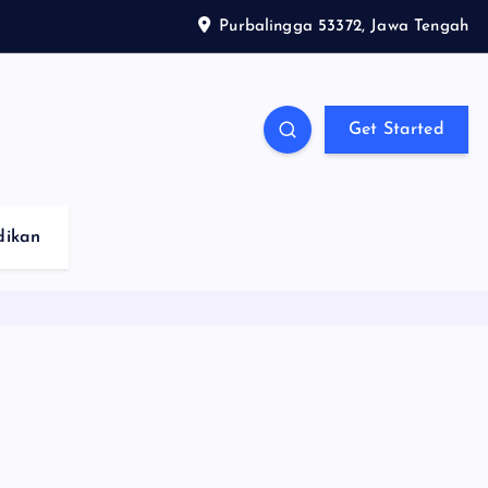
Purbalingga 53372, Jawa Tengah
Get Started
dikan