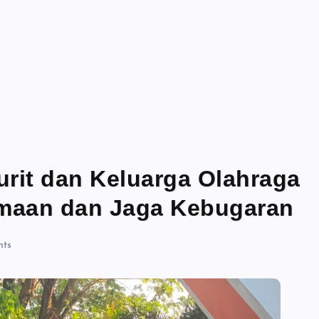
urit dan Keluarga Olahraga
amaan dan Jaga Kebugaran
ts