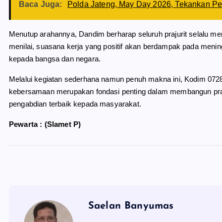
Baca Juga:
Polda Jateng, May Day 2026, Tekankan Pe
Menutup arahannya, Dandim berharap seluruh prajurit selalu men
menilai, suasana kerja yang positif akan berdampak pada menin
kepada bangsa dan negara.
Melalui kegiatan sederhana namun penuh makna ini, Kodim 07
kebersamaan merupakan fondasi penting dalam membangun praju
pengabdian terbaik kepada masyarakat.
Pewarta : (Slamet P)
Saelan Banyumas