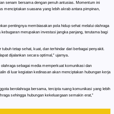
at dan senam bersama dengan penuh antusias. Momentum ini
 menciptakan suasana yang lebih akrab antara pimpinan,
nkan pentingnya membiasakan pola hidup sehat melalui olahraga
ga kebugaran merupakan investasi jangka panjang, terutama bagi
 tubuh tetap sehat, kuat, dan terhindar dari berbagai penyakit.
apat dijalankan secara optimal,” ujarnya.
n olahraga sebagai media memperkuat komunikasi dan
alin di luar kegiatan kedinasan akan menciptakan hubungan kerja
nggota berolahraga bersama, tercipta ruang komunikasi yang lebih
olahraga sehingga hubungan kekeluargaan semakin erat,”