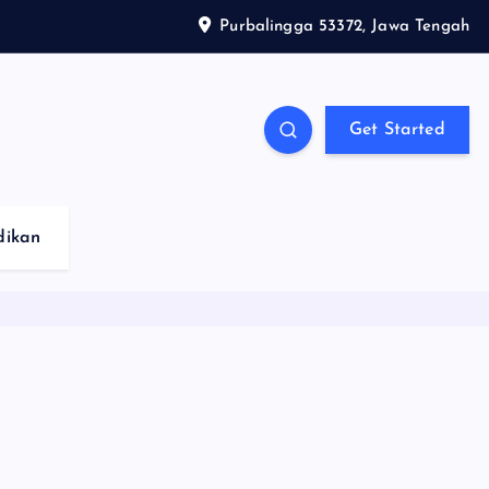
Purbalingga 53372, Jawa Tengah
Get Started
dikan