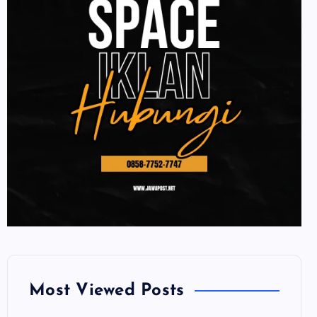
Most Viewed Posts