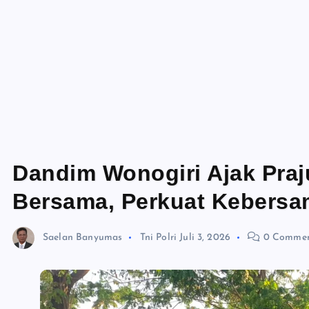
Dandim Wonogiri Ajak Praj
Bersama, Perkuat Kebers
Saelan Banyumas
Tni Polri
Juli 3, 2026
0 Commen