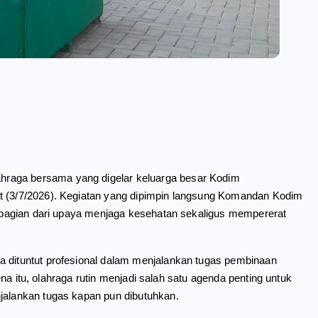
hraga bersama yang digelar keluarga besar Kodim
at (3/7/2026). Kegiatan yang dipimpin langsung Komandan Kodim
di bagian dari upaya menjaga kesehatan sekaligus mempererat
a dituntut profesional dalam menjalankan tugas pembinaan
arena itu, olahraga rutin menjadi salah satu agenda penting untuk
njalankan tugas kapan pun dibutuhkan.