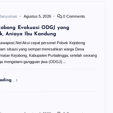
 Banyumas
Agustus 5, 2026
0 Comments
ejobong Evakuasi ODGJ yang
, Aniaya Ibu Kandung
 Jawapost.Net Aksi cepat personel Polsek Kejobong
dam situasi yang sempat meresahkan warga Desa
matan Kejobong, Kabupaten Purbalingga, setelah seorang
uga mengalami gangguan jiwa (ODGJ)…
eading