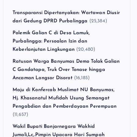
Transparansi Dipertanyakan: Wartawan Diusir
dari Gedung DPRD Purbalingga
(25,384)
Polemik Galian C di Desa Lamuk,
Purbalingga: Persoalan Izin dan
Keberlanjutan Lingkungan
(20,480)
Ratusan Warga Banyumas Demo Tolak Galian
C Gandatapa, Truk Over Tonase hingga
Ancaman Longsor Disorot
(16,185)
Maju di Konfercab Muslimat NU Banyumas,
Hj. Khasanatul Mufidah Usung Semangat
Pengabdian dan Pemberdayaan Perempuan
(11,657)
Wakil Bupati Banjarnegara Wakhid
Jumali,Lc,.Pimpin Upacara Hari Sumpah