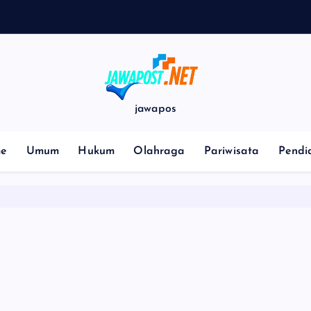
p
jawapos
e
Umum
Hukum
Olahraga
Pariwisata
Pendi