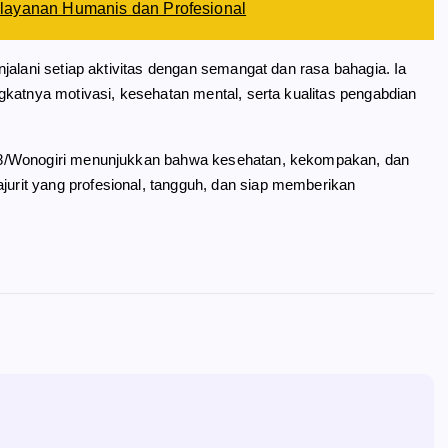
layanan Humanis dan Profesional
jalani setiap aktivitas dengan semangat dan rasa bahagia. Ia
gkatnya motivasi, kesehatan mental, serta kualitas pengabdian
28/Wonogiri menunjukkan bahwa kesehatan, kekompakan, dan
rit yang profesional, tangguh, dan siap memberikan