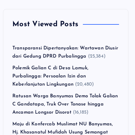
Most Viewed Posts
Transparansi Dipertanyakan: Wartawan Diusir
dari Gedung DPRD Purbalingga
(25,384)
Polemik Galian C di Desa Lamuk,
Purbalingga: Persoalan Izin dan
Keberlanjutan Lingkungan
(20,480)
Ratusan Warga Banyumas Demo Tolak Galian
C Gandatapa, Truk Over Tonase hingga
Ancaman Longsor Disorot
(16,185)
Maju di Konfercab Muslimat NU Banyumas,
Hj. Khasanatul Mufidah Usung Semangat