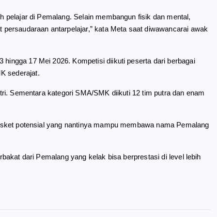
leh pelajar di Pemalang. Selain membangun fisik dan mental,
at persaudaraan antarpelajar,” kata Meta saat diwawancarai awak
 hingga 17 Mei 2026. Kompetisi diikuti peserta dari berbagai
K sederajat.
putri. Sementara kategori SMA/SMK diikuti 12 tim putra dan enam
let basket potensial yang nantinya mampu membawa nama Pemalang
erbakat dari Pemalang yang kelak bisa berprestasi di level lebih