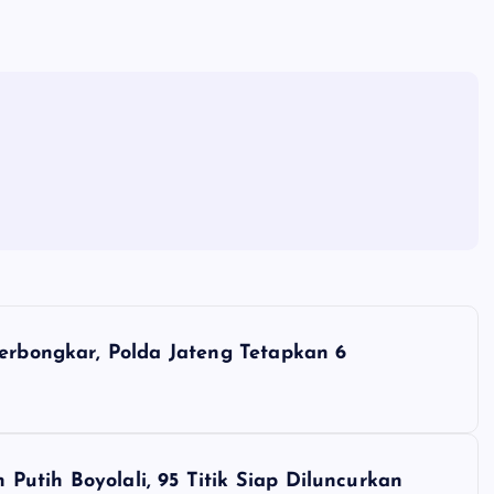
Terbongkar, Polda Jateng Tetapkan 6
utih Boyolali, 95 Titik Siap Diluncurkan