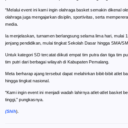
“Melalui event ini kami ingin olahraga basket semakin dikenal o
olahraga juga mengajarkan disiplin, sportivitas, serta memperer
media.
Ia menjelaskan, turnamen berlangsung selama lima hari, mulai 13
jenjang pendidikan, mulai tingkat Sekolah Dasar hingga SMA/SM
Untuk kategori SD tercatat diikuti empat tim putra dan tiga tim 
tim putri dari berbagai wilayah di Kabupaten Pemalang.
Meta berharap ajang tersebut dapat melahirkan bibit-bibit at
hingga tingkat nasional.
“Kami ingin event ini menjadi wadah lahirnya atlet-atlet basket b
tinggi,” pungkasnya.
(Shlh
).