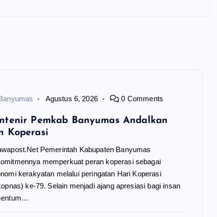
 Banyumas
Agustus 6, 2026
0 Comments
ntenir Pemkab Banyumas Andalkan
n Koperasi
awapost.Net Pemerintah Kabupaten Banyumas
omitmennya memperkuat peran koperasi sebagai
nomi kerakyatan melalui peringatan Hari Koperasi
opnas) ke-79. Selain menjadi ajang apresiasi bagi insan
omentum…