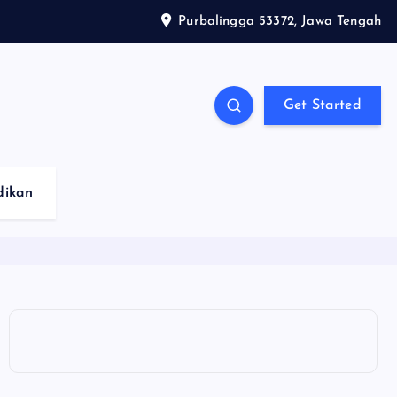
Purbalingga 53372, Jawa Tengah
Get Started
dikan