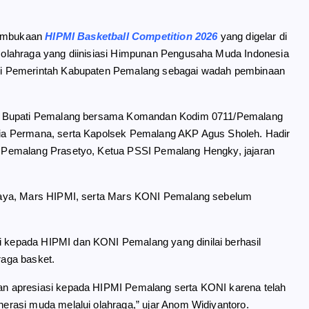
 pembukaan
HIPMI Basketball Competition 2026
yang digelar di
olahraga yang diinisiasi Himpunan Pengusaha Muda Indonesia
ri Pemerintah Kabupaten Pemalang sebagai wadah pembinaan
ng Bupati Pemalang bersama Komandan Kodim 0711/Pemalang
ia Permana, serta Kapolsek Pemalang AKP Agus Sholeh. Hadir
 Pemalang Prasetyo, Ketua PSSI Pemalang Hengky, jajaran
Raya, Mars HIPMI, serta Mars KONI Pemalang sebelum
kepada HIPMI dan KONI Pemalang yang dinilai berhasil
raga basket.
n apresiasi kepada HIPMI Pemalang serta KONI karena telah
rasi muda melalui olahraga,” ujar Anom Widiyantoro.