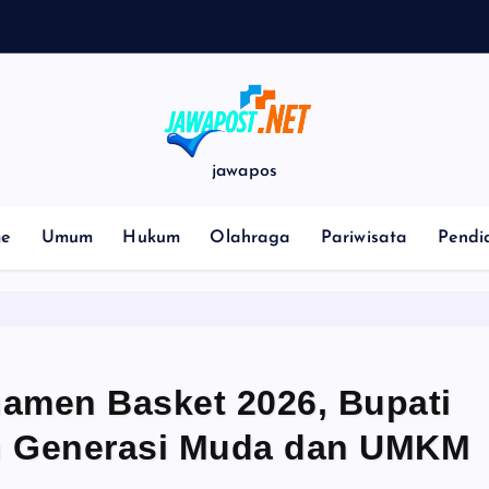
p
jawapos
e
Umum
Hukum
Olahraga
Pariwisata
Pendi
namen Basket 2026, Bupati
h Generasi Muda dan UMKM