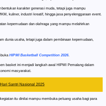
mbentukan karakter generasi muda, tetapi juga mampu
kuliner, industri kreatif, hingga jasa penyelenggaraan event.
atan kepemudaan dan olahraga yang mampu melahirkan
lam dunia usaha, tetapi juga dalam pembinaan kepemudaan,
embuka
HIPMI Basketball Competition 2026
.
n basket ini menjadi langkah awal HIPMI Pemalang dalam
konomi masyarakat.
Hari Santri Nasional 2025
 kegiatan itu dinilai mampu membuka peluang usaha bagi para