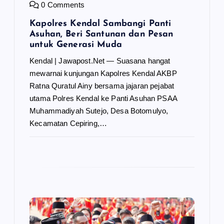
0 Comments
Kapolres Kendal Sambangi Panti
Asuhan, Beri Santunan dan Pesan
untuk Generasi Muda
Kendal | Jawapost.Net — Suasana hangat
mewarnai kunjungan Kapolres Kendal AKBP
Ratna Quratul Ainy bersama jajaran pejabat
utama Polres Kendal ke Panti Asuhan PSAA
Muhammadiyah Sutejo, Desa Botomulyo,
Kecamatan Cepiring,…