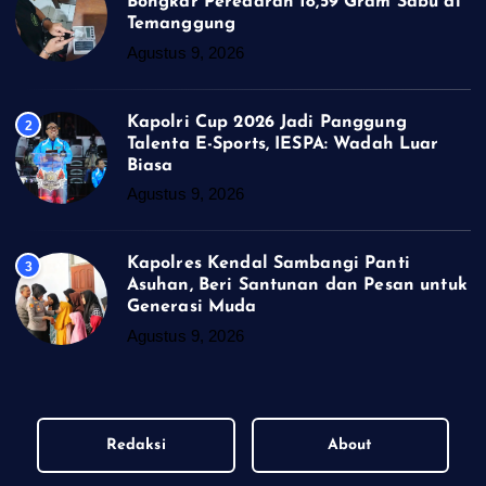
Bongkar Peredaran 18,59 Gram Sabu di
Temanggung
Agustus 9, 2026
Kapolri Cup 2026 Jadi Panggung
2
Talenta E-Sports, IESPA: Wadah Luar
Biasa
Agustus 9, 2026
Kapolres Kendal Sambangi Panti
3
Asuhan, Beri Santunan dan Pesan untuk
Generasi Muda
Agustus 9, 2026
Redaksi
About