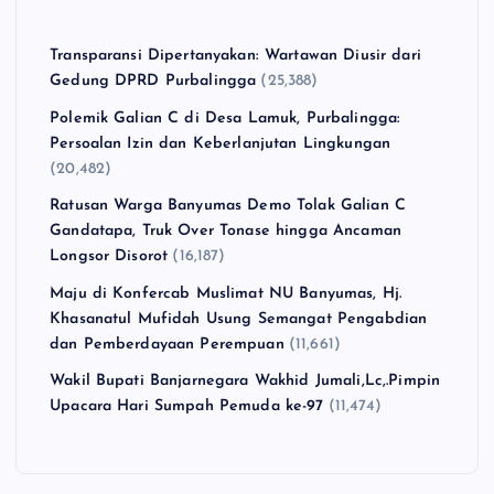
Transparansi Dipertanyakan: Wartawan Diusir dari
Gedung DPRD Purbalingga
(25,388)
Polemik Galian C di Desa Lamuk, Purbalingga:
Persoalan Izin dan Keberlanjutan Lingkungan
(20,482)
Ratusan Warga Banyumas Demo Tolak Galian C
Gandatapa, Truk Over Tonase hingga Ancaman
Longsor Disorot
(16,187)
Maju di Konfercab Muslimat NU Banyumas, Hj.
Khasanatul Mufidah Usung Semangat Pengabdian
dan Pemberdayaan Perempuan
(11,661)
Wakil Bupati Banjarnegara Wakhid Jumali,Lc,.Pimpin
Upacara Hari Sumpah Pemuda ke-97
(11,474)