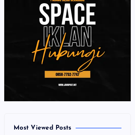
Most Viewed Posts